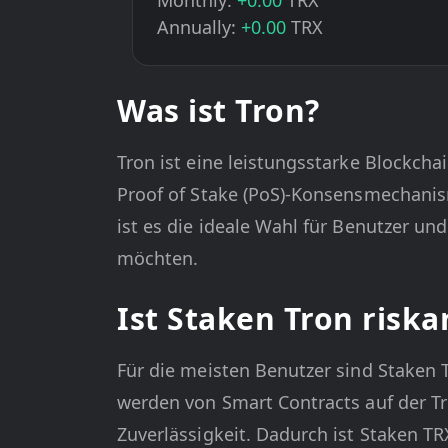
Monthly:
+0.00
TRX
Annually:
+0.00
TRX
Was ist Tron?
Tron ist eine leistungsstarke Blockch
Proof of Stake (PoS)-Konsensmechanis
ist es die ideale Wahl für Benutzer u
möchten.
Ist Staken Tron riska
Für die meisten Benutzer sind Staken T
werden von Smart Contracts auf der Tr
Zuverlässigkeit. Dadurch ist Staken T