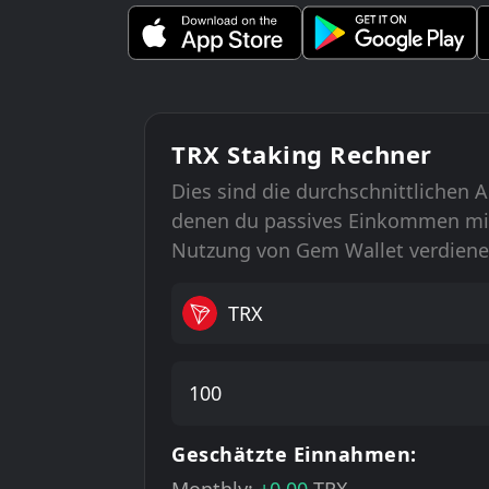
TRX Staking Rechner
Dies sind die durchschnittlichen A
denen du passives Einkommen mi
Nutzung von Gem Wallet verdiene
TRX
Geschätzte Einnahmen: