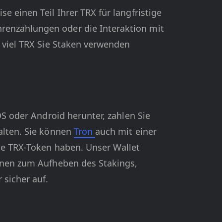
e einen Teil Ihrer TRX für langfristige
renzahlungen oder die Interaktion mit
e viel TRX Sie Staken verwenden
OS oder Android herunter, zahlen Sie
alten. Sie können
Tron
auch mit einer
ine TRX-Token haben. Unser Wallet
ionen zum Aufheben des Stakings,
sicher auf.