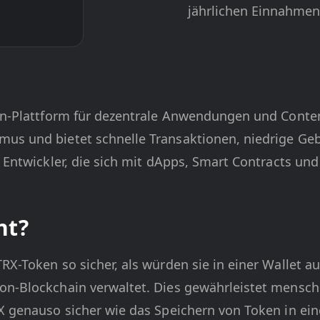
jährlichen Einnahmen 
ain-Plattform für dezentrale Anwendungen und Conten
mus und bietet schnelle Transaktionen, niedrige Ge
nd Entwickler, die sich mit dApps, Smart Contracts 
nt?
RX-Token so sicher, als würden sie in einer Wallet a
on-Blockchain verwaltet. Dies gewährleistet mensch
RX genauso sicher wie das Speichern von Token in ei