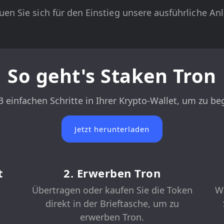
en Sie sich für den Einstieg unsere ausführliche An
So geht's Staken Tron
3 einfachen Schritte in Ihrer Krypto-Wallet, um zu b
Jetzt herunterladen
t
2. Erwerben Tron
Übertragen oder kaufen Sie die Token
Wä
direkt in der Brieftasche, um zu
erwerben Tron.