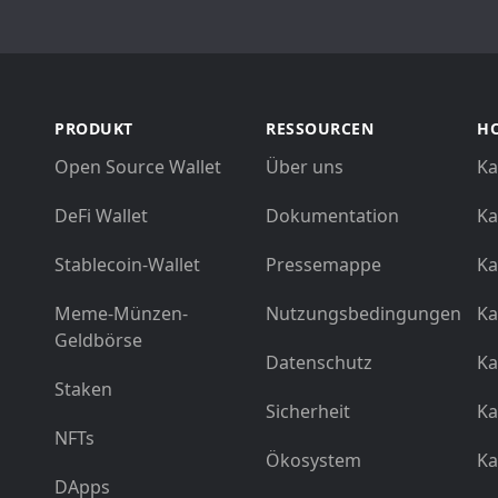
PRODUKT
RESSOURCEN
HO
Open Source Wallet
Über uns
Ka
DeFi Wallet
Dokumentation
Ka
Stablecoin-Wallet
Pressemappe
Ka
Meme-Münzen-
Nutzungsbedingungen
Ka
Geldbörse
Datenschutz
Ka
Staken
Sicherheit
Ka
NFTs
Ökosystem
Ka
DApps