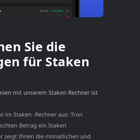
nen Sie die
en für Staken
mien mit unserem Staken Rechner ist
e im Staken -Rechner aus: Tron
chten Betrag ein Staken
er zeigt Ihnen die monatlichen und