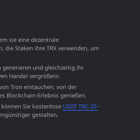
em sie eine dezentrale
n, die Staken ihre TRX verwenden, um
generieren und gleichzeitig ihr
ven Handel vergrößern.
 von Tron eintauchen, von der
s Blockchain-Erlebnis genießen.
 können Sie kostenlose
USDT TRC-20
-
ngünstiger gestalten.