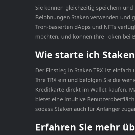
Sie können gleichzeitig speichern und 
Belohnungen Staken verwenden und gle
Tron-basierten dApps und NFTs verfügba
möchten, und können Ihre Token bei B
Wie starte ich Stake
Der Einstieg in Staken TRX ist einfach
Ihre TRX ein und befolgen Sie die wen
Kreditkarte direkt im Wallet kaufen. 
bietet eine intuitive Benutzeroberflä
sodass Staken auch für Anfänger zugän
Erfahren Sie mehr ü