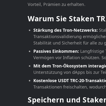
Vorteil, Prämien zu erhalten.
Warum Sie Staken TR
Stärkung des Tron-Netzwerks:
Sta
Transaktionsvalidierung ermögliche
Stabilität und Sicherheit für alle zu
Passives Einkommen:
Langfristige
Vermögen vor Inflation schützen. S
Mit dem Tron-Ökosystem interagi
Unterstützung von dApps bis zur Te
Kostenlose USDT TRC-20-Transakt
Transaktionen freischalten, wodurc
Speichern und Stake