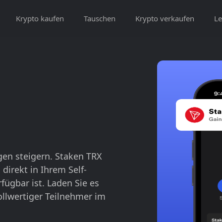
Krypto kaufen
Tauschen
Krypto verkaufen
Le
gen steigern. Staken TRX
 direkt in Ihrem Self-
fügbar ist. Laden Sie es
llwertiger Teilnehmer im