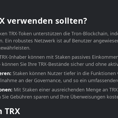
X verwenden sollten?
ken TRX-Token unterstützen die Tron-Blockchain, ind
n. Ein robustes Netzwerk ist auf Benutzer angewiese
 gewährleisten.
 TRX-Inhaber können mit Staken passives Einkommen 
o können Sie Ihre TRX-Bestände sicher und ohne akti
eren:
Staken können Nutzer tiefer in die Funktionen
ilnahme an der Governance, und so ein umfassendere
ionen:
Mit Staken einer ausreichenden Menge an TRX
h Sie Gebühren sparen und Ihre Überweisungen koste
n TRX