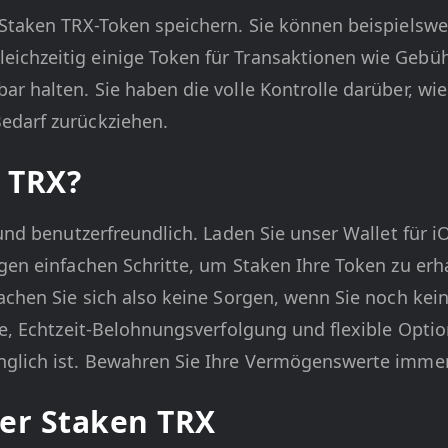
Staken TRX-Token speichern. Sie können beispielsweis
ichzeitig einige Token für Transaktionen wie Gebüh
r halten. Sie haben die volle Kontrolle darüber, wi
edarf zurückziehen.
n TRX?
 und benutzerfreundlich. Laden Sie unser Wallet für i
igen einfachen Schritte, um Staken Ihre Token zu erh
Machen Sie sich also keine Sorgen, wenn Sie noch ke
che, Echtzeit-Belohnungsverfolgung und flexible Opt
glich ist. Bewahren Sie Ihre Vermögenswerte immer 
ber Staken TRX