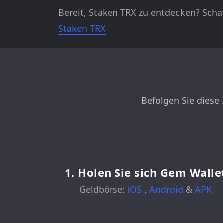
Bereit, Staken TRX zu entdecken? Schau
Staken TRX
Befolgen Sie diese 
1. Holen Sie sich Gem Walle
Geldbörse:
iOS
,
Android
&
APK