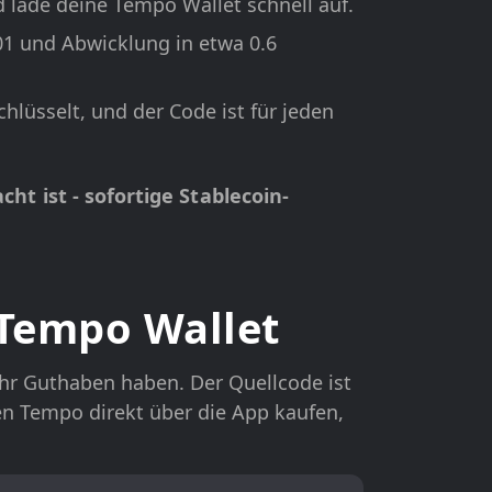
 lade deine Tempo Wallet schnell auf.
01 und Abwicklung in etwa 0.6
hlüsselt, und der Code ist für jeden
t ist - sofortige Stablecoin-
Tempo Wallet
 Ihr Guthaben haben. Der Quellcode ist
nen Tempo direkt über die App kaufen,