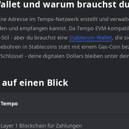
allet und warum brauchst du
eine Adresse im Tempo-Netzwerk erstellt und verwalt
den und empfangen kannst. Da Tempo EVM-kompatibel
til - aber du brauchst eine
Stablecoin Wallet
, die 
Gebühren in Stablecoins statt mit einem Gas-Coin be
chlüssel - deine digitalen Dollars bleiben unter dein
auf einen Blick
Tempo
Layer 1 Blockchain für Zahlungen