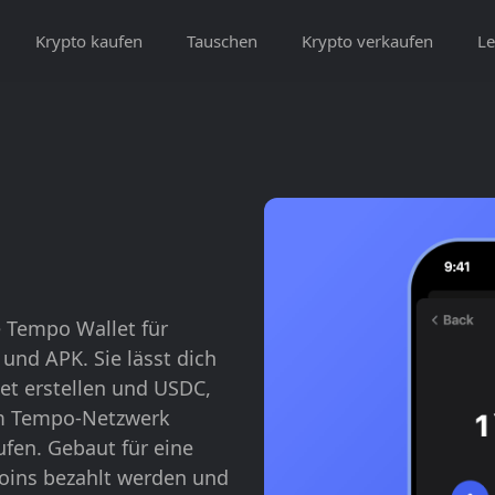
Krypto kaufen
Tauschen
Krypto verkaufen
Le
 Tempo Wallet für
und APK. Sie lässt dich
et erstellen und USDC,
im Tempo-Netzwerk
fen. Gebaut für eine
coins bezahlt werden und