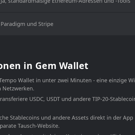
Ja, standardmäßige Ethereum-Adressen und -Tools
Paradigm und Stripe
onen in Gem Wallet
 Tempo Wallet in unter zwei Minuten - eine einzige W
 Netzwerken.
ransferiere USDC, USDT und andere TIP-20-Stablecoin
he Stablecoins und andere Assets direkt in der App
parate Tausch-Website.