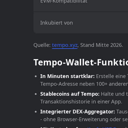
EVM-Kompatibilität
Inkubiert von
Quelle:
tempo.xyz
, Stand Mitte 2026.
Tempo-Wallet-Funkti
In Minuten startklar:
Erstelle eine
Tempo-Adresse neben 100+ anderen
Stablecoins auf Tempo:
Halte und t
Transaktionshistorie in einer App.
Integrierter DEX-Aggregator:
Tausc
- ohne Browser-Erweiterung oder se