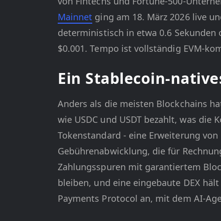
von Fintechs und Fortune-500-Unterne
Mainnet
ging am 18. März 2026 live un
deterministisch in etwa 0.6 Sekunden 
$0.001. Tempo ist vollständig EVM-ko
Ein Stablecoin-nativ
Anders als die meisten Blockchains h
wie USDC und USDT bezahlt, was die Ko
Tokenstandard - eine Erweiterung von
Gebührenabwicklung, die für Rechnung
Zahlungsspuren mit garantiertem Block
bleiben, und eine eingebaute DEX hält
Payments Protocol an, mit dem AI-Ag