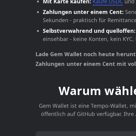
Mit Karte kaufen:
Kaufe USDC
und 
Zahlungen unter einem Cent:
Send
Sekunden - praktisch für Remittanc
Selbstverwahrend und quelloffen:
einsehbar - keine Konten, kein KYC, 
Lade Gem Wallet noch heute herunter
Zahlungen unter einem Cent mit vo
Warum wähle
Gem Wallet ist eine Tempo-Wallet, mit
öffentlich auf GitHub verfügbar. Ihr