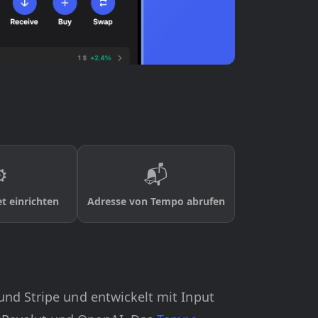
️
📬
t einrichten
Adresse von Tempo abrufen
und Stripe und entwickelt mit Input