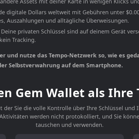
andere Assets mit deiner Karte in wenigen Klicks und
e digitale Dollars weltweit mit Gebühren unter $0.0
es, Auszahlungen und alltägliche Überweisungen.
Deine privaten Schlüssel sind auf deinem Gerät versc
kein Tracking.
 und nutze das Tempo-Netzwerk so, wie es gedach
ller Selbstverwahrung auf dem Smartphone.
n Gem Wallet als Ihre 
 der Sie die volle Kontrolle über Ihre Schlüssel und
e Aktivitäten werden nicht protokolliert, und Sie kön
tauschen und verwenden.