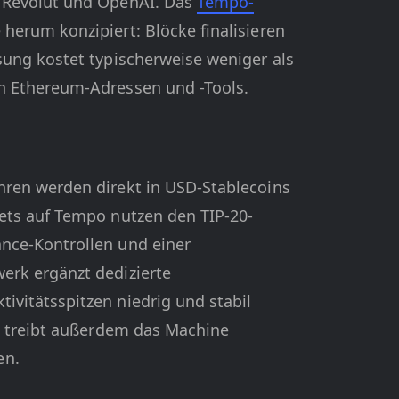
, Revolut und OpenAI. Das
Tempo-
herum konzipiert: Blöcke finalisieren
sung kostet typischerweise weniger als
n Ethereum-Adressen und -Tools.
hren werden direkt in USD-Stablecoins
ets auf Tempo nutzen den TIP-20-
nce-Kontrollen und einer
erk ergänzt dedizierte
vitätsspitzen niedrig und stabil
po treibt außerdem das Machine
en.