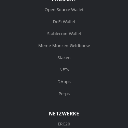
Open Source Wallet
DeFi Wallet
Stablecoin-Wallet
Meme-Münzen-Geldbörse
Staken
NFTs
DApps
Perps
NETZWERKE
ERC20