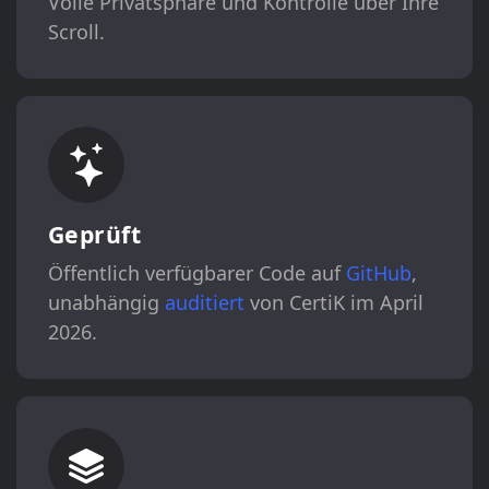
Volle Privatsphäre und Kontrolle über Ihre
Scroll.
Geprüft
Öffentlich verfügbarer Code auf
GitHub
,
unabhängig
auditiert
von CertiK im April
2026.