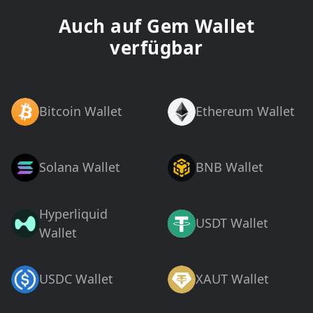
Auch auf Gem Wallet
verfügbar
Bitcoin Wallet
Ethereum Wallet
Solana Wallet
BNB Wallet
Hyperliquid
USDT Wallet
Wallet
USDC Wallet
XAUT Wallet