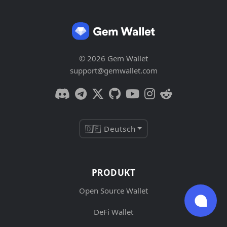
© 2026 Gem Wallet
support@gemwallet.com
🇩🇪 Deutsch
PRODUKT
Open Source Wallet
DeFi Wallet