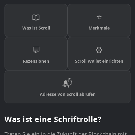
📖
⭐
Was ist Scroll
Merkmale
💬
⚙️
Rezensionen
Scroll Wallet einrichten
📬
Adresse von Scroll abrufen
Was ist eine Schriftrolle?
Treten Sie ein in die Zukunft der Blockchain mit