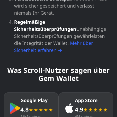
wird sicher gespeichert und verlässt
niemals Ihr Gerät.
Regelmäßige
Sicherheitsüberprüfungen
Unabhängige
Sicherheitsüberprüfungen gewährleisten
die Integrität der Wallet.
Mehr über
Sicherheit erfahren →
Was Scroll-Nutzer sagen über
Gem Wallet
Google Play
App Store
4.8
4.9
★★★★★
★★★★★
2,845 reviews
458 reviews