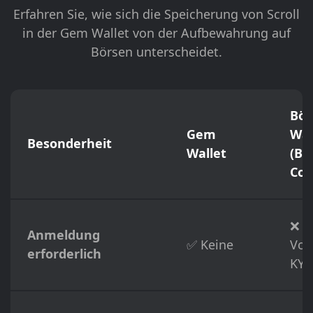
Erfahren Sie, wie sich die Speicherung von Scroll
in der Gem Wallet von der Aufbewahrung auf
Börsen unterscheidet.
Bör
Gem
Wal
Besonderheit
Wallet
(Bi
Coi
❌
Anmeldung
✅ Keine
Vol
erforderlich
KYC