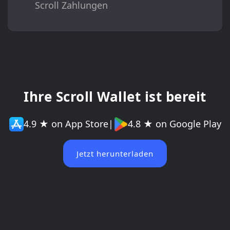
Scroll Zahlungen
Ihre Scroll Wallet ist bereit
4.9 ★ on App Store
|
4.8 ★ on Google Play
Jetzt herunterladen