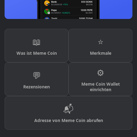
📖
⭐
Was ist Meme Coin
Merkmale
⚙️
💬
Meme Coin Wallet
Rezensionen
einrichten
📬
Adresse von Meme Coin abrufen