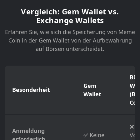
Vergleich: Gem Wallet vs.
Exchange Wallets
Erfahren Sie, wie sich die Speicherung von Meme
Coin in der Gem Wallet von der Aufbewahrung
auf Börsen unterscheidet.
Bör
Gem
Wal
Besonderheit
Wallet
(Bi
Coi
❌
Anmeldung
✅ Keine
Vol
erforderlich