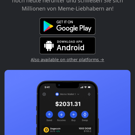
noch heute herunter und schließen Sie sich
Millionen von Meme-Liebhabern an!
Also available on other platforms →