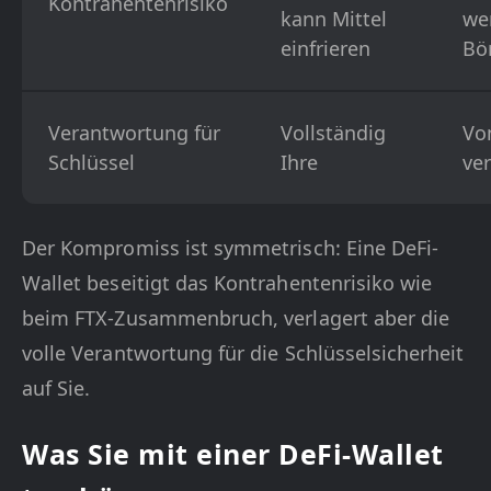
Kontrahentenrisiko
kann Mittel
we
einfrieren
Bör
Verantwortung für
Vollständig
Vo
Schlüssel
Ihre
ve
Der Kompromiss ist symmetrisch: Eine DeFi-
Wallet beseitigt das Kontrahentenrisiko wie
beim FTX-Zusammenbruch, verlagert aber die
volle Verantwortung für die Schlüsselsicherheit
auf Sie.
Was Sie mit einer DeFi-Wallet