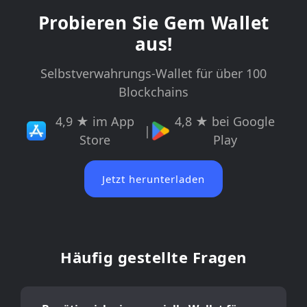
Probieren Sie Gem Wallet
aus!
Selbstverwahrungs-Wallet für über 100
Blockchains
4,9 ★ im App
4,8 ★ bei Google
|
Store
Play
Jetzt herunterladen
Häufig gestellte Fragen