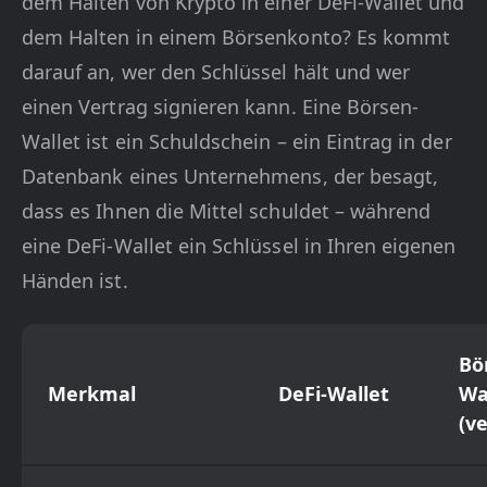
dem Halten von Krypto in einer DeFi-Wallet und
dem Halten in einem Börsenkonto? Es kommt
darauf an, wer den Schlüssel hält und wer
einen Vertrag signieren kann. Eine Börsen-
Wallet ist ein Schuldschein – ein Eintrag in der
Datenbank eines Unternehmens, der besagt,
dass es Ihnen die Mittel schuldet – während
eine DeFi-Wallet ein Schlüssel in Ihren eigenen
Händen ist.
Bö
Merkmal
DeFi-Wallet
Wa
(v