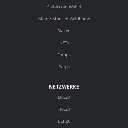
Stablecoin-Wallet
Meme-Münzen-Geldbörse
Staken
NFTs
DApps
Perps
NETZWERKE
ERC20
TRC20
BEP20