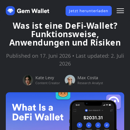
Jetzt herunterladen
Was ist eine DeFi-Wallet?
Funktionsweise,
Anwendungen und Risiken
Published on 17. Juni 2026 • Last updated: 2. Juli
2026
Kate Levy
Max Costa
Content Creator
Research Analyst