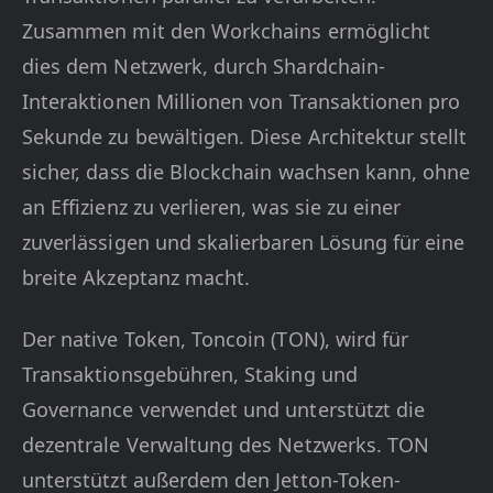
Zusammen mit den Workchains ermöglicht
dies dem Netzwerk, durch Shardchain-
Interaktionen Millionen von Transaktionen pro
Sekunde zu bewältigen. Diese Architektur stellt
sicher, dass die Blockchain wachsen kann, ohne
an Effizienz zu verlieren, was sie zu einer
zuverlässigen und skalierbaren Lösung für eine
breite Akzeptanz macht.
Der native Token, Toncoin (TON), wird für
Transaktionsgebühren, Staking und
Governance verwendet und unterstützt die
dezentrale Verwaltung des Netzwerks. TON
unterstützt außerdem den Jetton-Token-