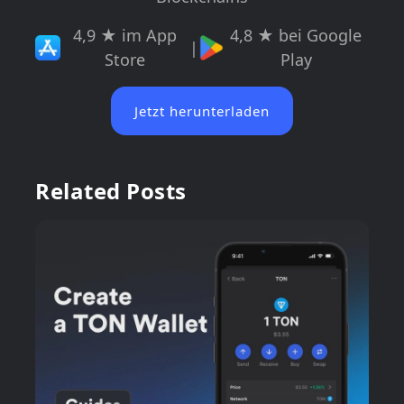
4,9 ★ im App
4,8 ★ bei Google
|
Store
Play
Jetzt herunterladen
Related Posts