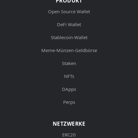
PRODUKT
Open Source Wallet
DeFi Wallet
Stablecoin-Wallet
Meme-Münzen-Geldbörse
Staken
NFTs
DApps
Perps
NETZWERKE
ERC20