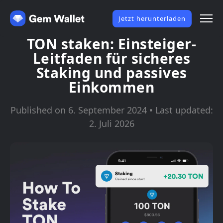
Jetzt herunterladen
TON staken: Einsteiger-
Leitfaden für sicheres
Staking und passives
Einkommen
Published on 6. September 2024 • Last updated:
2. Juli 2026