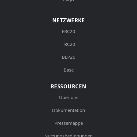
NETZWERKE
ERC20
TRC20
BEP20
Base
RESSOURCEN
Über uns
Dokumentation
Pressemappe
Nutzungsbedingungen