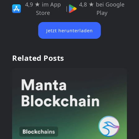
4,9 ★ im App
4,8 ★ bei Google
|
Store
Play
Jetzt herunterladen
Related Posts