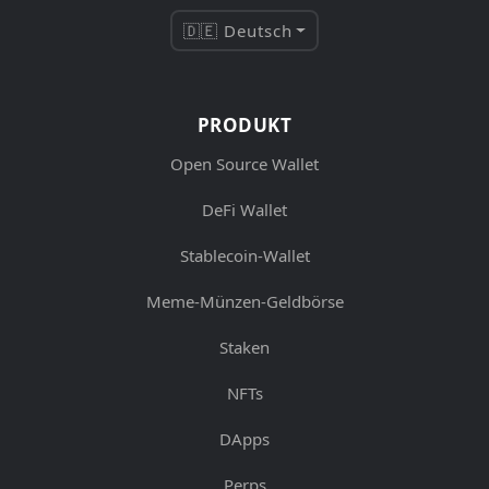
🇩🇪 Deutsch
PRODUKT
Open Source Wallet
DeFi Wallet
Stablecoin-Wallet
Meme-Münzen-Geldbörse
Staken
NFTs
DApps
Perps