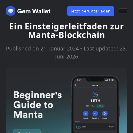
Jetzt herunterladen
Ein Einsteigerleitfaden zur
Manta-Blockchain
Published on 21. Januar 2024 • Last updated: 28.
Juni 2026