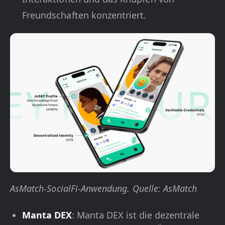
Freundschaften konzentriert.
AsMatch-SocialFi-Anwendung. Quelle: AsMatch
Manta DEX
: Manta DEX ist die dezentrale