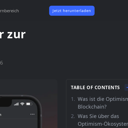
rnbereich
Jetzt herunterladen
r zur
26
TABLE OF CONTENTS
Was ist die Optimis
Blockchain?
Was Sie über das
Optimism-Ökosyst