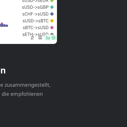
in
tte zusammengestellt,
nd die empfohlenen