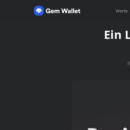
Werte
Ein 
P