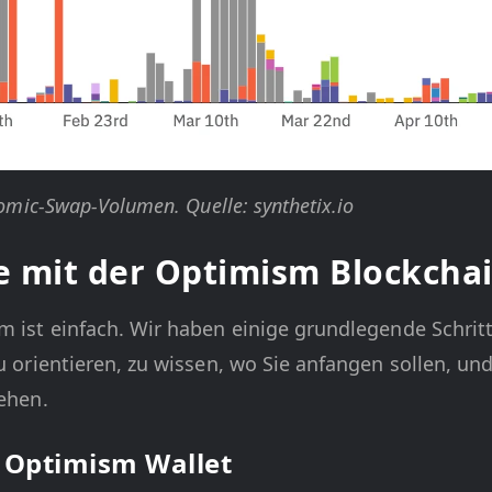
Atomic-Swap-Volumen. Quelle: synthetix.io
te mit der Optimism Blockcha
sm ist einfach. Wir haben einige grundlegende Schri
zu orientieren, zu wissen, wo Sie anfangen sollen, u
tehen.
r Optimism Wallet