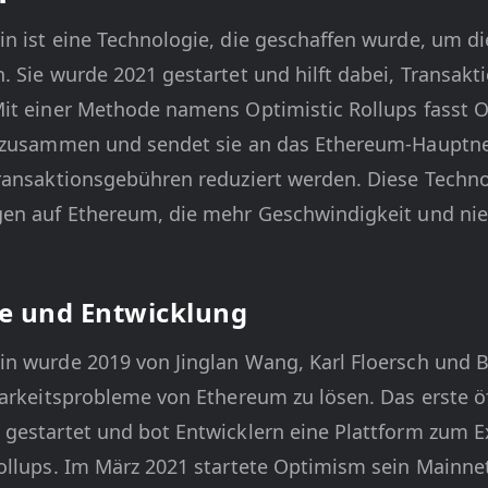
n ist eine Technologie, die geschaffen wurde, um di
 Sie wurde 2021 gestartet und hilft dabei, Transakt
it einer Methode namens Optimistic Rollups fasst O
r zusammen und sendet sie an das Ethereum-Hauptne
ransaktionsgebühren reduziert werden. Diese Techno
en auf Ethereum, die mehr Geschwindigkeit und nie
e und Entwicklung
n wurde 2019 von Jinglan Wang, Karl Floersch und B
barkeitsprobleme von Ethereum zu lösen. Das erste öf
gestartet und bot Entwicklern eine Plattform zum 
ollups. Im März 2021 startete Optimism sein Mainne