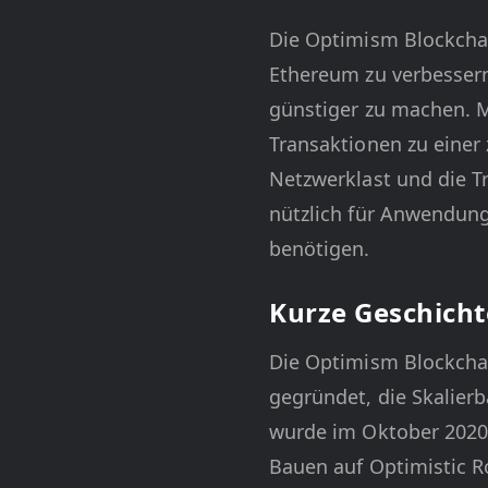
Die Optimism Blockchai
Ethereum zu verbessern.
günstiger zu machen. M
Transaktionen zu eine
Netzwerklast und die T
nützlich für Anwendung
benötigen.
Kurze Geschicht
Die Optimism Blockchai
gegründet, die Skalier
wurde im Oktober 2020 
Bauen auf Optimistic R