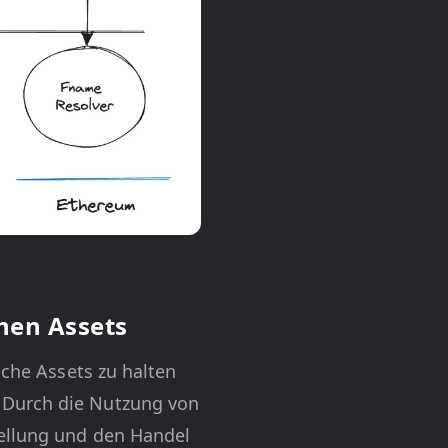
chen Assets
sche Assets zu halten
 Durch die Nutzung von
tellung und den Handel