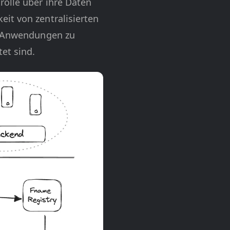
rolle über ihre Daten
it von zentralisierten
le Anwendungen zu
et sind.