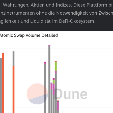
e, Währungen, Aktien und Indizes. Diese Plattform bi
nanzinstrumenten ohne die Notwendigkeit von Zwisc
nglichkeit und Liquidität im DeFi-Ökosystem.