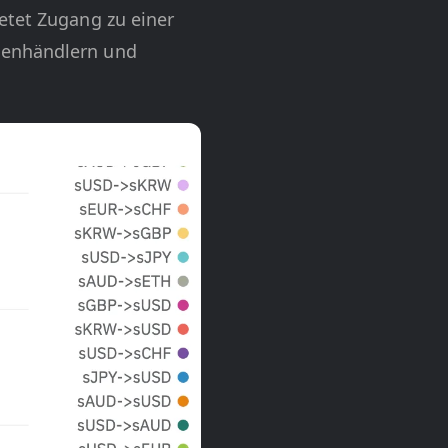
etet Zugang zu einer
henhändlern und