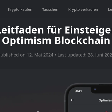
Krypto kaufen
Tauschen
Krypto verkaufen
Le
Leitfaden für Einsteige
Optimism Blockchain
ublished on 12. Mai 2024 • Last updated: 28. Juni 20