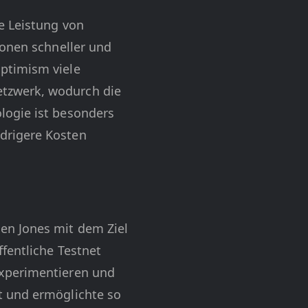
e Leistung von
ionen schneller und
ptimism viele
tzwerk, wodurch die
logie ist besonders
drigere Kosten
en Jones mit dem Ziel
fentliche Testnet
Experimentieren und
t und ermöglichte so