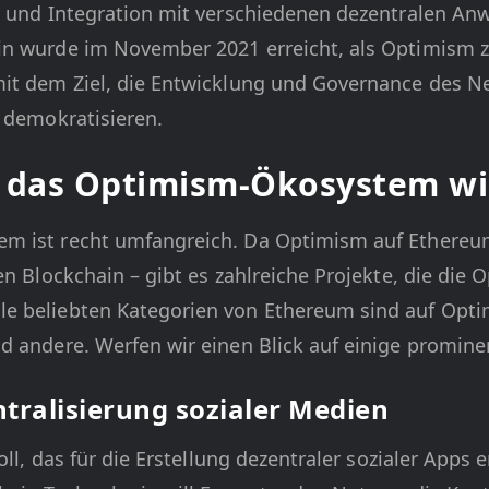
z und Integration mit verschiedenen dezentralen An
in wurde im November 2021 erreicht, als Optimism 
it dem Ziel, die Entwicklung und Governance des Ne
u demokratisieren.
r das Optimism-Ökosystem w
m ist recht umfangreich. Da Optimism auf Ethereum
en Blockchain – gibt es zahlreiche Projekte, die die
 beliebten Kategorien von Ethereum sind auf Optim
d andere. Werfen wir einen Blick auf einige prominen
ntralisierung sozialer Medien
oll, das für die Erstellung dezentraler sozialer Apps