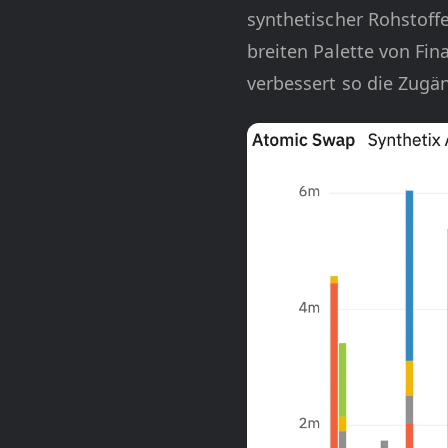
synthetischer Rohstoff
breiten Palette von Fi
verbessert so die Zugä