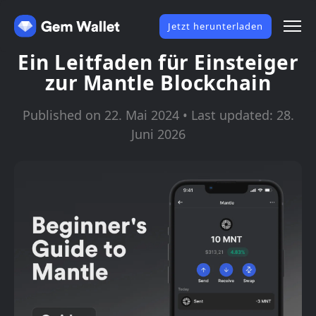
Jetzt herunterladen
Ein Leitfaden für Einsteiger
zur Mantle Blockchain
Published on 22. Mai 2024 • Last updated: 28.
Juni 2026