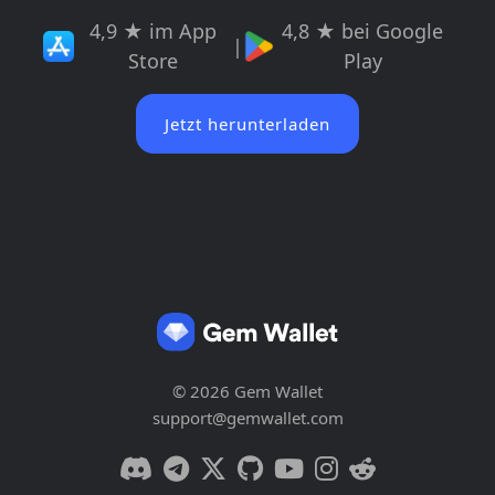
4,9 ★ im App
4,8 ★ bei Google
|
Store
Play
Jetzt herunterladen
© 2026 Gem Wallet
support@gemwallet.com