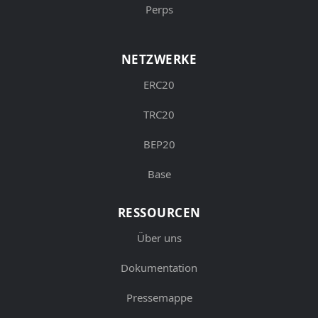
Perps
NETZWERKE
ERC20
TRC20
BEP20
Base
RESSOURCEN
Über uns
Dokumentation
Pressemappe