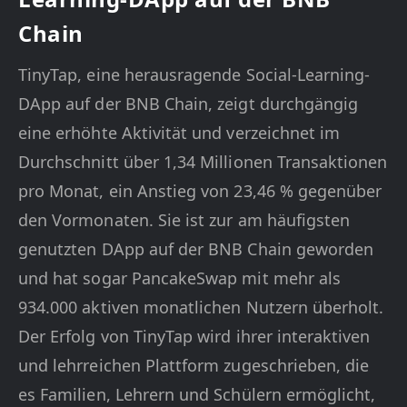
Chain
TinyTap, eine herausragende Social-Learning-
DApp auf der BNB Chain, zeigt durchgängig
eine erhöhte Aktivität und verzeichnet im
Durchschnitt über 1,34 Millionen Transaktionen
pro Monat, ein Anstieg von 23,46 % gegenüber
den Vormonaten. Sie ist zur am häufigsten
genutzten DApp auf der BNB Chain geworden
und hat sogar PancakeSwap mit mehr als
934.000 aktiven monatlichen Nutzern überholt.
Der Erfolg von TinyTap wird ihrer interaktiven
und lehrreichen Plattform zugeschrieben, die
es Familien, Lehrern und Schülern ermöglicht,