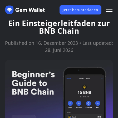
Jetzt herunterladen
Ein Einsteigerleitfaden zur
BNB Chain
Published on 16. Dezember 2023 • Last updated:
28. Juni 2026