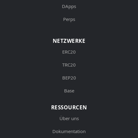
DApps
Perps
NETZWERKE
ERC20
TRC20
BEP20
Base
RESSOURCEN
Über uns
Dokumentation