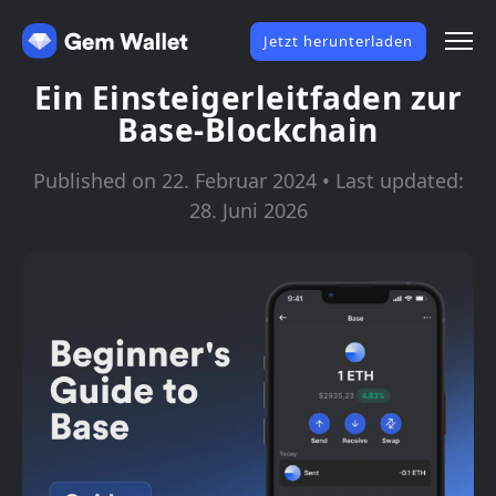
Jetzt herunterladen
Ein Einsteigerleitfaden zur
Base-Blockchain
Published on 22. Februar 2024 • Last updated:
28. Juni 2026