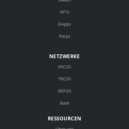
NFTs
DApps
Perps
NETZWERKE
ERC20
TRC20
BEP20
Base
RESSOURCEN
Über uns