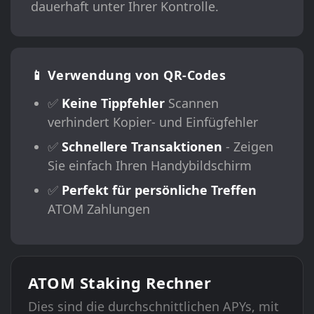
dauerhaft unter Ihrer Kontrolle.
📱 Verwendung von QR-Codes
✅
Keine Tippfehler
Scannen
verhindert Kopier- und Einfügfehler
✅
Schnellere Transaktionen
- Zeigen
Sie einfach Ihren Handybildschirm
✅
Perfekt für persönliche Treffen
ATOM Zahlungen
ATOM Staking Rechner
Dies sind die durchschnittlichen APYs, mit