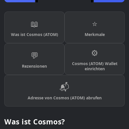
📖
⭐
Was ist Cosmos (ATOM)
Merkmale
⚙️
💬
Cosmos (ATOM) Wallet
Rezensionen
einrichten
📬
Adresse von Cosmos (ATOM) abrufen
Was ist Cosmos?