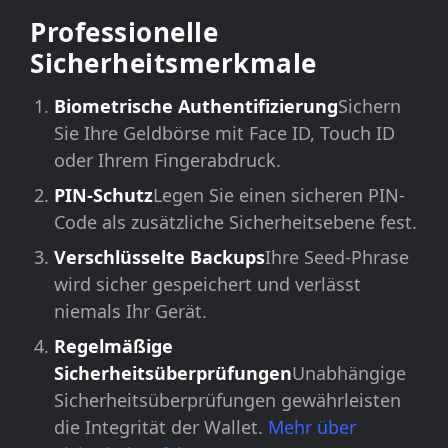
Professionelle
Sicherheitsmerkmale
Biometrische Authentifizierung
Sichern
Sie Ihre Geldbörse mit Face ID, Touch ID
oder Ihrem Fingerabdruck.
PIN-Schutz
Legen Sie einen sicheren PIN-
Code als zusätzliche Sicherheitsebene fest.
Verschlüsselte Backups
Ihre Seed-Phrase
wird sicher gespeichert und verlässt
niemals Ihr Gerät.
Regelmäßige
Sicherheitsüberprüfungen
Unabhängige
Sicherheitsüberprüfungen gewährleisten
die Integrität der Wallet.
Mehr über