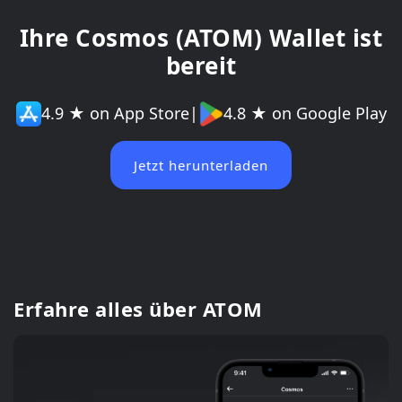
Ihre Cosmos (ATOM) Wallet ist
bereit
4.9 ★ on App Store
|
4.8 ★ on Google Play
Jetzt herunterladen
Erfahre alles über ATOM