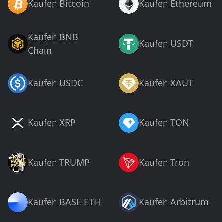
Kaufen Bitcoin
Kaufen Ethereum
Kaufen BNB
Kaufen USDT
Chain
Kaufen USDC
Kaufen XAUT
Kaufen XRP
Kaufen TON
Kaufen TRUMP
Kaufen Tron
Kaufen BASE ETH
Kaufen Arbitrum