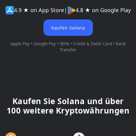
4.9 ★ on App Store
|
4.8 ★ on Google Play
Kaufen Solana
Apple Pay • Google Pay • SEPA • Credit & Debit Card • Bank
Transfer
Kaufen Sie Solana und über
100 weitere Kryptowährungen