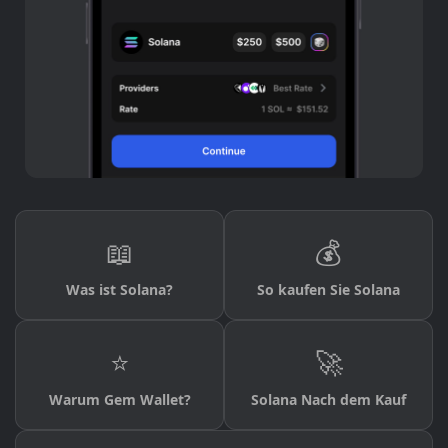
📖
💰
Was ist Solana?
So kaufen Sie Solana
⭐
🚀
Warum Gem Wallet?
Solana Nach dem Kauf