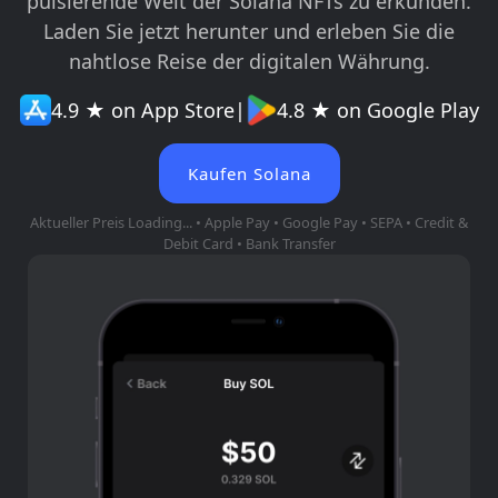
pulsierende Welt der Solana NFTs zu erkunden.
Laden Sie jetzt herunter und erleben Sie die
nahtlose Reise der digitalen Währung.
4.9 ★ on App Store
|
4.8 ★ on Google Play
Kaufen Solana
Aktueller Preis
Loading...
• Apple Pay • Google Pay • SEPA • Credit &
Debit Card • Bank Transfer