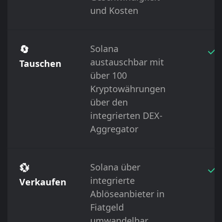
und Kosten
🔄
Solana
✓
austauschbar mit
Tauschen
über 100
Kryptowährungen
über den
integrierten DEX-
Aggregator
💱
Solana über
✓
integrierte
Verkaufen
Ablöseanbieter in
Fiatgeld
umwandelbar