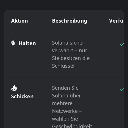
Aktion
Beschreibung
Verfüg
🔒
Solana sicher
✓
Halten
verwahrt – nur
Sie besitzen die
Schlüssel
📤
Senden Sie
✓
Solana über
Schicken
mehrere
Netzwerke –
wählen Sie
Geschwindigkeit