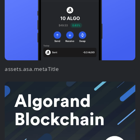
assets.asa.metaTitle