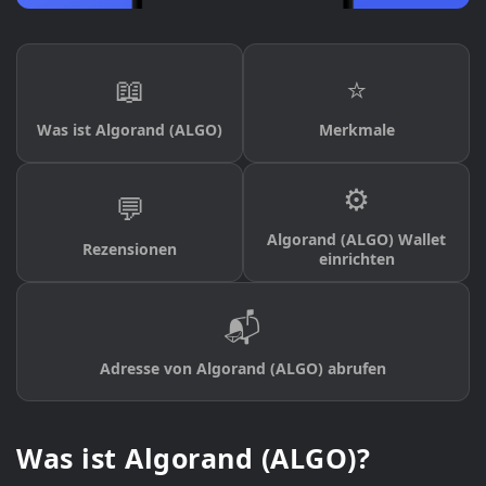
📖
⭐
Was ist Algorand (ALGO)
Merkmale
⚙️
💬
Algorand (ALGO) Wallet
Rezensionen
einrichten
📬
Adresse von Algorand (ALGO) abrufen
Was ist Algorand (ALGO)?