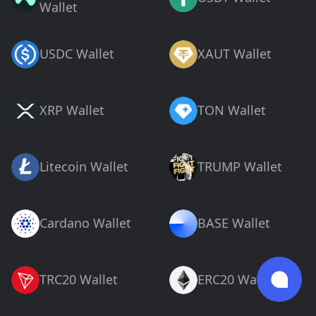
Wallet
USDC Wallet
XAUT Wallet
XRP Wallet
TON Wallet
Litecoin Wallet
TRUMP Wallet
Cardano Wallet
BASE Wallet
TRC20 Wallet
ERC20 Wallet