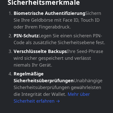
Sicherheitsmerkmale
Biometrische Authentifizierung
Sichern
Sie Ihre Geldbörse mit Face ID, Touch ID
oder Ihrem Fingerabdruck.
PIN-Schutz
Legen Sie einen sicheren PIN-
Code als zusätzliche Sicherheitsebene fest.
Verschlüsselte Backups
Ihre Seed-Phrase
wird sicher gespeichert und verlässt
niemals Ihr Gerät.
Regelmäßige
Sicherheitsüberprüfungen
Unabhängige
Sicherheitsüberprüfungen gewährleisten
die Integrität der Wallet.
Mehr über
Sicherheit erfahren →