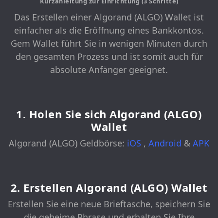
Kurzanleitung zur Einrichtung (3 Schritte)
Das Erstellen einer Algorand (ALGO) Wallet ist
einfacher als die Eröffnung eines Bankkontos.
Gem Wallet führt Sie in wenigen Minuten durch
den gesamten Prozess und ist somit auch für
absolute Anfänger geeignet.
1. Holen Sie sich Algorand (ALGO)
Wallet
Algorand (ALGO) Geldbörse:
iOS
,
Android
&
APK
2. Erstellen Algorand (ALGO) Wallet
Erstellen Sie eine neue Brieftasche, speichern Sie
die geheime Phrase und erhalten Sie Ihre