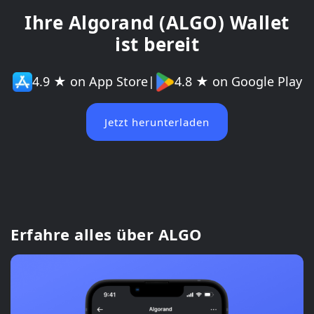
Ihre Algorand (ALGO) Wallet
ist bereit
4.9 ★ on App Store
|
4.8 ★ on Google Play
Jetzt herunterladen
Erfahre alles über ALGO