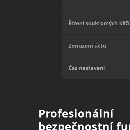
Řízení soukromých klíč
Zmrazení účtu
Čas nastavení
Profesionální
bezpečnostní f