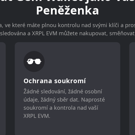
Peněženka
 ve které máte plnou kontrolu nad svými klíči a pros
í sledována a XRPL EVM můžete nakupovat, směňovat a
Ochrana soukromí
Žádné sledování, žádné osobní
údaje, žádný sběr dat. Naprosté
soukromí a kontrola nad vaší
XRPL EVM.