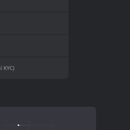
í KYC)