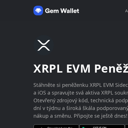
A
XRPL EVM Peně
Stáhněte si peněženku XRPL EVM Sidec
a iOS a spravujte svá aktiva XRPL sou
Otevřený zdrojový kód, technická podp
dní v týdnu a široká škála podporovaný
nákup a směnu. Připojte se ještě dnes!