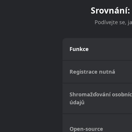
Srovnání
Podívejte se, 
Funkce
Registrace nutná
Shromažďování osobní
údajů
Open-source