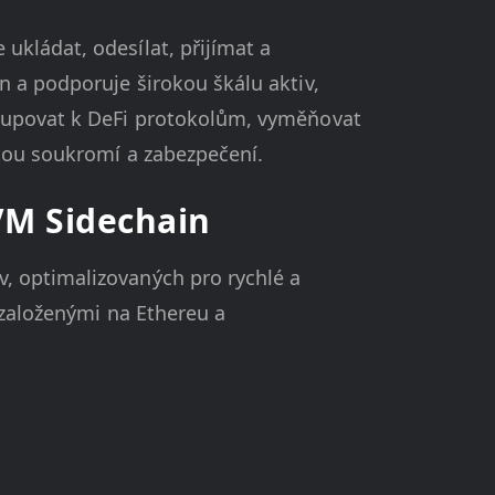
ukládat, odesílat, přijímat a
n a podporuje širokou škálu aktiv,
stupovat k DeFi protokolům, vyměňovat
itou soukromí a zabezpečení.
VM Sidechain
, optimalizovaných pro rychlé a
 založenými na Ethereu a