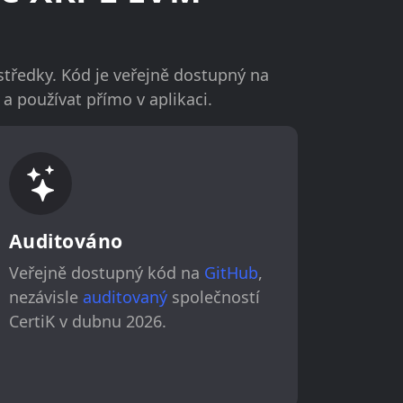
tředky. Kód je veřejně dostupný na
 používat přímo v aplikaci.
Auditováno
Veřejně dostupný kód na
GitHub
,
nezávisle
auditovaný
společností
CertiK v dubnu 2026.