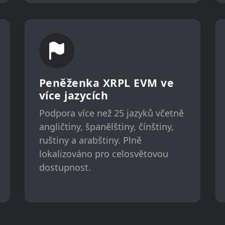
Peněženka XRPL EVM ve
více jazycích
Podpora více než 25 jazyků včetně
angličtiny, španělštiny, čínštiny,
ruštiny a arabštiny. Plně
lokalizováno pro celosvětovou
dostupnost.