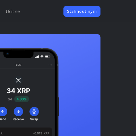
Učit se
Stáhnout nyní