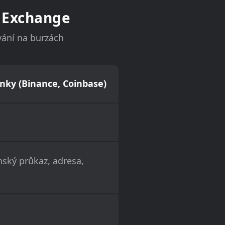
 Exchange
vání na burzách
nky (Binance, Coinbase)
ský průkaz, adresa,