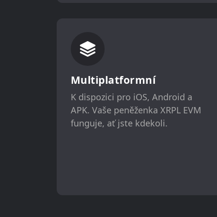
Multiplatformní
K dispozici pro iOS, Android a
APK. Vaše peněženka XRPL EVM
funguje, ať jste kdekoli.