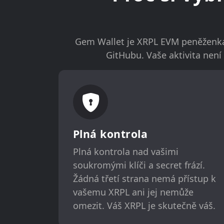
Gem Wallet je XRPL EVM peněženka,
GitHubu. Vaše aktivita nen
Plná kontrola
Plná kontrola nad vašimi
soukromými klíči a secret frází.
Žádná třetí strana nemá přístup k
vašemu XRPL ani jej nemůže
omezit. Váš XRPL je skutečně váš.