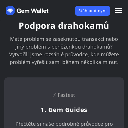
Stáhnout nyní
Podpora drahokamů
Máte problém se zaseknutou transakcí nebo
jiný problém s peněženkou drahokamů?
Vytvořili jsme rozsáhlé průvodce, kde můžete
problém vyřešit sami během několika minut.
⚡️ Fastest
1. Gem Guides
Přečtěte si naše podrobné průvodce pro