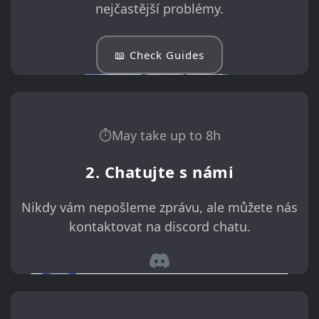
nejčastější problémy.
📖 Check Guides
⏱May take up to 8h
2. Chatujte s námi
Nikdy vám nepošleme zprávu, ale můžete nás
kontaktovat na discord chatu.