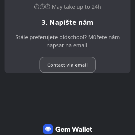
⏱⏱⏱ May take up to 24h
3. Napište nám
Stále preferujete oldschool? Můžete nám
napsat na email.
Contact via email