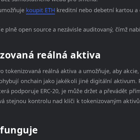
umožňuje
koupit ETH
kreditní nebo debetní kartou a
e plně open source a nezávisle auditovaný, čímž nabí
zovaná reálná aktiva
o tokenizovaná reálná aktiva a umožňuje, aby akcie
ohybují onchain jako jakékoli jiné digitální aktivum.
erá podporuje ERC-20, je může držet a převádět pří
vá stejnou kontrolu nad klíči k tokenizovaným akti
 funguje