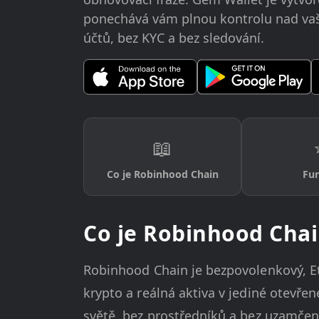
ponechává vám plnou kontrolu nad vaš
účtů, bez KYC a bez sledování.
📖
Co je Robinhood Chain
Fu
Co je Robinhood Chai
Robinhood Chain je bezpovolenkový, Et
krypto a reálná aktiva v jediné otevřen
světě, bez prostředníků a bez uzamčen