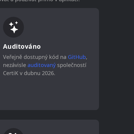
Auditováno
Veřejně dostupný kód na
GitHub
,
nezávisle
auditovaný
společností
CertiK v dubnu 2026.