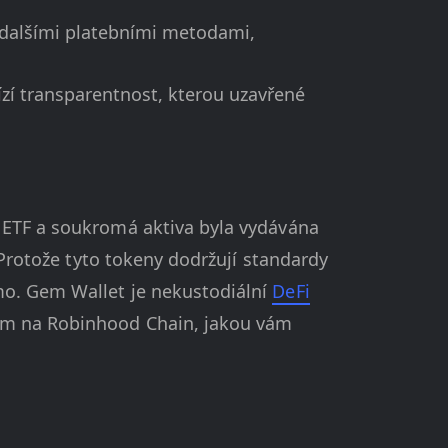
 dalšími platebními metodami,
zí transparentnost, kterou uzavřené
, ETF a soukromá aktiva byla vydávána
 Protože tyto tokeny dodržují standardy
mo. Gem Wallet je nekustodiální
DeFi
vům na Robinhood Chain, jakou vám