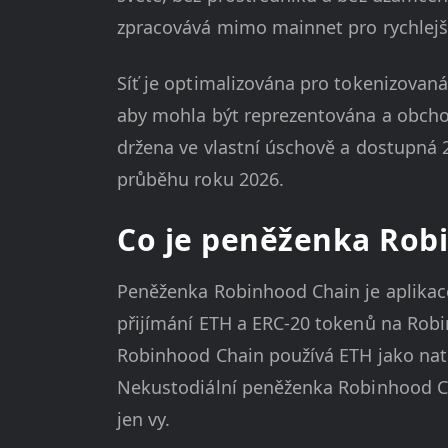
zpracovává mimo mainnet pro rychlejší 
Síť je optimalizována pro tokenizovaná 
aby mohla být reprezentována a obcho
držena ve vlastní úschově a dostupná 2
průběhu roku 2026.
Co je peněženka Rob
Peněženka Robinhood Chain je aplikace
přijímání ETH a ERC-20 tokenů na Robin
Robinhood Chain používá ETH jako nati
Nekustodiální peněženka Robinhood Cha
jen vy.