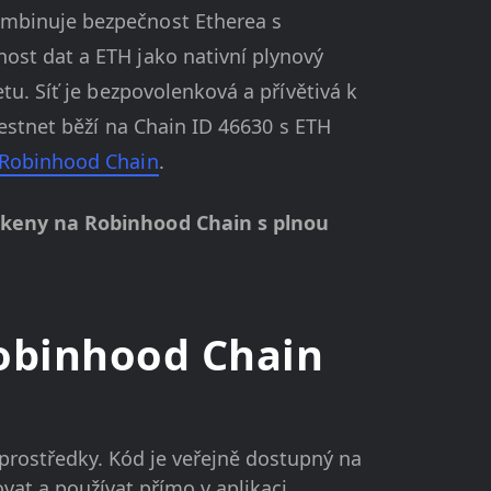
ombinuje bezpečnost Etherea s
ost dat a ETH jako nativní plynový
tu. Síť je bezpovolenková a přívětivá k
Testnet běží na Chain ID 46630 s ETH
 Robinhood Chain
.
tokeny na Robinhood Chain s plnou
Robinhood Chain
prostředky. Kód je veřejně dostupný na
at a používat přímo v aplikaci.