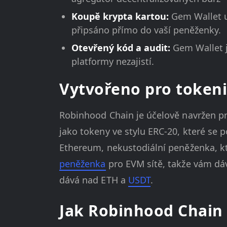
Koupě krypta kartou:
Gem Wallet 
připsáno přímo do vaší peněženky.
Otevřený kód a audit:
Gem Wallet j
platformy nezajistí.
Vytvořeno pro tokeni
Robinhood Chain je účelově navržen pr
jako tokeny ve stylu ERC-20, které se p
Ethereum, nekustodiální peněženka, kt
peněženka
pro EVM sítě, takže vám dá
dává nad ETH a
USDT
.
Jak Robinhood Chain