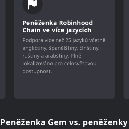
Peněženka Robinhood
Chain ve více jazycích
Podpora více než 25 jazyků včetně
angličtiny, španělštiny, čínštiny,
ruštiny a arabštiny. Plně
lokalizováno pro celosvětovou
dostupnost.
: Peněženka Gem vs. peněženky