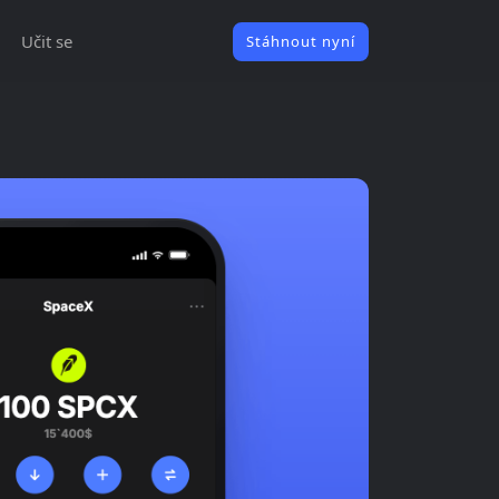
Učit se
Stáhnout nyní