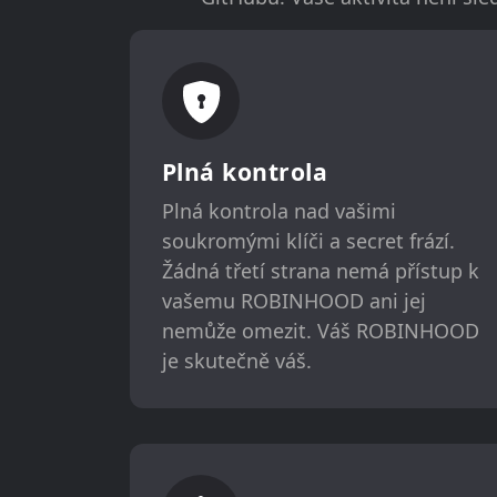
Plná kontrola
Plná kontrola nad vašimi
soukromými klíči a secret frází.
Žádná třetí strana nemá přístup k
vašemu ROBINHOOD ani jej
nemůže omezit. Váš ROBINHOOD
je skutečně váš.