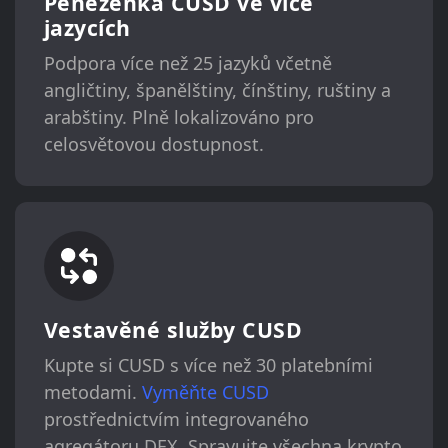
Peněženka CUSD ve více
jazycích
Podpora více než 25 jazyků včetně
angličtiny, španělštiny, čínštiny, ruštiny a
arabštiny. Plně lokalizováno pro
celosvětovou dostupnost.
Vestavěné služby CUSD
Kupte si CUSD s více než 30 platebními
metodami.
Vyměňte CUSD
prostřednictvím integrovaného
agregátoru DEX. Spravujte všechna krypto