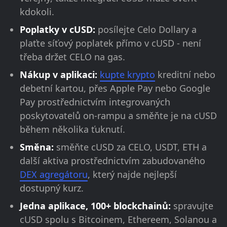
kdokoli.
Poplatky v cUSD:
posílejte Celo Dollary a
plaťte síťový poplatek přímo v cUSD - není
třeba držet CELO na gas.
Nákup v aplikaci:
kupte krypto
kreditní nebo
debetní kartou, přes Apple Pay nebo Google
Pay prostřednictvím integrovaných
poskytovatelů on-rampu a směňte je na cUSD
během několika ťuknutí.
Směna:
směňte cUSD za CELO, USDT, ETH a
další aktiva prostřednictvím zabudovaného
DEX agregátoru
, který najde nejlepší
dostupný kurz.
Jedna aplikace, 100+ blockchainů:
spravujte
cUSD spolu s Bitcoinem, Ethereem, Solanou a