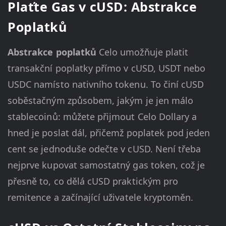
Plaťte Gas v cUSD: Abstrakce
Poplatků
Abstrakce poplatků
Celo umožňuje platit
transakční poplatky přímo v cUSD, USDT nebo
USDC namísto nativního tokenu. To činí cUSD
soběstačným způsobem, jakým je jen málo
stablecoinů: můžete přijmout Celo Dollary a
hned je poslat dál, přičemž poplatek pod jeden
cent se jednoduše odečte v cUSD. Není třeba
nejprve kupovat samostatný gas token, což je
přesně to, co dělá cUSD praktickým pro
remitence a začínající uživatele kryptoměn.