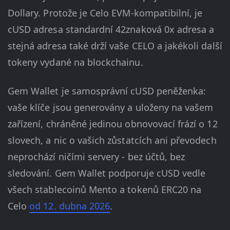
Dollary. Protože je Celo EVM-kompatibilní, je
cUSD adresa standardní 42znaková 0x adresa a
stejná adresa také drží vaše CELO a jakékoli další
tokeny vydané na blockchainu.
Gem Wallet je samosprávní cUSD peněženka:
vaše klíče jsou generovány a uloženy na vašem
zařízení, chráněné jedinou obnovovací frází o 12
slovech, a nic o vašich zůstatcích ani převodech
neprochází ničími servery - bez účtů, bez
sledování. Gem Wallet podporuje cUSD vedle
všech stablecoinů Mento a tokenů ERC20 na
Celo
od 12. dubna 2026
.