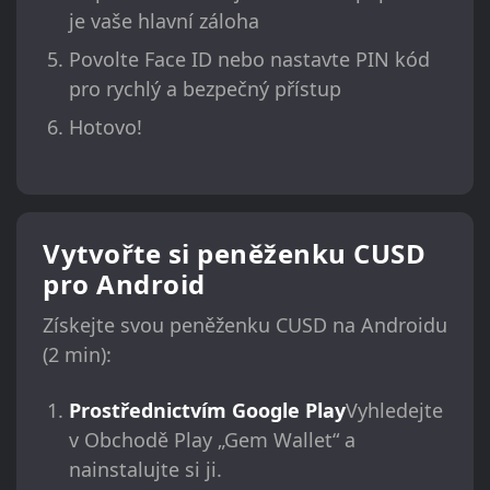
je vaše hlavní záloha
Povolte Face ID nebo nastavte PIN kód
pro rychlý a bezpečný přístup
Hotovo!
Vytvořte si peněženku CUSD
pro Android
Získejte svou peněženku CUSD na Androidu
(2 min):
Prostřednictvím Google Play
Vyhledejte
v Obchodě Play „Gem Wallet“ a
nainstalujte si ji.