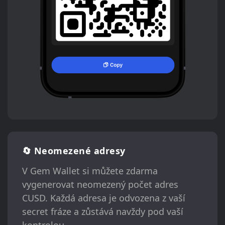
🔄 Neomezené adresy
V Gem Wallet si můžete zdarma
vygenerovat neomezený počet adres
CUSD. Každá adresa je odvozena z vaší
secret fráze a zůstává navždy pod vaší