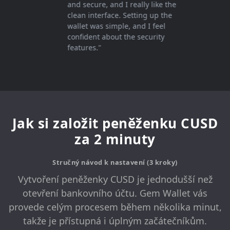
and secure, and I really like the
clean interface. Setting up the
wallet was simple, and I feel
confident about the security
features."
Jak si založit peněženku CUSD
za 2 minuty
Stručný návod k nastavení (3 kroky)
Vytvoření peněženky CUSD je jednodušší než
otevření bankovního účtu. Gem Wallet vás
provede celým procesem během několika minut,
takže je přístupná i úplným začátečníkům.