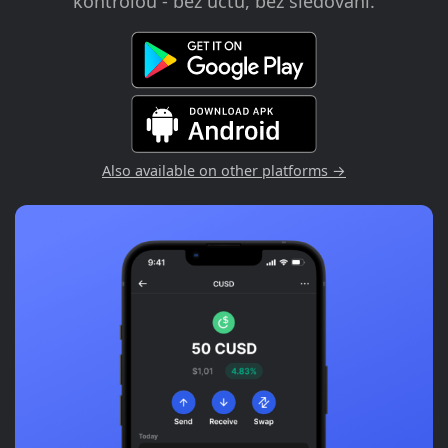
kontrolou - bez účtů, bez sledování.
Also available on other platforms →