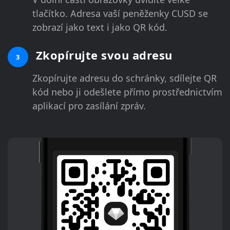
tlačítko. Adresa vaší peněženky CUSD se
zobrazí jako text i jako QR kód.
Zkopírujte svou adresu
3
Zkopírujte adresu do schránky, sdílejte QR
kód nebo ji odešlete přímo prostřednictvím
aplikací pro zasílání zpráv.