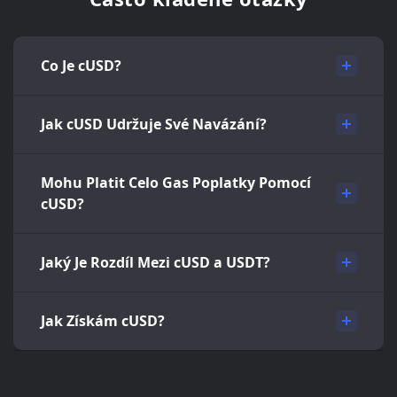
Co Je cUSD?
Jak cUSD Udržuje Své Navázání?
Mohu Platit Celo Gas Poplatky Pomocí
cUSD?
Jaký Je Rozdíl Mezi cUSD a USDT?
Jak Získám cUSD?