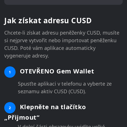
Jak získat adresu CUSD
Chcete-li získat adresu peněženky CUSD, musíte
si nejprve vytvořit nebo importovat peněženku
CUSD. Poté vám aplikace automaticky
vygeneruje adresy.
OTEVŘENO Gem Wallet
1
Spusťte aplikaci v telefonu a vyberte ze
seznamu aktiv CUSD (CUSD).
Klepněte na tlačítko
2
„Přijmout“
V dolní části obrazovky uvidíte velké