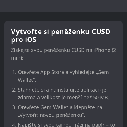
Vytvořte si peněženku CUSD
pro iOS
Získejte svou peněženku CUSD na iPhone (2
min):
Otevřete App Store a vyhledejte „Gem
Wallet“.
Stáhněte si a nainstalujte aplikaci (je
zdarma a velikost je menší než 50 MB)
Otevřete Gem Wallet a klepněte na
„Vytvořit novou peněženku“.
Napište si svou tajnou frázi na papír – to