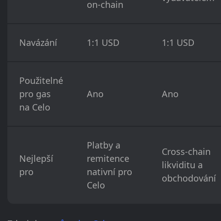
on-chain
Navázání
1:1 USD
1:1 USD
Použitelné
pro gas
Ano
Ano
na Celo
Platby a
Cross-chain
Nejlepší
remitence
likviditu a
pro
nativní pro
obchodování
Celo