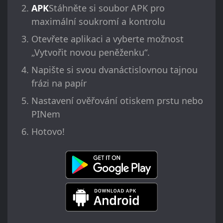
APK
Stáhněte si soubor APK pro
maximální soukromí a kontrolu
Otevřete aplikaci a vyberte možnost
„Vytvořit novou peněženku“.
Napište si svou dvanáctislovnou tajnou
frázi na papír
Nastavení ověřování otiskem prstu nebo
PINem
Hotovo!