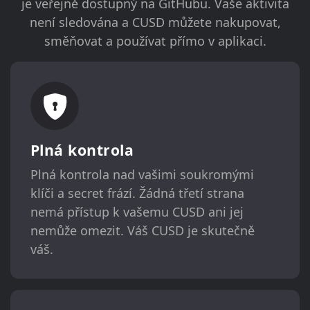
je veřejně dostupný na GitHubu. Vaše aktivita
není sledována a CUSD můžete nakupovat,
směňovat a používat přímo v aplikaci.
Plná kontrola
Plná kontrola nad vašimi soukromými
klíči a secret frází. Žádná třetí strana
nemá přístup k vašemu CUSD ani jej
nemůže omezit. Váš CUSD je skutečně
váš.