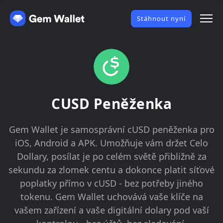
Stáhnout nyní
CUSD Peněženka
Gem Wallet je samosprávní cUSD peněženka pro
iOS, Android a APK. Umožňuje vám držet Celo
Dollary, posílat je po celém světě přibližně za
sekundu za zlomek centu a dokonce platit síťové
poplatky přímo v cUSD - bez potřeby jiného
tokenu. Gem Wallet uchovává vaše klíče na
vašem zařízení a vaše digitální dolary pod vaší