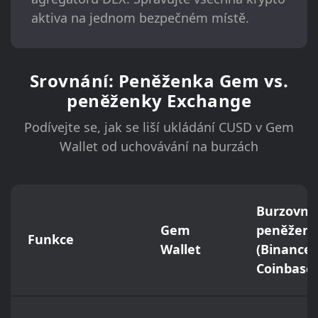
aktiva na jednom bezpečném místě.
Srovnání: Peněženka Gem vs.
peněženky Exchange
Podívejte se, jak se liší ukládání CUSD v Gem
Wallet od uchovávání na burzách
Burzovní
Gem
peněžen
Funkce
Wallet
(Binance,
Coinbase)