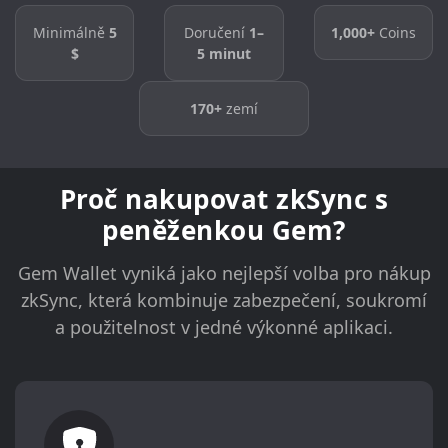
Minimálně
5
Doručení
1–
1,000+
Coins
$
5 minut
170+
zemí
Proč nakupovat zkSync s
peněženkou Gem?
Gem Wallet vyniká jako nejlepší volba pro nákup
zkSync, která kombinuje zabezpečení, soukromí
a použitelnost v jedné výkonné aplikaci.