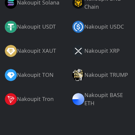
Nakoupit Solana
Chain
Nakoupit USDT
Nakoupit USDC
Nakoupit XAUT
Nakoupit XRP
Nakoupit TON
Nakoupit TRUMP
Nakoupit BASE
Nakoupit Tron
ETH