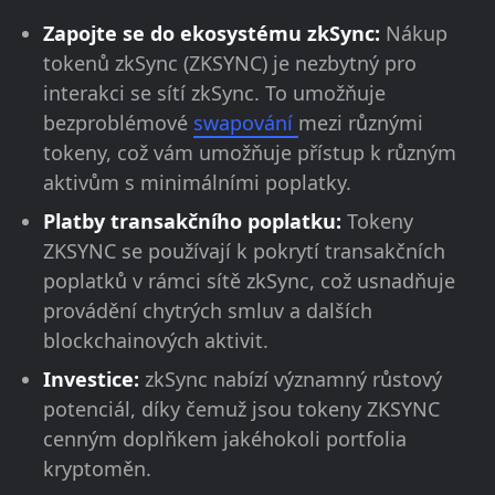
Zapojte se do ekosystému zkSync:
Nákup
tokenů zkSync (ZKSYNC) je nezbytný pro
interakci se sítí zkSync. To umožňuje
bezproblémové
swapování
mezi různými
tokeny, což vám umožňuje přístup k různým
aktivům s minimálními poplatky.
Platby transakčního poplatku:
Tokeny
ZKSYNC se používají k pokrytí transakčních
poplatků v rámci sítě zkSync, což usnadňuje
provádění chytrých smluv a dalších
blockchainových aktivit.
Investice:
zkSync nabízí významný růstový
potenciál, díky čemuž jsou tokeny ZKSYNC
cenným doplňkem jakéhokoli portfolia
kryptoměn.