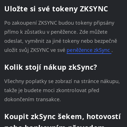
Uložte si své tokeny ZKSYNC
Po zakoupení ZKSYNC budou tokeny připsány
přímo k zůstatku v peněžence. Zde můžete
odeslat, vyměnit za jiné tokeny nebo bezpečně
uložit svůj ZKSYNC ve své
peněžence zkSync
.
Kolik stojí nákup zkSync?
Všechny poplatky se zobrazí na stránce nákupu,
takže je budete moci zkontrolovat před
dokončením transakce.
Koupit zkSync šekem, hotovostí