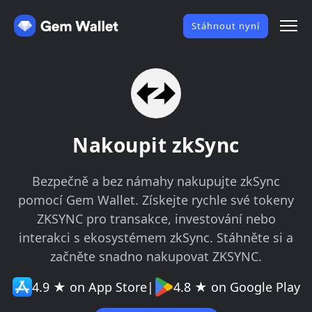
Stáhnout nyní
Nakoupit zkSync
Bezpečně a bez námahy nakupujte zkSync
pomocí Gem Wallet. Získejte rychle své tokeny
ZKSYNC pro transakce, investování nebo
interakci s ekosystémem zkSync. Stáhněte si a
začněte snadno nakupovat ZKSYNC.
4.9 ★ on App Store
|
4.8 ★ on Google Play