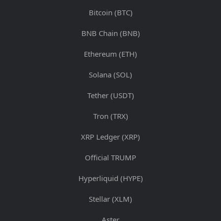
Bitcoin (BTC)
BNB Chain (BNB)
Ethereum (ETH)
Solana (SOL)
Tether (USDT)
Tron (TRX)
XRP Ledger (XRP)
Official TRUMP
Hyperliquid (HYPE)
Stellar (XLM)
Aster