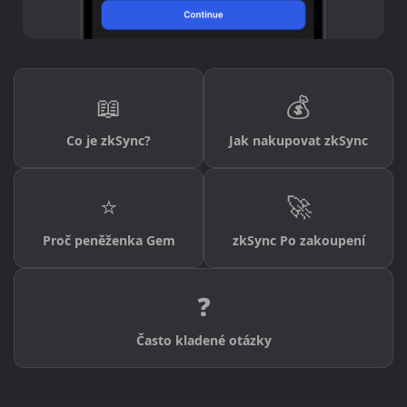
📖
💰
Co je zkSync?
Jak nakupovat zkSync
⭐
🚀
Proč peněženka Gem
zkSync Po zakoupení
❓
Často kladené otázky