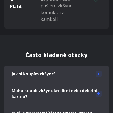
pošlete zkSync
Platit
komukoli a
kamkoli
Často kladené otázky
Jak si koupím zkSync?
Mohu koupit zkSync kreditní nebo debetní
kartou?