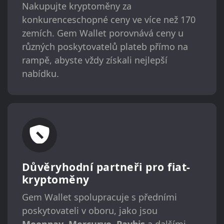
Nakupujte kryptoměny za
konkurenceschopné ceny ve více než 170
zemích. Gem Wallet porovnává ceny u
různých poskytovatelů plateb přímo na
rampě, abyste vždy získali nejlepší
nabídku.
Důvěryhodní partneři pro fiat-
kryptoměny
Gem Wallet spolupracuje s předními
poskytovateli v oboru, jako jsou
Moonpay
,
Mercuryo
,
Paybis
a dalšími