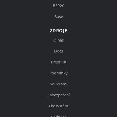
BEP20
Base
ZDROJE
O nás
Docs
Press Kit
Podmínky
Soukromí
Zabezpečení
Ekosystém
Podpora