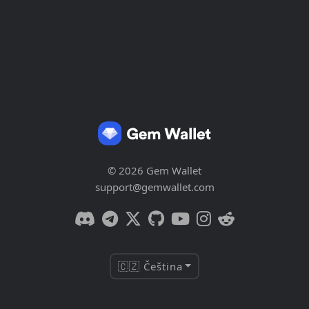
© 2026 Gem Wallet
support@gemwallet.com
🇨🇿 Čeština