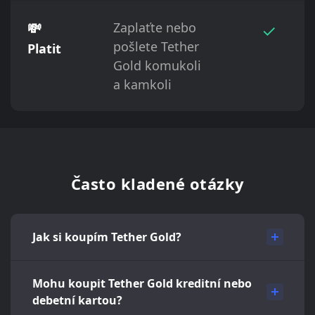
💸
Zaplaťte nebo
✓
pošlete Tether
Platit
Gold komukoli
a kamkoli
Často kladené otázky
Jak si koupím Tether Gold?
Mohu koupit Tether Gold kreditní nebo
debetní kartou?