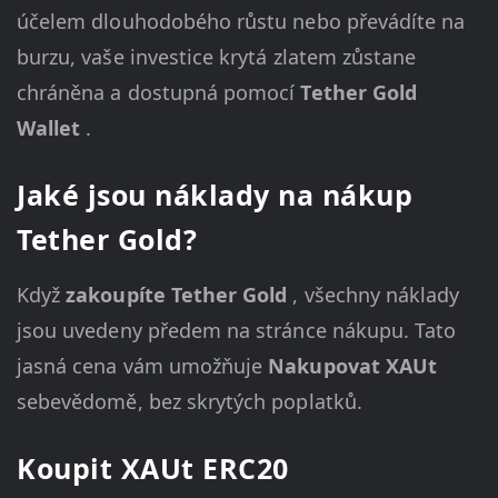
účelem dlouhodobého růstu nebo převádíte na
burzu, vaše investice krytá zlatem zůstane
chráněna a dostupná pomocí
Tether Gold
Wallet
.
Jaké jsou náklady na nákup
Tether Gold?
Když
zakoupíte Tether Gold
, všechny náklady
jsou uvedeny předem na stránce nákupu. Tato
jasná cena vám umožňuje
Nakupovat XAUt
sebevědomě, bez skrytých poplatků.
Koupit XAUt ERC20