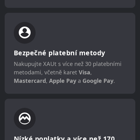
Bezpečné platební metody
Nakupujte XAUt s více než 30 platebními
metodami, včetně karet
Visa
,
Mastercard
,
Apple Pay
a
Google Pay
.
Nízké poplatky a více než 170