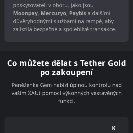
poskytovateli v oboru, jako jsou
Moonpay
,
Mercuryo
,
Paybis
a dalšími
důvěryhodnými službami na rampě, aby
zajistila bezpečné a spolehlivé transakce.
Co můžete dělat s Tether Gold
po zakoupení
Peněženka Gem nabízí úplnou kontrolu nad
vaším XAUt pomocí výkonných vestavěných
funkcí.
K