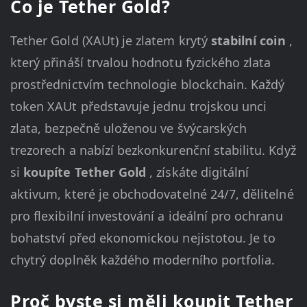
Co je Tether Gold?
Tether Gold (XAUt) je zlatem krytý
stabilní coin
,
který přináší trvalou hodnotu fyzického zlata
prostřednictvím technologie blockchain. Každý
token XAUt představuje jednu trojskou unci
zlata, bezpečně uloženou ve švýcarských
trezorech a nabízí bezkonkurenční stabilitu. Když
si
koupíte Tether Gold
, získáte digitální
aktivum, které je obchodovatelné 24/7, dělitelné
pro flexibilní investování a ideální pro ochranu
bohatství před ekonomickou nejistotou. Je to
chytrý doplněk každého moderního portfolia.
Proč byste si měli koupit Tether