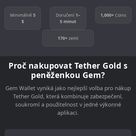
Minimálně
5
Doručení
1–
1,000+
Coins
$
5 minut
170+
zemí
Proč nakupovat Tether Gold s
peněženkou Gem?
Gem Wallet vyniká jako nejlepší volba pro nákup
Tether Gold, která kombinuje zabezpečení,
soukromí a použitelnost v jedné výkonné
aplikaci.