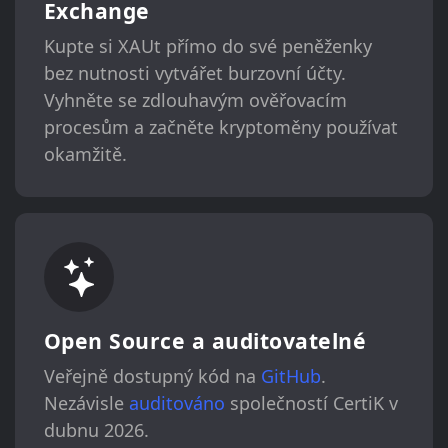
Exchange
Kupte si XAUt přímo do své peněženky
bez nutnosti vytvářet burzovní účty.
Vyhněte se zdlouhavým ověřovacím
procesům a začněte kryptoměny používat
okamžitě.
Open Source a auditovatelné
Veřejně dostupný kód na
GitHub
.
Nezávisle
auditováno
společností CertiK v
dubnu 2026.