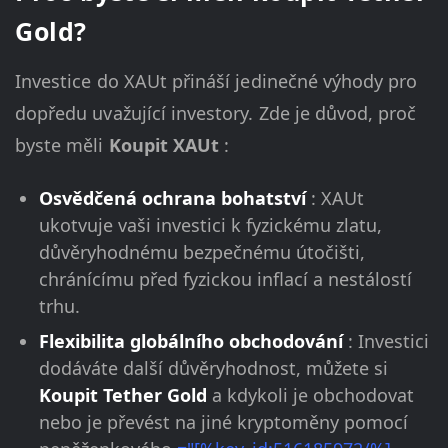
Gold?
Investice do XAUt přináší jedinečné výhody pro
dopředu uvažující investory. Zde je důvod, proč
byste měli
Koupit XAUt
:
Osvědčená ochrana bohatství
: XAUt
ukotvuje vaši investici k fyzickému zlatu,
důvěryhodnému bezpečnému útočišti,
chránícímu před fyzickou inflací a nestálostí
trhu.
Flexibilita globálního obchodování
: Investici
dodáváte další důvěryhodnost, můžete si
Koupit Tether Gold
a kdykoli je obchodovat
nebo je převést na jiné kryptoměny pomocí