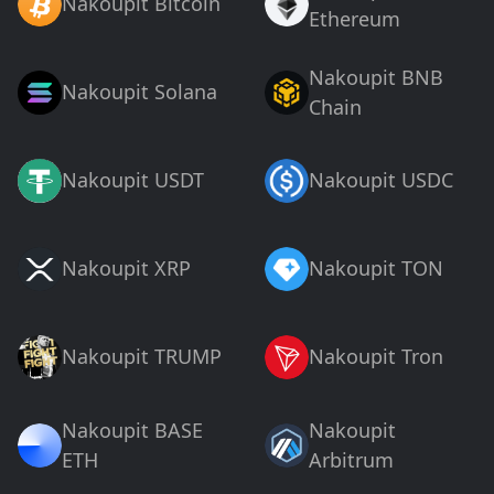
Nakoupit Bitcoin
Ethereum
Nakoupit BNB
Nakoupit Solana
Chain
Nakoupit USDT
Nakoupit USDC
Nakoupit XRP
Nakoupit TON
Nakoupit TRUMP
Nakoupit Tron
Nakoupit BASE
Nakoupit
ETH
Arbitrum