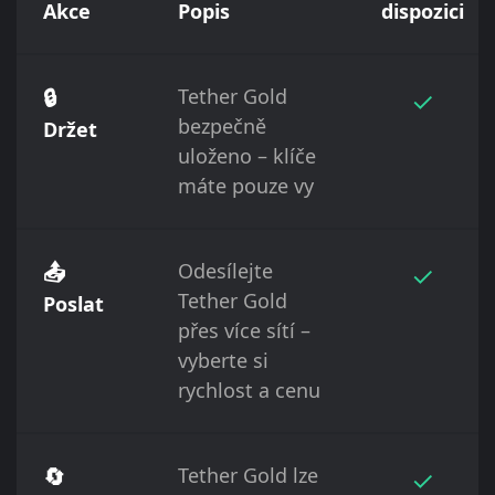
Akce
Popis
dispozici
🔒
Tether Gold
✓
bezpečně
Držet
uloženo – klíče
máte pouze vy
📤
Odesílejte
✓
Tether Gold
Poslat
přes více sítí –
vyberte si
rychlost a cenu
🔄
Tether Gold lze
✓