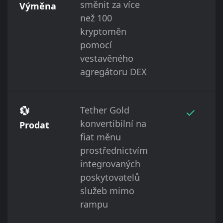
směnit za více
Výměna
než 100
kryptoměn
pomocí
vestavěného
agregátoru DEX
💱
Tether Gold
✓
konvertibilní na
Prodat
fiat měnu
prostřednictvím
integrovaných
poskytovatelů
služeb mimo
rampu