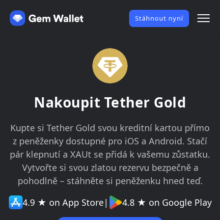
Stáhnout nyní
Nakoupit Tether Gold
Kupte si Tether Gold svou kreditní kartou přímo
z peněženky dostupné pro iOS a Android. Stačí
pár klepnutí a XAUt se přidá k vašemu zůstatku.
Vytvořte si svou zlatou rezervu bezpečně a
pohodlně – stáhněte si peněženku hned teď.
4.9 ★ on App Store
|
4.8 ★ on Google Play