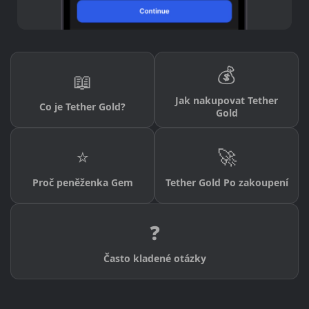
💰
📖
Jak nakupovat Tether
Co je Tether Gold?
Gold
⭐
🚀
Proč peněženka Gem
Tether Gold Po zakoupení
❓
Často kladené otázky