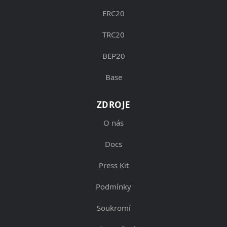
ERC20
TRC20
BEP20
Base
ZDROJE
O nás
Docs
Press Kit
Podmínky
Soukromí