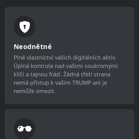
Neodnětné
Plné vlastnictví vašich digitálních aktiv.
Úplná kontrola nad vašimi soukromými
klíči a tajnou frází. Žádná třetí strana
nemá přístup k vašim TRUMP ani je
nemůže omezit.