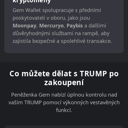
Gem Wallet spolupracuje s předními
poskytovateli v oboru, jako jsou
Moonpay
,
Mercuryo
,
Paybis
a dalšími
důvěryhodnými službami na rampě, aby
zajistila bezpečné a spolehlivé transakce.
Co můžete dělat s TRUMP po
zakoupení
Peněženka Gem nabízí úplnou kontrolu nad
vaším TRUMP pomocí výkonných vestavěných
funkcí.