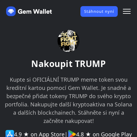
Stáhnout nyní
Nakoupit TRUMP
Kupte si OFICIÁLNÍ TRUMP meme token svou
kreditní kartou pomocí Gem Wallet. Je snadné a
bezpečné přidat tokeny TRUMP do svého krypto
portfolia. Nakupujte další kryptoaktiva na Solana
a dalších blockchainech. Stáhněte si nyní a
začněte nakupovat!
4.9 ★ on App Store
|
4.8 ★ on Google Play