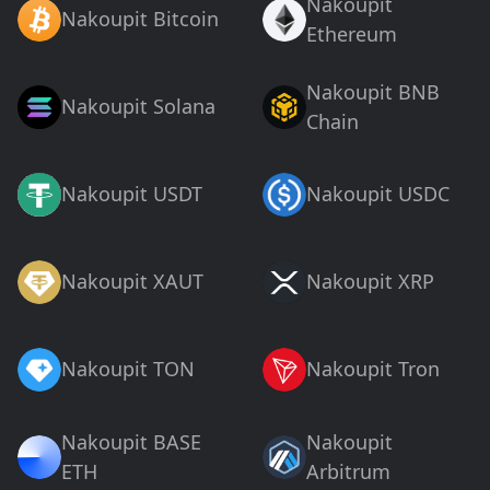
Nakoupit
Nakoupit Bitcoin
Ethereum
Nakoupit BNB
Nakoupit Solana
Chain
Nakoupit USDT
Nakoupit USDC
Nakoupit XAUT
Nakoupit XRP
Nakoupit TON
Nakoupit Tron
Nakoupit BASE
Nakoupit
ETH
Arbitrum