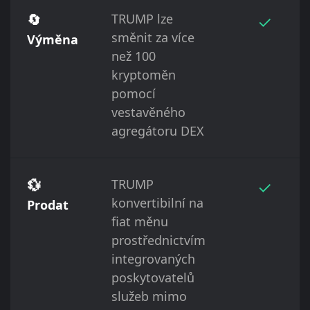
🔄
TRUMP lze
✓
směnit za více
Výměna
než 100
kryptoměn
pomocí
vestavěného
agregátoru DEX
💱
TRUMP
✓
konvertibilní na
Prodat
fiat měnu
prostřednictvím
integrovaných
poskytovatelů
služeb mimo