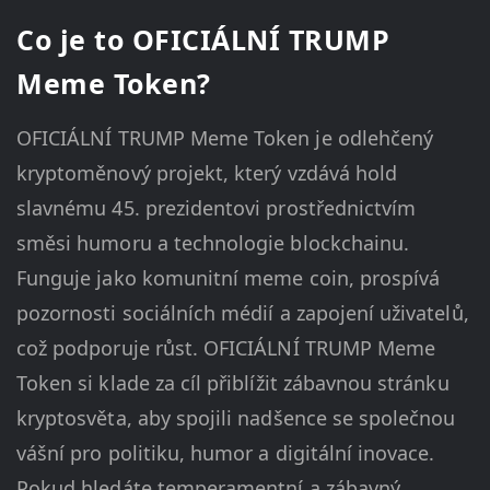
Co je to OFICIÁLNÍ TRUMP
Meme Token?
OFICIÁLNÍ TRUMP Meme Token je odlehčený
kryptoměnový projekt, který vzdává hold
slavnému 45. prezidentovi prostřednictvím
směsi humoru a technologie blockchainu.
Funguje jako komunitní meme coin, prospívá
pozornosti sociálních médií a zapojení uživatelů,
což podporuje růst. OFICIÁLNÍ TRUMP Meme
Token si klade za cíl přiblížit zábavnou stránku
kryptosvěta, aby spojili nadšence se společnou
vášní pro politiku, humor a digitální inovace.
Pokud hledáte temperamentní a zábavný