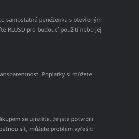
ato samostatná peněženka s otevřeným
íte RLUSD pro budoucí použití nebo jej
ransparentnost. Poplatky si můžete
ákupem se ujistěte, že jste potvrdili
patnou síť, můžete problém vyřešit: