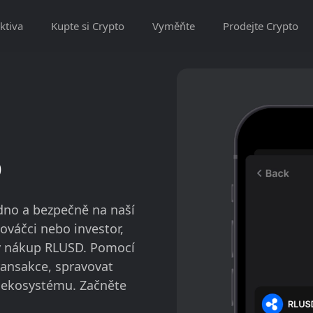
ktiva
Kupte si Crypto
Vyměňte
Prodejte Crypto
D
adno a bezpečně na naší
ováčci nebo investor,
ký nákup RLUSD. Pomocí
ansakce, spravovat
u ekosystému. Začněte