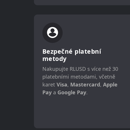
Bezpečné platební
metody
Nakupujte RLUSD s více než 30
platebními metodami, včetně
karet
Visa
,
Mastercard
,
Apple
Pay
a
Google Pay
.