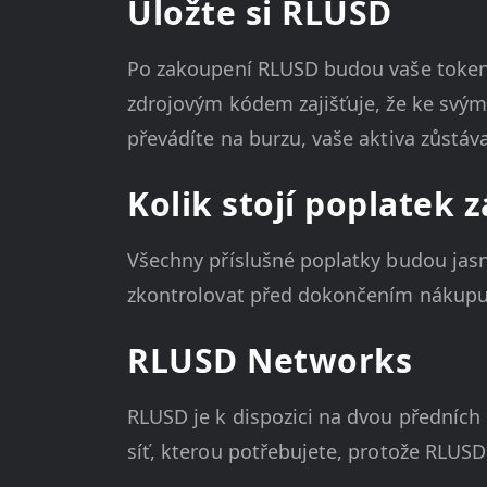
Uložte si RLUSD
Po zakoupení RLUSD budou vaše toke
zdrojovým kódem zajišťuje, že ke svým
převádíte na burzu, vaše aktiva zůstáva
Kolik stojí poplatek
Všechny příslušné poplatky budou jasn
zkontrolovat před dokončením nákupu 
RLUSD Networks
RLUSD je k dispozici na dvou předních
síť, kterou potřebujete, protože RLUSD