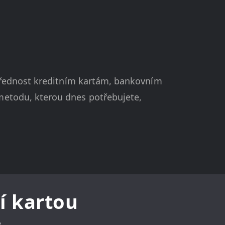
přednost kreditním kartám, bankovním
etodu, kterou dnes potřebujete,
í kartou