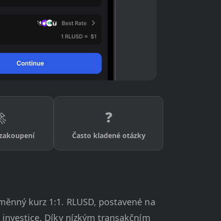

❓
zakoupení
Často kladené otázky
směnný kurz 1:1. RLUSD, postavené na
 investice. Díky nízkým transakčním