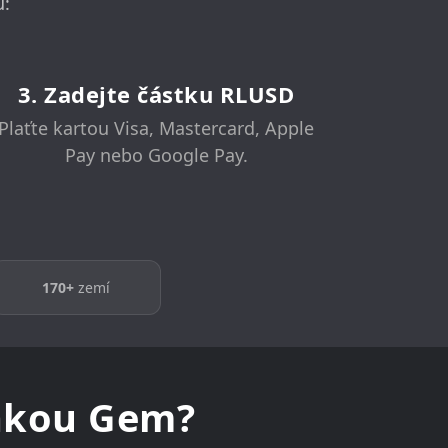
ů:
3. Zadejte částku RLUSD
Plaťte kartou Visa, Mastercard, Apple
Pay nebo Google Pay.
170+
zemí
nkou Gem?