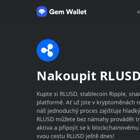
A
Nakoupit RLUS
Kupte si RLUSD, stablecoin Ripple, sn
platformě. Ať už jste v kryptoměnách n
náš jednoduchý proces zajišťuje hlad
RLUSD můžete bez námahy provádět tr
aktiva a připojit se k blockchainovém
svou cestu RLUSD ještě dnes!