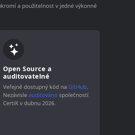
ukromí a použitelnost v jedné výkonné
Open Source a
auditovatelné
Veřejně dostupný kód na
GitHub
.
Nezávisle
auditováno
společností
CertiK v dubnu 2026.