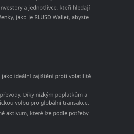
estory a jednotlivce, kteří hledají
ženky, jako je RLUSD Wallet, abyste
ko ideální zajištění proti volatilitě
 převody. Díky nízkým poplatkům a
tickou volbu pro globální transakce.
é aktivum, které lze podle potřeby