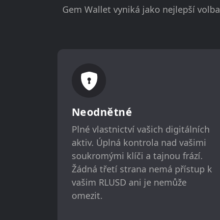
Gem Wallet vyniká jako nejlepší volb
Neodnětné
Plné vlastnictví vašich digitálních
aktiv. Úplná kontrola nad vašimi
soukromými klíči a tajnou frází.
Žádná třetí strana nemá přístup k
vašim RLUSD ani je nemůže
omezit.