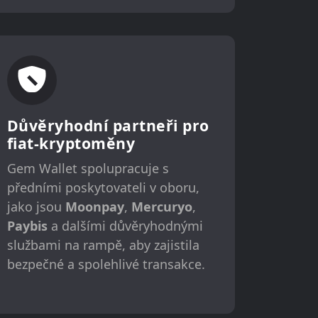
Důvěryhodní partneři pro
fiat-kryptoměny
Gem Wallet spolupracuje s
předními poskytovateli v oboru,
jako jsou
Moonpay
,
Mercuryo
,
Paybis
a dalšími důvěryhodnými
službami na rampě, aby zajistila
bezpečné a spolehlivé transakce.