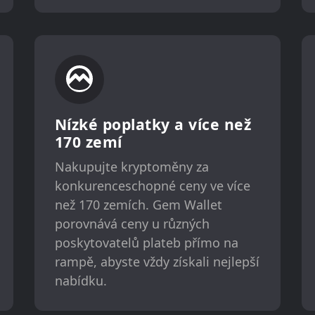
Nízké poplatky a více než
170 zemí
Nakupujte kryptoměny za
konkurenceschopné ceny ve více
než 170 zemích. Gem Wallet
porovnává ceny u různých
poskytovatelů plateb přímo na
rampě, abyste vždy získali nejlepší
nabídku.