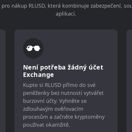
a pro nákup RLUSD, která kombinuje zabezpečení, so
aplikaci.
Není potřeba žádný účet
Exchange
Kupte si RLUSD přímo do své
peněženky bez nutnosti vytvářet
burzovní účty. Vyhněte se
zdlouhavým ověřovacím
procesům a začněte kryptoměny
používat okamžitě.