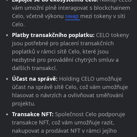
vám umožní plně interagovat s blockchainem
Celo, včetně výkonu
swap
mezi tokeny v síti
Celo.
Platby transakčního poplatku:
CELO tokeny
jsou potřebné pro placení transakčních
poplatků v rámci sítě Celo, které jsou
nezbytné pro provádění chytrých smluv a
dalších transakcí.
Účast na správě:
Holding CELO umožňuje
účast na správě sítě Celo, což vám umožňuje
hlasovat o návrzích a ovlivňovat směřování
projektu.
Transakce NFT:
Společnost Celo podporuje
transakce NFT, což vám umožňuje razit,
nakupovat a prodávat NFT v rámci jejího