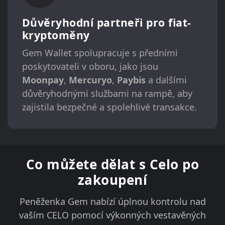
Důvěryhodní partneři pro fiat-
kryptoměny
Gem Wallet spolupracuje s předními
poskytovateli v oboru, jako jsou
Moonpay
,
Mercuryo
,
Paybis
a dalšími
důvěryhodnými službami na rampě, aby
zajistila bezpečné a spolehlivé transakce.
Co můžete dělat s Celo po
zakoupení
Peněženka Gem nabízí úplnou kontrolu nad
vaším CELO pomocí výkonných vestavěných