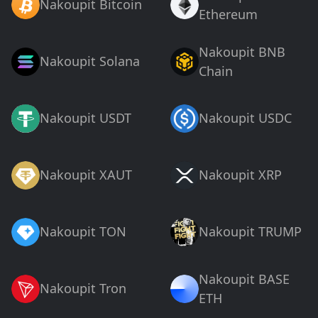
Nakoupit Bitcoin
Ethereum
Nakoupit BNB
Nakoupit Solana
Chain
Nakoupit USDT
Nakoupit USDC
Nakoupit XAUT
Nakoupit XRP
Nakoupit TON
Nakoupit TRUMP
Nakoupit BASE
Nakoupit Tron
ETH