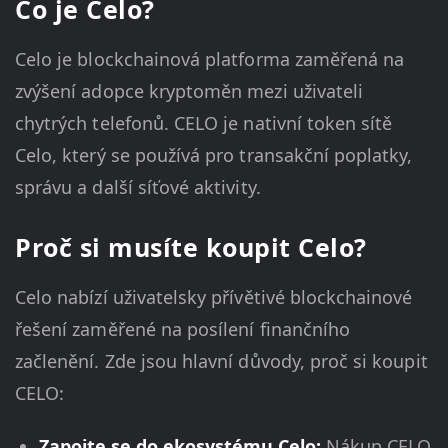
Co je Celo?
Celo je blockchainová platforma zaměřená na
zvýšení adopce kryptoměn mezi uživateli
chytrých telefonů. CELO je nativní token sítě
Celo, který se používá pro transakční poplatky,
správu a další síťové aktivity.
Proč si musíte koupit Celo?
Celo nabízí uživatelsky přívětivé blockchainové
řešení zaměřené na posílení finančního
začlenění. Zde jsou hlavní důvody, proč si koupit
CELO:
Zapojte se do ekosystému Celo:
Nákup CELO