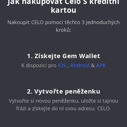
Jak nakupovat Celo S kreditní
kartou
Nakoupit CELO pomocí těchto 3 jednoduchých
kroků:
1. Získejte Gem Wallet
K dispozici pro
iOS
,
Android
&
APK
2. Vytvořte peněženku
Vytvořte si novou peněženku, uložte si tajnou
frázi a získejte do ní svou adresu. CELO.