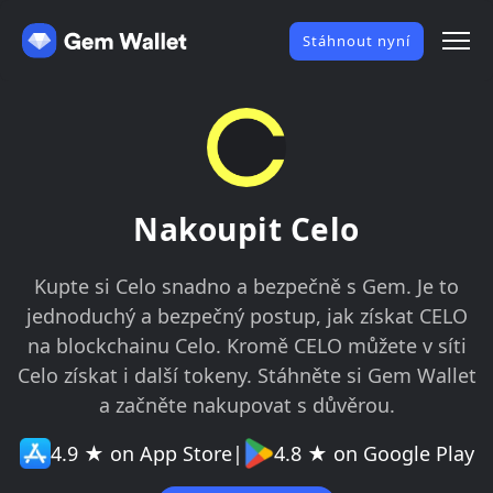
Stáhnout nyní
Nakoupit Celo
Kupte si Celo snadno a bezpečně s Gem. Je to
jednoduchý a bezpečný postup, jak získat CELO
na blockchainu Celo. Kromě CELO můžete v síti
Celo získat i další tokeny. Stáhněte si Gem Wallet
a začněte nakupovat s důvěrou.
4.9 ★ on App Store
|
4.8 ★ on Google Play