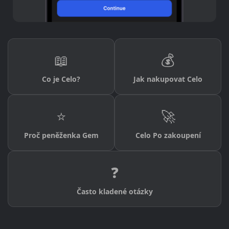
📖
💰
Co je Celo?
Jak nakupovat Celo
⭐
🚀
Proč peněženka Gem
Celo Po zakoupení
❓
Často kladené otázky