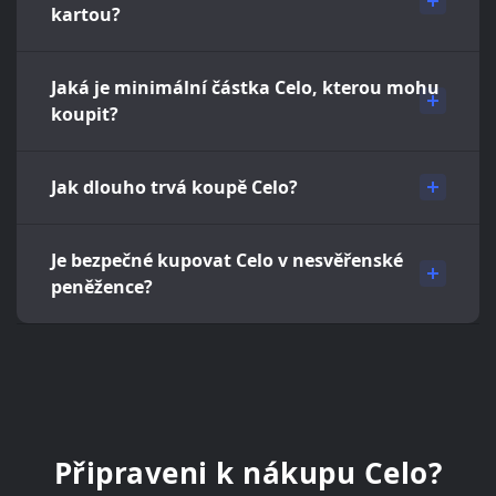
kartou?
Jaká je minimální částka Celo, kterou mohu
koupit?
Jak dlouho trvá koupě Celo?
Je bezpečné kupovat Celo v nesvěřenské
peněžence?
Připraveni k nákupu Celo?