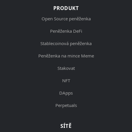
PRODUKT
Open Source peněženka
Peněženka DeFi
Stablecoinová peněženka
Peněženka na mince Meme
Stakovat
NFT
DApps
Perpetuals
SÍTĚ