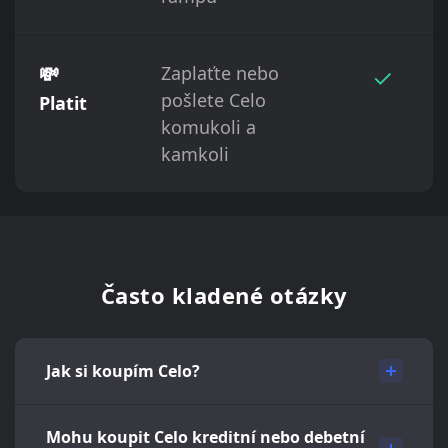
💸
Zaplaťte nebo
✓
pošlete Celo
Platit
komukoli a
kamkoli
Často kladené otázky
Jak si koupím Celo?
Mohu koupit Celo kreditní nebo debetní