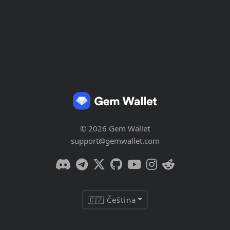
© 2026 Gem Wallet
support@gemwallet.com
🇨🇿 Čeština