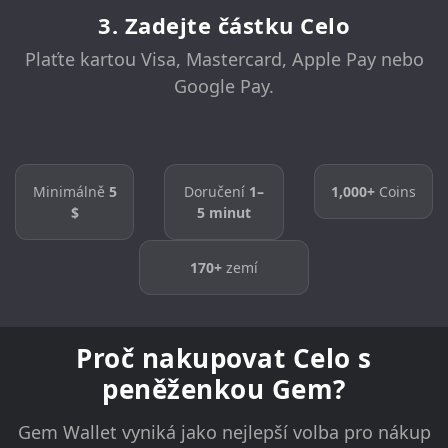
3. Zadejte částku Celo
Plaťte kartou Visa, Mastercard, Apple Pay nebo
Google Pay.
Minimálně
5
Doručení
1–
1,000+
Coins
$
5 minut
170+
zemí
Proč nakupovat Celo s
peněženkou Gem?
Gem Wallet vyniká jako nejlepší volba pro nákup