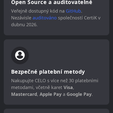
Open Source a auditovatelné
Veřejně dostupný kód na
GitHub
.
Nezávisle
auditováno
společností CertiK v
dubnu 2026.
Bezpečné platební metody
Nakupujte CELO s více než 30 platebními
metodami, včetně karet
Visa
,
Mastercard
,
Apple Pay
a
Google Pay
.