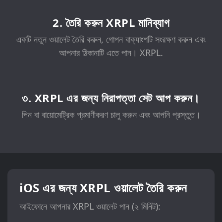
2. তৈরি করুন XRPL মানিব্যাগ
একটি নতুন ওয়ালেট তৈরি করুন, গোপন বাক্যাংশটি সংরক্ষণ করুন এবং
আপনার ঠিকানাটি এতে পান। XRPL.
৩. XRPL এর জন্য নিরাপত্তা সেট আপ করুন।
পিন বা বায়োমেট্রিক প্রমাণীকরণ চালু করুন এবং আপনি প্রস্তুত।
iOS এর জন্য XRPL ওয়ালেট তৈরি করুন
আইফোনে আপনার XRPL ওয়ালেট পান (২ মিনিট):