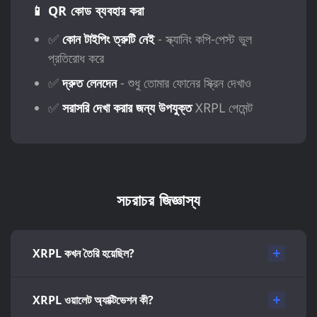
📱 QR কোড ব্যবহার করা
✅
কোন টাইপিং ত্রুটি নেই
- স্ক্যানিং কপি-পেস্ট ভুল
প্রতিরোধ করে
✅
দ্রুত লেনদেন
- শুধু তোমার ফোনের স্ক্রিন দেখাও
✅
সরাসরি দেখা করার জন্য উপযুক্ত
XRPL পেমেন্ট
সচরাচর জিজ্ঞাস্য
XRPL কখন তৈরি হয়েছিল?
XRPL ওয়ালেট অ্যাক্টিভেশন কী?