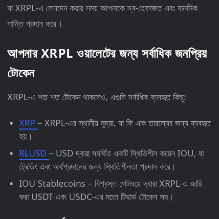
যা XRPL-এ লেনদেন করার সময় আপনাকে স্ব-হেফাজত এবং মানসিক
শান্তি প্রদান করে।
আপনার XRPL ওয়ালেটের জন্য সর্বাধিক জনপ্রিয়
টোকেন
XRPL-এ শত শত টোকেন থাকলেও, এগুলি সর্বাধিক ব্যবহৃত কিছু:
XRP
– XRPL-এর স্থানীয় মুদ্রা, যা ফি এবং তারল্যের জন্য ব্যবহৃত
হয়।
RLUSD
– USD দ্বারা সমর্থিত একটি স্থিতিশীল কয়েন IOU, যা
ট্রেডিং এবং অর্থপ্রদানের জন্য স্থিতিশীলতা প্রদান করে।
IOU Stablecoins – বিশ্বস্ত গেটওয়ে দ্বারা XRPL-এ জারি
করা USDT এবং USDC-এর মতো টিথার্ড টোকেন সহ।