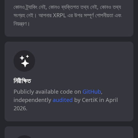
কোনও ট্র্যাকিং নেই, কোনও ব্যক্তিগত তথ্য নেই, কোনও তথ্য
সংগ্রহ নেই। আপনার XRPL এর উপর সম্পূর্ণ গোপনীয়তা এবং
নিয়ন্ত্রণ।
নিরীক্ষিত
Publicly available code on
GitHub
,
independently
audited
by CertiK in April
2026.