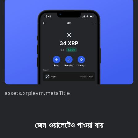
assets.xrplevm.metaTitle
জেম ওয়ালেটেও পাওয়া যায়