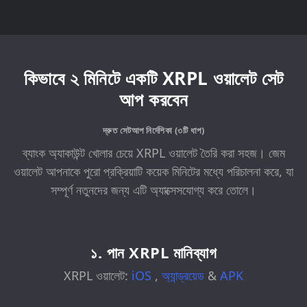
কিভাবে ২ মিনিটে একটি XRPL ওয়ালেট সেট
আপ করবেন
দ্রুত সেটআপ নির্দেশিকা (৩টি ধাপ)
ব্যাংক অ্যাকাউন্ট খোলার চেয়ে XRPL ওয়ালেট তৈরি করা সহজ। জেম
ওয়ালেট আপনাকে পুরো প্রক্রিয়াটি কয়েক মিনিটের মধ্যে পরিচালনা করে, যা
সম্পূর্ণ নতুনদের জন্য এটি অ্যাক্সেসযোগ্য করে তোলে।
১. পান XRPL মানিব্যাগ
XRPL ওয়ালেট:
iOS
,
অ্যান্ড্রয়েড
&
APK