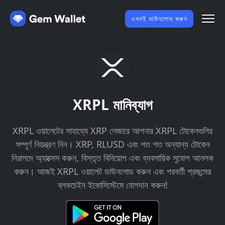
এখনই ডাউনলোড করুন
XRPL মানিব্যাগ
XRPL ওয়ালেটের সাহায্যে XRP লেজারে আপনার XRPL টোকেনগুলির
সম্পূর্ণ নিয়ন্ত্রণ নিন। XRP, RLUSD এবং শত শত অন্যান্য টোকেন
নিরাপদে অ্যাক্সেস করুন, বিস্তৃত বিনিয়োগ এবং ব্যবসায়িক সুযোগ আনলক
করুন। আজই XRPL ওয়ালেট ডাউনলোড করুন এবং পরবর্তী প্রজন্মের
ব্লকচেইন ইকোসিস্টেমে যোগদান করুন!