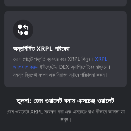
অন্তর্নির্মিত XRPL পরিষেবা
৩০+ পেমেন্ট পদ্ধতি ব্যবহার করে XRPL কিনুন।
XRPL
অদলবদল করুন
ইন্টিগ্রেটেড DEX অ্যাগ্রিগেটরের মাধ্যমে।
সমস্ত ক্রিপ্টো সম্পদ এক নিরাপদ স্থানে পরিচালনা করুন।
তুলনা: জেম ওয়ালেট বনাম এক্সচেঞ্জ ওয়ালেট
জেম ওয়ালেটে XRPL সংরক্ষণ করা এবং এক্সচেঞ্জে রাখা কীভাবে আলাদা তা
দেখুন।