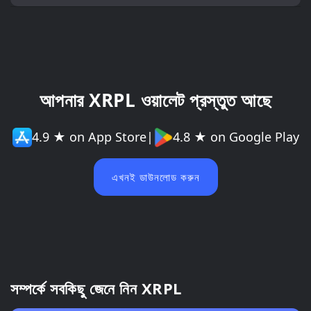
আপনার XRPL ওয়ালেট প্রস্তুত আছে
4.9 ★ on App Store
|
4.8 ★ on Google Play
এখনই ডাউনলোড করুন
সম্পর্কে সবকিছু জেনে নিন XRPL