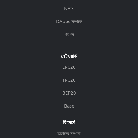
NFTs
DApps সম্পর্কে
পারপস
নেটওয়ার্ক
ERC20
TRC20
BEP20
Base
রিসোর্স
আমাদের সম্পর্কে