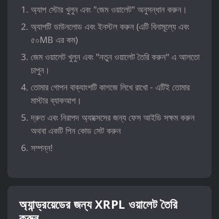
অ্যাপ স্টোর খুলুন এবং "জেম ওয়ালেট" অনুসন্ধান করুন।
অ্যাপটি ডাউনলোড এবং ইনস্টল করুন (এটি বিনামূল্যে এবং
৫০MB এর কম)
জেম ওয়ালেট খুলুন এবং "নতুন ওয়ালেট তৈরি করুন" এ আলতো
চাপুন।
তোমার গোপন বাক্যাংশটি কাগজে লিখে রাখো - এটিই তোমার
মাস্টার ব্যাকআপ।
দ্রুত এবং নিরাপদ অ্যাক্সেসের জন্য ফেস আইডি সক্ষম করুন
অথবা একটি পিন কোড সেট করুন
সম্পন্ন!
অ্যান্ড্রয়েডের জন্য XRPL ওয়ালেট তৈরি
করুন