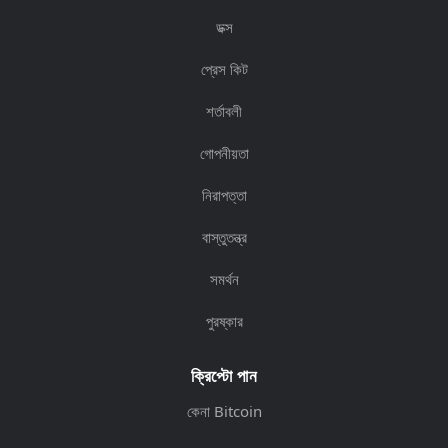
ডক্স
প্রেস কিট
শর্তাবলী
গোপনীয়তা
নিরাপত্তা
বাস্তুতন্ত্র
সমর্থন
পুরষ্কার
ক্রিপ্টো পান
কেনা Bitcoin