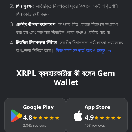
পিন সুরক্ষা
: অতিরিক্ত নিরাপত্তা স্তর হিসেবে একটি শক্তিশালী
পিন কোড সেট করুন
এনক্রিপ্ট করা ব্যাকআপ
: আপনার সিড ফ্রেজ নিরাপদে সংরক্ষণ
করা হয় এবং আপনার ডিভাইস থেকে কখনও বেরিয়ে যায় না
নিয়মিত নিরাপত্তা নিরীক্ষা
: স্বাধীন নিরাপত্তা পর্যালোচনা ওয়ালেটের
অখণ্ডতা নিশ্চিত করে।
নিরাপত্তা সম্পর্কে আরও জানুন →
XRPL ব্যবহারকারীরা কী বলেন Gem
Wallet
Google Play
App Store
4.8
4.9
★★★★★
★★★★★
2,845 reviews
458 reviews