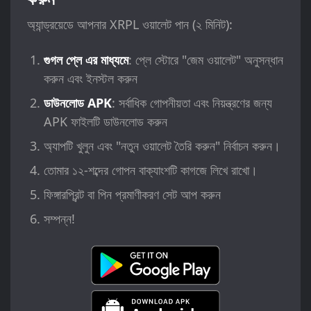
অ্যান্ড্রয়েডে আপনার XRPL ওয়ালেট পান (২ মিনিট):
গুগল প্লে এর মাধ্যমে
: প্লে স্টোরে "জেম ওয়ালেট" অনুসন্ধান
করুন এবং ইনস্টল করুন
ডাউনলোড APK
: সর্বাধিক গোপনীয়তা এবং নিয়ন্ত্রণের জন্য
APK ফাইলটি ডাউনলোড করুন
অ্যাপটি খুলুন এবং "নতুন ওয়ালেট তৈরি করুন" নির্বাচন করুন।
তোমার ১২-শব্দের গোপন বাক্যাংশটি কাগজে লিখে রাখো।
ফিঙ্গারপ্রিন্ট বা পিন প্রমাণীকরণ সেট আপ করুন
সম্পন্ন!