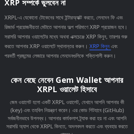
XRP সম্পর্কে ভুলবেন না
XRPL-এ যেকোনো টোকেনের সাথে ইন্টারঅ্যাক্ট করতে, লেনদেন ফি এবং
রিজার্ভ প্রয়োজনীয়তা মেটাতে আপনার অল্প পরিমাণে XRP প্রয়োজন হবে।
সরাসরি আপনার ওয়ালেটের মধ্যে অথবা এক্সচেঞ্জে XRP কিনুন, তারপর শুরু
করতে আপনার XRP ওয়ালেটে স্থানান্তর করুন।
XRP কিনুন
এবং
পরবর্তী প্রজন্মের লেজারে আপনার লেনদেনগুলিকে শক্তিশালী করুন।
কেন বেছে নেবেন Gem Wallet আপনার
XRPL ওয়ালেট হিসাবে
জেম ওয়ালেট হলো একটি XRPL ওয়ালেট, যেখানে আপনি আপনার কী
(key) এবং তহবিল নিয়ন্ত্রণ করেন। এর কোড গিটহাবে (GitHub)
সর্বজনীনভাবে উপলব্ধ। আপনার কার্যকলাপ ট্র্যাক করা হয় না এবং আপনি
সরাসরি অ্যাপ থেকে XRPL কিনতে, অদলবদল করতে এবং ব্যবহার করতে