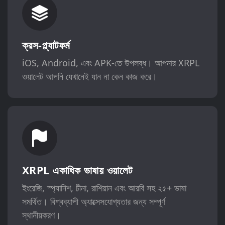
ক্রস-প্ল্যাটফর্ম
iOS, Android, এবং APK-তে উপলব্ধ। আপনার XRPL
ওয়ালেট আপনি যেখানেই যান না কেন কাজ করে।
XRPL একাধিক ভাষায় ওয়ালেট
ইংরেজি, স্প্যানিশ, চীনা, রাশিয়ান এবং আরবি সহ ২৫+ ভাষা
সমর্থিত। বিশ্বব্যাপী অ্যাক্সেসযোগ্যতার জন্য সম্পূর্ণ
স্থানীয়করণ।