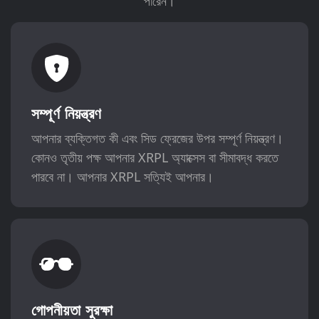
পারেন।
সম্পূর্ণ নিয়ন্ত্রণ
আপনার ব্যক্তিগত কী এবং সিড ফ্রেজের উপর সম্পূর্ণ নিয়ন্ত্রণ।
কোনও তৃতীয় পক্ষ আপনার XRPL অ্যাক্সেস বা সীমাবদ্ধ করতে
পারবে না। আপনার XRPL সত্যিই আপনার।
গোপনীয়তা সুরক্ষা