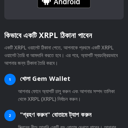
কিভাবে একটি XRPL ঠিকানা পাবেন
একটি XRPL ওয়ালেট ঠিকানা পেতে, আপনাকে প্রথমে একটি XRPL
ওয়ালেট তৈরি বা আমদানি করতে হবে। এর পরে, অ্যাপটি স্বয়ংক্রিয়ভাবে
আপনার জন্য ঠিকানা তৈরি করবে।
খোলা Gem Wallet
1
আপনার ফোনে অ্যাপটি চালু করুন এবং আপনার সম্পদ তালিকা
থেকে XRPL (XRPL) নির্বাচন করুন।
"গ্রহণ করুন" বোতামে ট্যাপ করুন
2
স্ক্রিনের নীচে আপনি একটি বড় বোতাম দেখতে পাবেন। আপনার