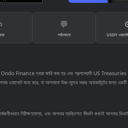
⭐
💬
⚙
চার
পর্যালোচনা
USDY ওয়ালেট
ndo Finance দ্বারা জারি করা হয় এবং স্বল্পমেয়াদী US Treasuries এবং
 ওয়ালেটে জমা করে, যা আপনাকে উচ্চ-সুদের সঞ্চয় অ্যাকাউন্টের জন্য একটি ক্
্বজনীনভাবে নিরীক্ষণযোগ্য, এবং আপনার ব্যক্তিগত কীগুলি কখনই আপনার ডিভ