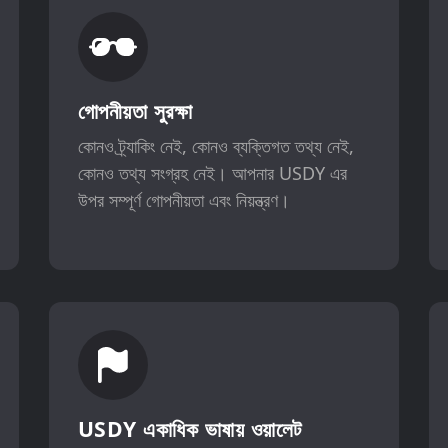
গোপনীয়তা সুরক্ষা
কোনও ট্র্যাকিং নেই, কোনও ব্যক্তিগত তথ্য নেই,
কোনও তথ্য সংগ্রহ নেই। আপনার USDY এর
উপর সম্পূর্ণ গোপনীয়তা এবং নিয়ন্ত্রণ।
USDY একাধিক ভাষায় ওয়ালেট