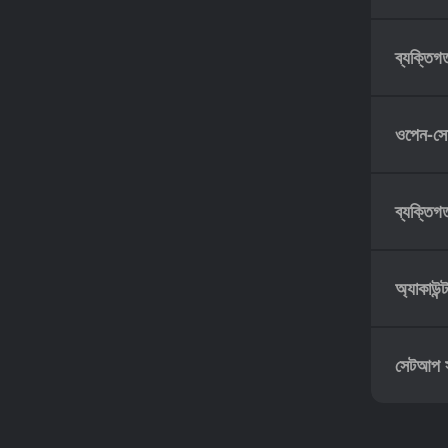
ব্যক্তিগ
ওপেন-সোর
ব্যক্তিগত 
অ্যাকাউন্
সেটআপ স