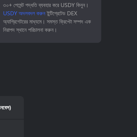
৩০+ পেমেন্ট পদ্ধতি ব্যবহার করে USDY কিনুন।
USDY অদলবদল করুন
ইন্টিগ্রেটেড DEX
অ্যাগ্রিগেটরের মাধ্যমে। সমস্ত ক্রিপ্টো সম্পদ এক
নিরাপদ স্থানে পরিচালনা করুন।
।
়েনবেস)