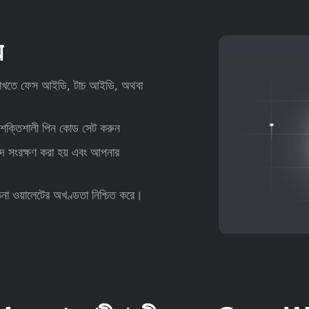
য
ত রাখতে ফেস আইডি, টাচ আইডি, অথবা
ি শক্তিশালী পিন কোড সেট করুন
ে সংরক্ষণ করা হয় এবং আপনার
লোচনা ওয়ালেটের অখণ্ডতা নিশ্চিত করে।