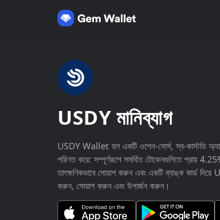
USDY মানিব্যাগ
USDY Wallet হল একটি ওপেন-সোর্স, স্ব-কাস্টডি অ্যাপ 
পরিণত করে: সম্পূর্ণরূপে সমর্থিত টোকেনগুলিতে প্রায় 4
তাৎক্ষণিকভাবে সোয়াপ করুন এবং একটি ব্যাঙ্ক কার্ড 
করুন, সোয়াপ করুন এবং উপার্জন করুন।