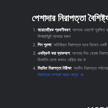
পেশাদার নিরাপত্তা বৈশিষ্ট্
বায়োমেট্রিক প্রমাণীকরণ
: আপনার ওয়ালেট সুরক্ষি
ফিঙ্গারপ্রিন্ট ব্যবহার করুন
পিন সুরক্ষা
: অতিরিক্ত নিরাপত্তা স্তর হিসেবে একট
এনক্রিপ্ট করা ব্যাকআপ
: আপনার সিড ফ্রেজ নিরাপদ
ডিভাইস থেকে কখনও বেরিয়ে যায় না
নিয়মিত নিরাপত্তা নিরীক্ষা
: স্বাধীন নিরাপত্তা পর্যা
নিরাপত্তা সম্পর্কে আরও জানুন →