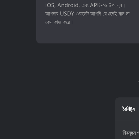
iOS, Android, এবং APK-তে উপলব্ধ।
আপনার USDY ওয়ালেট আপনি যেখানেই যান না
কেন কাজ করে।
বৈশিষ্ট্য
নিবন্ধন 