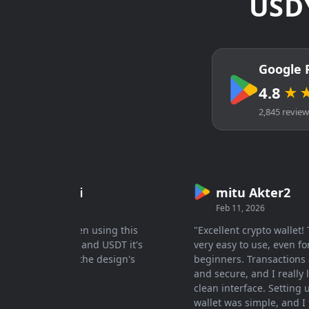
USDY 
Google 
4.8
★
2,845 revie
DariaGalli
mitu Akter2
Aug 7, 2025
Feb 11, 2026
eat 👍🏻 I've been using this
"Excellent crypto wallet! The
let for Bitcoin and USDT it's
very easy to use, even for
y to use, and the design's
beginners. Transactions are 
ally..."
and secure, and I really like
clean interface. Setting up t
wallet was simple, and I feel