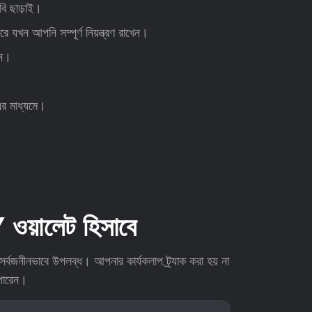
বি ছাড়াই।
করে যখন আপনি সম্পূর্ণ নিয়ন্ত্রণ রাখেন।
ুন।
এর মাধ্যমে।
়ালেট হিসাবে
নীনভাবে উপলব্ধ। আপনার কার্যকলাপ ট্র্যাক করা হয় না
পারেন।