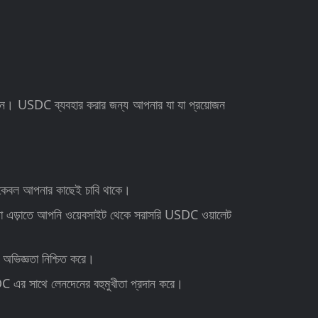
়োজন। USDC ব্যবহার করার জন্য আপনার যা যা প্রয়োজন
 কেবল আপনার কাছেই চাবি থাকে।
্রিয়া এড়াতে আপনি ওয়েবসাইট থেকে সরাসরি USDC ওয়ালেট
 অভিজ্ঞতা নিশ্চিত করে।
 সাথে লেনদেনের বহুমুখীতা প্রদান করে।