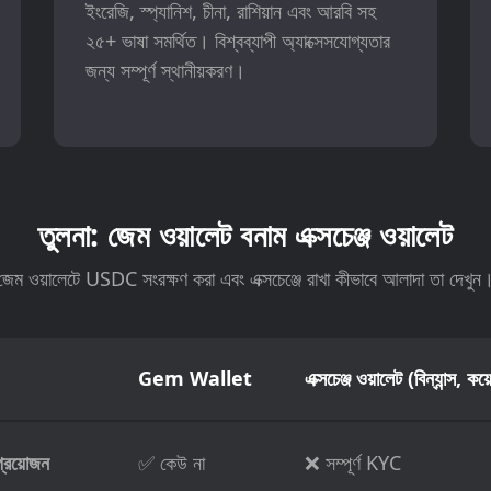
ইংরেজি, স্প্যানিশ, চীনা, রাশিয়ান এবং আরবি সহ
২৫+ ভাষা সমর্থিত। বিশ্বব্যাপী অ্যাক্সেসযোগ্যতার
জন্য সম্পূর্ণ স্থানীয়করণ।
তুলনা: জেম ওয়ালেট বনাম এক্সচেঞ্জ ওয়ালেট
জেম ওয়ালেটে USDC সংরক্ষণ করা এবং এক্সচেঞ্জে রাখা কীভাবে আলাদা তা দেখুন
Gem Wallet
এক্সচেঞ্জ ওয়ালেট (বিন্যান্স, কয
প্রয়োজন
✅ কেউ না
❌ সম্পূর্ণ KYC