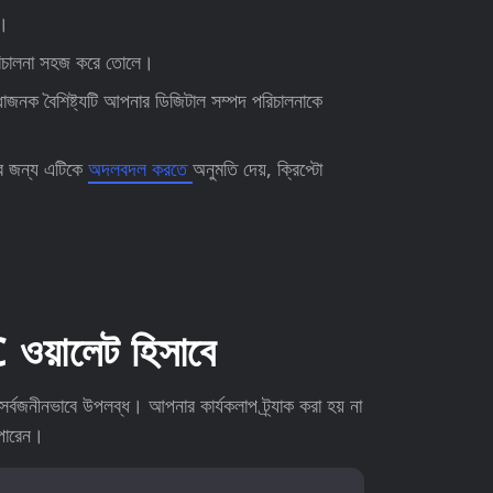
ে।
পরিচালনা সহজ করে তোলে।
ধাজনক বৈশিষ্ট্যটি আপনার ডিজিটাল সম্পদ পরিচালনাকে
ের জন্য এটিকে
অদলবদল করতে
অনুমতি দেয়, ক্রিপ্টো
়ালেট হিসাবে
নীনভাবে উপলব্ধ। আপনার কার্যকলাপ ট্র্যাক করা হয় না
পারেন।