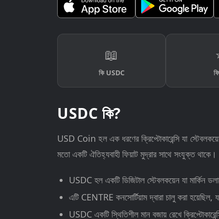
📖
কি USDC
ফি
USDC কি?
USD Coin হল এক ধরণের ক্রিপ্টোকারেন্সি যা স্টেবলকয়েন 
মতো একটি ঐতিহ্যবাহী ফিয়াট মুদ্রার সাথে সংযুক্ত থাকে
USDC হল একটি ডিজিটাল স্টেবলকয়েন যা মার্কিন ডলা
এটি CENTRE কনসোর্টিয়াম দ্বারা চালু করা হয়েছিল,
USDC একটি স্থিতিশীল মান বজায় রেখে ক্রিপ্টোকারেন্স