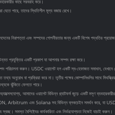
বহারকারীর কাছে সরবরাহ করে।
তে পারে, তাদের স্থিতিশীল মূল্য বজায় রেখে।
নদেনের নিরাপত্তা এবং সম্পদের গোপনীয়তার জন্য একটি বিশেষ পদ্ধতির প্রয
্নত প্রযুক্তির একটি প্রকাশ যা আপনার সম্পদ রক্ষা করে।
সম্পদ পরিচালনা করুন। USDC ওয়ালেট হল একটি স্ব-হেফাজত সমাধান, যেখানে
্য অনুরোধ বা প্রক্রিয়া করে না। তৃতীয় পক্ষের কোম্পানিগুলির সাথে মিথস্ক
্যকে ঝুঁকিতে ফেলতে পারে।
সেসযোগ্য, আমাদের ওয়ালেট বিভিন্ন প্ল্যাটফর্ম জুড়ে একটি মসৃণ ব্যবহারকারীর
Arbitrum এবং Solana সহ বিভিন্ন ব্লকচেইন সমর্থন করে, যা USDC এর
্বচ্ছ। সমস্ত বৈশিষ্ট্যের কার্যকারিতা এবং নির্ভরযোগ্যতা নিজেই যাচাই করুন।