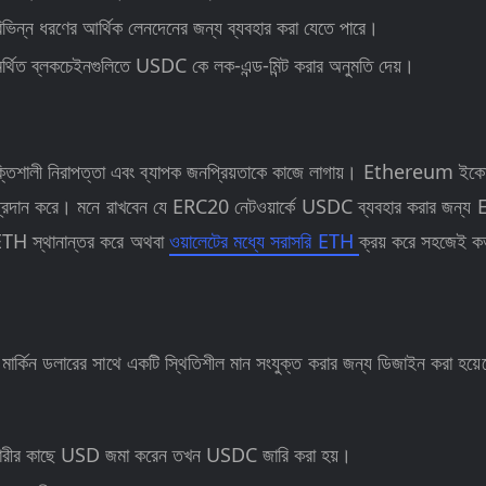
ং বিভিন্ন ধরণের আর্থিক লেনদেনের জন্য ব্যবহার করা যেতে পারে।
মর্থিত ব্লকচেইনগুলিতে USDC কে লক-এন্ড-মিন্ট করার অনুমতি দেয়।
লী নিরাপত্তা এবং ব্যাপক জনপ্রিয়তাকে কাজে লাগায়। Ethereum ইকোসিস্
 প্রদান করে। মনে রাখবেন যে ERC20 নেটওয়ার্কে USDC ব্যবহার করার জন
ে ETH স্থানান্তর করে অথবা
ওয়ালেটের মধ্যে সরাসরি ETH
ক্রয় করে সহজেই ক
িন ডলারের সাথে একটি স্থিতিশীল মান সংযুক্ত করার জন্য ডিজাইন করা হয়
।
ুকারীর কাছে USD জমা করেন তখন USDC জারি করা হয়।