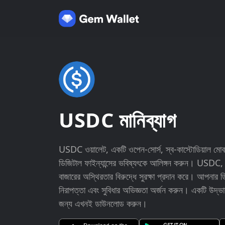
USDC মানিব্যাগ
USDC ওয়ালেট, একটি ওপেন-সোর্স, স্ব-কাস্টোডিয়াল মোবা
ডিজিটাল ফাইন্যান্সের ভবিষ্যৎকে আলিঙ্গন করুন। USDC, এক
বাজারের অস্থিরতার বিরুদ্ধে সুরক্ষা প্রদান করে। আপনার ড
নিরাপত্তা এবং সুবিধার অভিজ্ঞতা অর্জন করুন। একটি উদ্ভাবন
জন্য এখনই ডাউনলোড করুন।