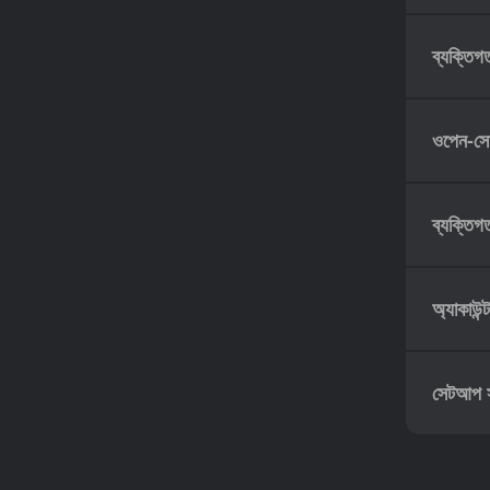
ব্যক্তিগ
ওপেন-সোর
ব্যক্তিগত 
অ্যাকাউন্
সেটআপ স