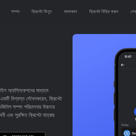
সম্পদ
ক্রিপ্টো কিনুন
অদলবদল
ক্রিপ্টো বিক্রি করুন
শেখ
ইল অ্যাপ্লিকেশনের মাধ্যমে
টি বিশ্বস্ত স্টেবলকয়েন, ক্রিপ্টো
িজিটাল সম্পদ পরিচালনায় উচ্চতর
ী এবং সুরক্ষিত ক্রিপ্টো যাত্রার