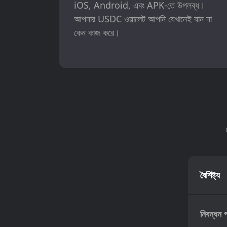
iOS, Android, এবং APK-তে উপলব্ধ।
আপনার USDC ওয়ালেট আপনি যেখানেই যান না
কেন কাজ করে।
বৈশিষ্ট্য
নিবন্ধন 