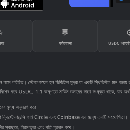
⭐
💬
⚙
চার
পর্যালোচনা
USDC ওয়ালেট
নামে পরিচিত। স্টেবলকয়েন হল ডিজিটাল মুদ্রা যা একটি স্থিতিশীল মান বজায় র
। বিশেষ করে USDC, 1:1 অনুপাতে মার্কিন ডলারের সাথে সংযুক্ত থাকে, যার অর
রের মূল্য অনুসরণ করে।
 যা ক্রিপ্টোকারেন্সি ফার্ম Circle এবং Coinbase এর মধ্যে একটি সহযোগিতা।
ির স্বচ্ছতা, নিরাপত্তা এবং গতি প্রদান করে।