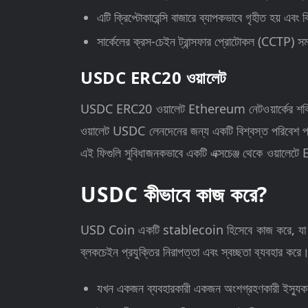
এটি ক্রিপ্টোকারেন্সি বাজারে ব্যাপকভাবে গৃহীত হয় এব
সার্কেলের ক্রস-চেইন ট্রান্সফার প্রোটোকল (CCTP) স
USDC ERC20 ওয়ালেট
USDC ERC20 ওয়ালেট Ethereum নেটওয়ার্কের শক্তিশা
ওয়ালেট USDC লেনদেনের জন্য একটি বিশ্বস্ত পরিবেশ
এই ফিগুলি সুবিধাজনকভাবে একটি এক্সচেঞ্জ থেকে ওয়ালেট
USDC কীভাবে কাজ করে?
USD Coin একটি stablecoin হিসেবে কাজ করে, যা মার্ক
ব্লকচেইন প্রযুক্তির নিরাপত্তা এবং স্বচ্ছতা ব্যবহার করে
যখন একজন ব্যবহারকারী একজন অংশগ্রহণকারী ইস্য