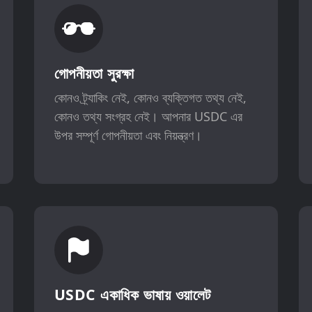
গোপনীয়তা সুরক্ষা
কোনও ট্র্যাকিং নেই, কোনও ব্যক্তিগত তথ্য নেই,
কোনও তথ্য সংগ্রহ নেই। আপনার USDC এর
উপর সম্পূর্ণ গোপনীয়তা এবং নিয়ন্ত্রণ।
USDC একাধিক ভাষায় ওয়ালেট