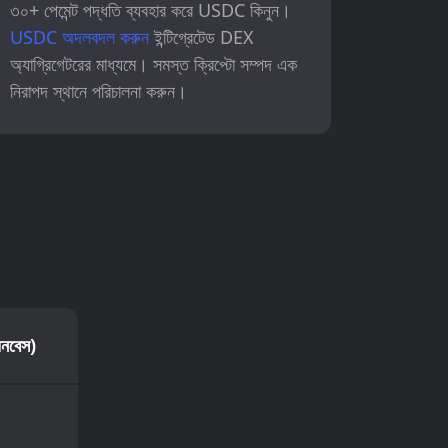
৩০+ পেমেন্ট পদ্ধতি ব্যবহার করে USDC কিনুন।
USDC অদলবদল করুন
ইন্টিগ্রেটেড DEX
অ্যাগ্রিগেটরের মাধ্যমে। সমস্ত ক্রিপ্টো সম্পদ এক
নিরাপদ স্থানে পরিচালনা করুন।
।
়েনবেস)