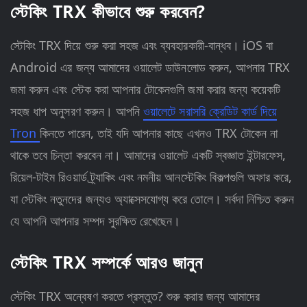
স্টেকিং TRX কীভাবে শুরু করবেন?
স্টেকিং TRX দিয়ে শুরু করা সহজ এবং ব্যবহারকারী-বান্ধব। iOS বা
Android এর জন্য আমাদের ওয়ালেট ডাউনলোড করুন, আপনার TRX
জমা করুন এবং স্টেক করা আপনার টোকেনগুলি জমা করার জন্য কয়েকটি
সহজ ধাপ অনুসরণ করুন। আপনি
ওয়ালেটে সরাসরি ক্রেডিট কার্ড দিয়ে
Tron
কিনতে পারেন, তাই যদি আপনার কাছে এখনও TRX টোকেন না
থাকে তবে চিন্তা করবেন না। আমাদের ওয়ালেট একটি স্বজ্ঞাত ইন্টারফেস,
রিয়েল-টাইম রিওয়ার্ড ট্র্যাকিং এবং নমনীয় আনস্টেকিং বিকল্পগুলি অফার করে,
যা স্টেকিং নতুনদের জন্যও অ্যাক্সেসযোগ্য করে তোলে। সর্বদা নিশ্চিত করুন
যে আপনি আপনার সম্পদ সুরক্ষিত রেখেছেন।
স্টেকিং TRX সম্পর্কে আরও জানুন
স্টেকিং TRX অন্বেষণ করতে প্রস্তুত? শুরু করার জন্য আমাদের