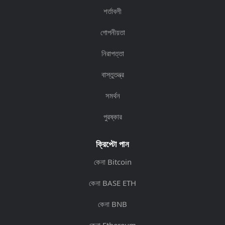
শর্তাবলী
গোপনীয়তা
নিরাপত্তা
বাস্তুতন্ত্র
সমর্থন
পুরষ্কার
ক্রিপ্টো পান
কেনা Bitcoin
কেনা BASE ETH
কেনা BNB
কেনা Ethereum