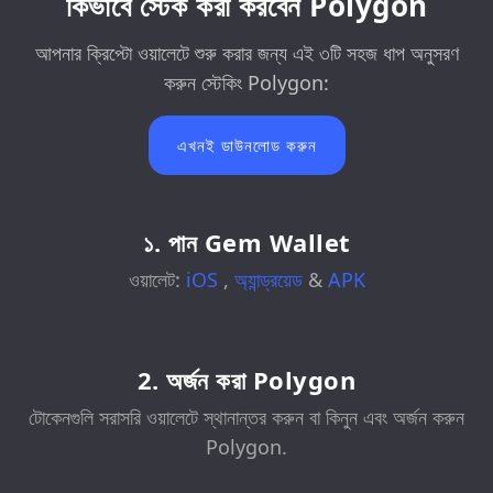
কিভাবে স্টেক করা করবেন Polygon
আপনার ক্রিপ্টো ওয়ালেটে শুরু করার জন্য এই ৩টি সহজ ধাপ অনুসরণ
করুন স্টেকিং Polygon:
এখনই ডাউনলোড করুন
১. পান Gem Wallet
ওয়ালেট:
iOS
,
অ্যান্ড্রয়েড
&
APK
2. অর্জন করা Polygon
টোকেনগুলি সরাসরি ওয়ালেটে স্থানান্তর করুন বা কিনুন এবং অর্জন করুন
Polygon.