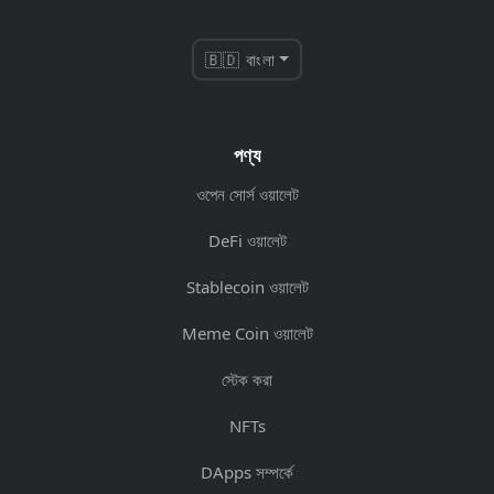
🇧🇩 বাংলা
পণ্য
ওপেন সোর্স ওয়ালেট
DeFi ওয়ালেট
Stablecoin ওয়ালেট
Meme Coin ওয়ালেট
স্টেক করা
NFTs
DApps সম্পর্কে