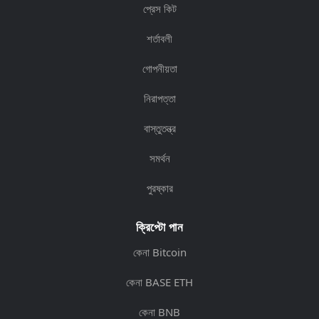
প্রেস কিট
শর্তাবলী
গোপনীয়তা
নিরাপত্তা
বাস্তুতন্ত্র
সমর্থন
পুরষ্কার
ক্রিপ্টো পান
কেনা Bitcoin
কেনা BASE ETH
কেনা BNB