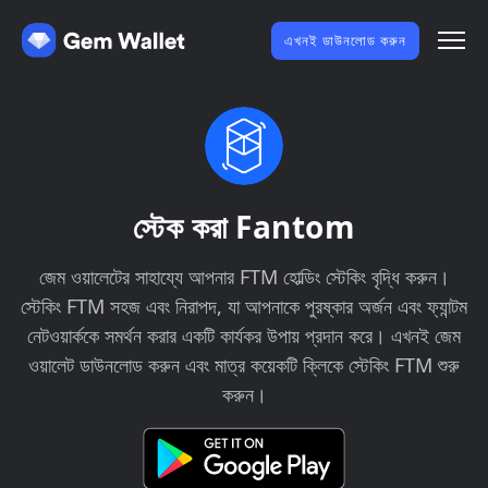
এখনই ডাউনলোড করুন
স্টেক করা Fantom
জেম ওয়ালেটের সাহায্যে আপনার FTM হোল্ডিং স্টেকিং বৃদ্ধি করুন।
স্টেকিং FTM সহজ এবং নিরাপদ, যা আপনাকে পুরষ্কার অর্জন এবং ফ্যান্টম
নেটওয়ার্ককে সমর্থন করার একটি কার্যকর উপায় প্রদান করে। এখনই জেম
ওয়ালেট ডাউনলোড করুন এবং মাত্র কয়েকটি ক্লিকে স্টেকিং FTM শুরু
করুন।