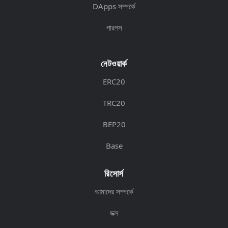
DApps সম্পর্কে
পারপস
নেটওয়ার্ক
ERC20
TRC20
BEP20
Base
রিসোর্স
আমাদের সম্পর্কে
ডক্স