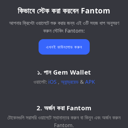
কিভাবে স্টেক করা করবেন Fantom
আপনার ক্রিপ্টো ওয়ালেটে শুরু করার জন্য এই ৩টি সহজ ধাপ অনুসরণ
করুন স্টেকিং Fantom:
এখনই ডাউনলোড করুন
১. পান Gem Wallet
ওয়ালেট:
iOS
,
অ্যান্ড্রয়েড
&
APK
2. অর্জন করা Fantom
টোকেনগুলি সরাসরি ওয়ালেটে স্থানান্তর করুন বা কিনুন এবং অর্জন করুন
Fantom.