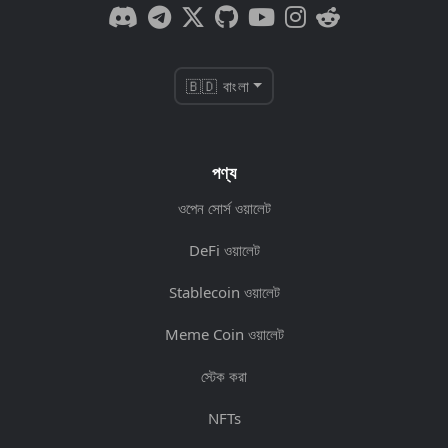
🇧🇩 বাংলা
পণ্য
ওপেন সোর্স ওয়ালেট
DeFi ওয়ালেট
Stablecoin ওয়ালেট
Meme Coin ওয়ালেট
স্টেক করা
NFTs