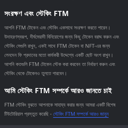
সংরক্ষণ এবং স্টেকিং FTM
আপনি FTM টোকেন এবং স্টেকিং একসাথে সংরক্ষণ করতে পারেন।
উদাহরণস্বরূপ, দীর্ঘমেয়াদী বিনিয়োগের জন্য কিছু টোকেন বরাদ্দ করুন এবং
স্টেকিং সেগুলি রাখুন, একই সাথে FTM টোকেন বা NFT-এর জন্য
লেনদেন ফি প্রদানের মতো কার্যকরী উদ্দেশ্যে একটি ছোট অংশ রাখুন।
আপনি কতগুলি FTM টোকেন স্টেক করা করবেন তা নির্ধারণ করুন এবং
স্টেকিং থেকে টোকেনও তুলতে পারবেন।
আমি স্টেকিং FTM সম্পর্কে আরও জানতে চাই
FTM স্টেকিং বুঝতে আপনাকে সাহায্য করার জন্য আমরা একটি বিশেষ
টিউটোরিয়াল প্রস্তুত করেছি -
স্টেকিং FTM সম্পর্কে আরও জানুন