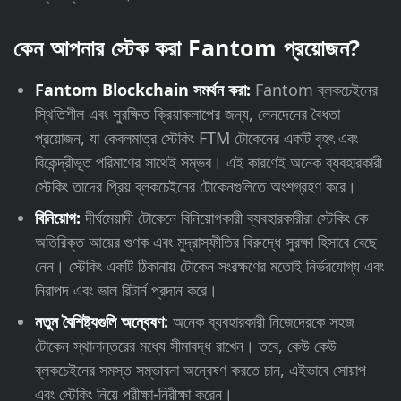
কেন আপনার স্টেক করা Fantom প্রয়োজন?
Fantom Blockchain সমর্থন করা:
Fantom ব্লকচেইনের
স্থিতিশীল এবং সুরক্ষিত ক্রিয়াকলাপের জন্য, লেনদেনের বৈধতা
প্রয়োজন, যা কেবলমাত্র স্টেকিং FTM টোকেনের একটি বৃহৎ এবং
বিকেন্দ্রীভূত পরিমাণের সাথেই সম্ভব। এই কারণেই অনেক ব্যবহারকারী
স্টেকিং তাদের প্রিয় ব্লকচেইনের টোকেনগুলিতে অংশগ্রহণ করে।
বিনিয়োগ:
দীর্ঘমেয়াদী টোকেনে বিনিয়োগকারী ব্যবহারকারীরা স্টেকিং কে
অতিরিক্ত আয়ের গুণক এবং মুদ্রাস্ফীতির বিরুদ্ধে সুরক্ষা হিসাবে বেছে
নেন। স্টেকিং একটি ঠিকানায় টোকেন সংরক্ষণের মতোই নির্ভরযোগ্য এবং
নিরাপদ এবং ভাল রিটার্ন প্রদান করে।
নতুন বৈশিষ্ট্যগুলি অন্বেষণ:
অনেক ব্যবহারকারী নিজেদেরকে সহজ
টোকেন স্থানান্তরের মধ্যে সীমাবদ্ধ রাখেন। তবে, কেউ কেউ
ব্লকচেইনের সমস্ত সম্ভাবনা অন্বেষণ করতে চান, এইভাবে সোয়াপ
এবং স্টেকিং নিয়ে পরীক্ষা-নিরীক্ষা করেন।