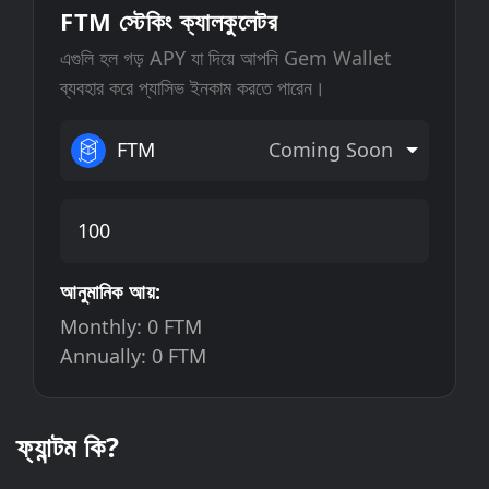
FTM স্টেকিং ক্যালকুলেটর
এগুলি হল গড় APY যা দিয়ে আপনি Gem Wallet
ব্যবহার করে প্যাসিভ ইনকাম করতে পারেন।
FTM
Coming Soon
আনুমানিক আয়:
Monthly:
0
FTM
Annually:
0
FTM
ফ্যান্টম কি?