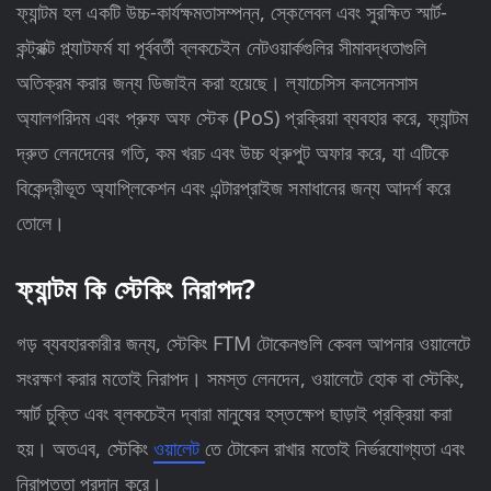
ফ্যান্টম হল একটি উচ্চ-কার্যক্ষমতাসম্পন্ন, স্কেলেবল এবং সুরক্ষিত স্মার্ট-
কন্ট্রাক্ট প্ল্যাটফর্ম যা পূর্ববর্তী ব্লকচেইন নেটওয়ার্কগুলির সীমাবদ্ধতাগুলি
অতিক্রম করার জন্য ডিজাইন করা হয়েছে। ল্যাচেসিস কনসেনসাস
অ্যালগরিদম এবং প্রুফ অফ স্টেক (PoS) প্রক্রিয়া ব্যবহার করে, ফ্যান্টম
দ্রুত লেনদেনের গতি, কম খরচ এবং উচ্চ থ্রুপুট অফার করে, যা এটিকে
বিকেন্দ্রীভূত অ্যাপ্লিকেশন এবং এন্টারপ্রাইজ সমাধানের জন্য আদর্শ করে
তোলে।
ফ্যান্টম কি স্টেকিং নিরাপদ?
গড় ব্যবহারকারীর জন্য, স্টেকিং FTM টোকেনগুলি কেবল আপনার ওয়ালেটে
সংরক্ষণ করার মতোই নিরাপদ। সমস্ত লেনদেন, ওয়ালেটে হোক বা স্টেকিং,
স্মার্ট চুক্তি এবং ব্লকচেইন দ্বারা মানুষের হস্তক্ষেপ ছাড়াই প্রক্রিয়া করা
হয়। অতএব, স্টেকিং
ওয়ালেট
তে টোকেন রাখার মতোই নির্ভরযোগ্যতা এবং
নিরাপত্তা প্রদান করে।