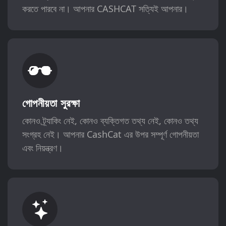
করতে পারবে না। আপনার CASHCAT সত্যিই আপনার।
গোপনীয়তা সুরক্ষা
কোনও ট্র্যাকিং নেই, কোনও ব্যক্তিগত তথ্য নেই, কোনও তথ্য
সংগ্রহ নেই। আপনার CashCat এর উপর সম্পূর্ণ গোপনীয়তা
এবং নিয়ন্ত্রণ।