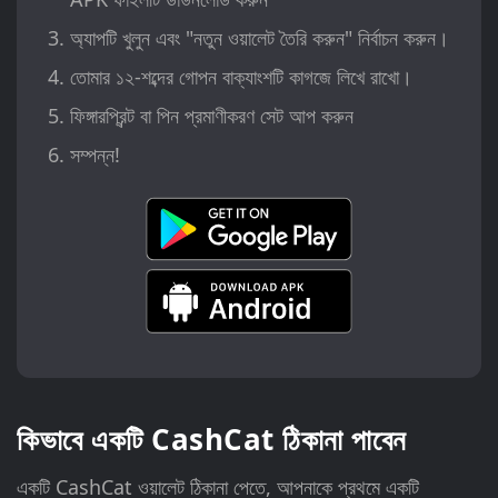
অ্যাপটি খুলুন এবং "নতুন ওয়ালেট তৈরি করুন" নির্বাচন করুন।
তোমার ১২-শব্দের গোপন বাক্যাংশটি কাগজে লিখে রাখো।
ফিঙ্গারপ্রিন্ট বা পিন প্রমাণীকরণ সেট আপ করুন
সম্পন্ন!
কিভাবে একটি CashCat ঠিকানা পাবেন
একটি CashCat ওয়ালেট ঠিকানা পেতে, আপনাকে প্রথমে একটি