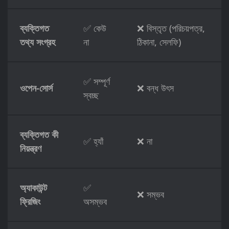
ব্যক্তিগত
✅ কেউ
❌ বিস্তৃত (পরিচয়পত্র,
তথ্য সংগ্রহ
না
ঠিকানা, সেলফি)
✅ সম্পূর্ণ
ওপেন-সোর্স
❌ বন্ধ উৎস
স্বচ্ছ
ব্যক্তিগত কী
✅ হ্যাঁ
❌ না
নিয়ন্ত্রণ
অ্যাকাউন্ট
✅
❌ সম্ভব
ফ্রিজিং
অসম্ভব