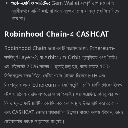
ওপেন-সোর্স ও অডিটেড:
Gem Wallet সম্পূর্ণ ওপেন-সোর্স ও
স্বাধীনভাবে অডিট করা, যা এমন স্বচ্ছতা দেয় যা বন্ধ প্ল্যাটফর্ম দিতে
পারে না।
Robinhood Chain-এ CASHCAT
Robinhood Chain হলো একটি পারমিশনলেস, Ethereum-
সঙ্গতিপূর্ণ Layer-2, যা Arbitrum Orbit প্রযুক্তির ওপর তৈরি।
এর মেইননেট 2026 সালের 1 জুলাই চালু হয়, যাতে রয়েছে 100-
মিলিসেকেন্ড ব্লক টাইম, নেটিভ গ্যাস টোকেন হিসেবে ETH এবং
নিরাপত্তার জন্য Ethereum-এ সেটেলমেন্ট। নেটওয়ার্কটি টোকেনাইজড
স্টক ও রিয়েল-ওয়ার্ল্ড সম্পদের জন্য ডিজাইন করা হয়েছিল, কিন্তু এর কম
ফি ও দ্রুত ফাইনালিটি একে মিম কয়েনের জন্যও উর্বর ভূমি করে তোলে -
এবং CASHCAT সেখানে প্যারাবলিক উত্থান পাওয়া প্রথম টোকেন, তা-ও
মেইননেটের প্রথম সপ্তাহের মধ্যেই।