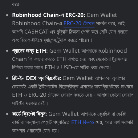
করে।
Robinhood Chain-এ ERC-20:
Gem Wallet
Robinhood Chain-এ
ERC-20 টোকেন
সমর্থন করে, তাই
আপনি CASHCAT-এর কন্ট্রাক্ট ঠিকানা পেস্ট করে সেটি যোগ করতে
এবং রিয়েল-টাইমে ব্যালেন্স ট্র্যাক করতে পারেন।
গ্যাসের জন্য ETH:
Gem Wallet আপনাকে Robinhood
Chain ফি কভার করতে ETH রাখতে দেয় এবং যেকোনো ট্রান্সফার
নিশ্চিত করার আগে ETH ও USD-তে সঠিক খরচ দেখায়।
বিল্ট-ইন DEX অ্যাগ্রিগেটর:
Gem Wallet আপনাকে অ্যাপের
ভেতরেই একটি ইন্টিগ্রেটেড বিকেন্দ্রীভূত এক্সচেঞ্জ অ্যাগ্রিগেটরের মাধ্যমে
ETH ও ERC-20 টোকেন সোয়াপ করতে দেয় - আলাদা কোনো সোয়াপ
সাইটের দরকার নেই।
কার্ডে ক্রিপ্টো কিনুন:
Gem Wallet আপনাকে ক্রেডিট বা ডেবিট
কার্ড ও অন্যান্য পেমেন্ট পদ্ধতিতে
ETH কিনতে
দেয়, আর অর্থ সরাসরি
আপনার ওয়ালেটে যোগ হয়।