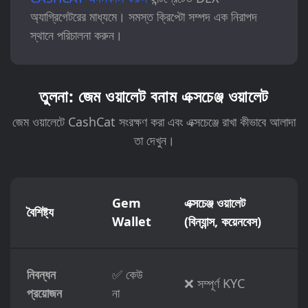
অ্যাগ্রিগেটরের মাধ্যমে। সমস্ত ক্রিপ্টো সম্পদ এক নিরাপদ
স্থানে পরিচালনা করুন।
তুলনা: জেম ওয়ালেট বনাম এক্সচেঞ্জ ওয়ালেট
জেম ওয়ালেটে CashCat সংরক্ষণ করা এবং এক্সচেঞ্জে রাখা কীভাবে আলাদা
তা দেখুন।
Gem
এক্সচেঞ্জ ওয়ালেট
বৈশিষ্ট্য
Wallet
(বিন্যান্স, কয়েনবেস)
নিবন্ধন
✅ কেউ
❌ সম্পূর্ণ KYC
প্রয়োজন
না