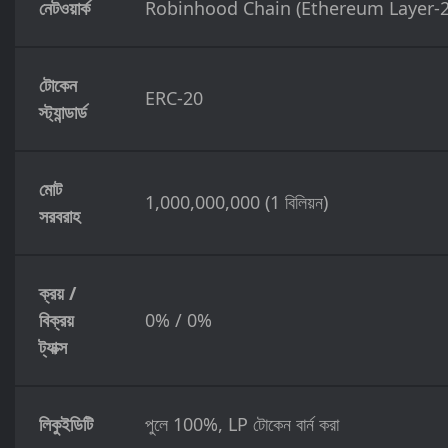
নেটওয়ার্ক
Robinhood Chain (Ethereum Layer-2
টোকেন
ERC-20
স্ট্যান্ডার্ড
মোট
1,000,000,000 (1 বিলিয়ন)
সরবরাহ
ক্রয় /
বিক্রয়
0% / 0%
ট্যাক্স
লিকুইডিটি
পুলে 100%, LP টোকেন বার্ন করা