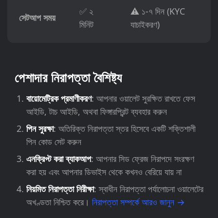
✅ ২
⚠️ ১-৭ দিন (KYC
সেটআপ সময়
মিনিট
যাচাইকরণ)
পেশাদার নিরাপত্তা বৈশিষ্ট্য
বায়োমেট্রিক প্রমাণীকরণ
: আপনার ওয়ালেট সুরক্ষিত রাখতে ফেস
আইডি, টাচ আইডি, অথবা ফিঙ্গারপ্রিন্ট ব্যবহার করুন
পিন সুরক্ষা
: অতিরিক্ত নিরাপত্তা স্তর হিসেবে একটি শক্তিশালী
পিন কোড সেট করুন
এনক্রিপ্ট করা ব্যাকআপ
: আপনার সিড ফ্রেজ নিরাপদে সংরক্ষণ
করা হয় এবং আপনার ডিভাইস থেকে কখনও বেরিয়ে যায় না
নিয়মিত নিরাপত্তা নিরীক্ষা
: স্বাধীন নিরাপত্তা পর্যালোচনা ওয়ালেটের
অখণ্ডতা নিশ্চিত করে।
নিরাপত্তা সম্পর্কে আরও জানুন →