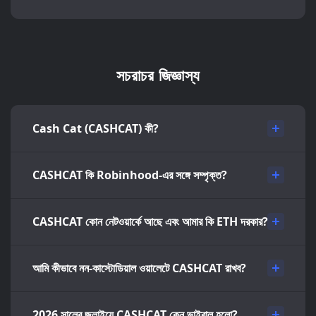
সচরাচর জিজ্ঞাস্য
Cash Cat (CASHCAT) কী?
CASHCAT কি Robinhood-এর সঙ্গে সম্পৃক্ত?
CASHCAT কোন নেটওয়ার্কে আছে এবং আমার কি ETH দরকার?
আমি কীভাবে নন-কাস্টোডিয়াল ওয়ালেটে CASHCAT রাখব?
2026 সালের জুলাইয়ে CASHCAT কেন ভাইরাল হলো?