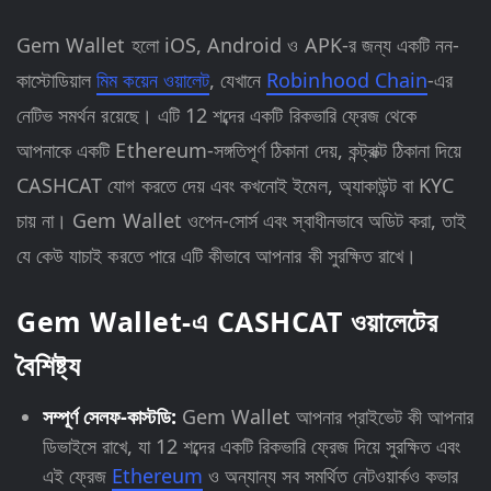
Gem Wallet হলো iOS, Android ও APK-র জন্য একটি নন-
কাস্টোডিয়াল
মিম কয়েন ওয়ালেট
, যেখানে
Robinhood Chain
-এর
নেটিভ সমর্থন রয়েছে। এটি 12 শব্দের একটি রিকভারি ফ্রেজ থেকে
আপনাকে একটি Ethereum-সঙ্গতিপূর্ণ ঠিকানা দেয়, কন্ট্রাক্ট ঠিকানা দিয়ে
CASHCAT যোগ করতে দেয় এবং কখনোই ইমেল, অ্যাকাউন্ট বা KYC
চায় না। Gem Wallet ওপেন-সোর্স এবং স্বাধীনভাবে অডিট করা, তাই
যে কেউ যাচাই করতে পারে এটি কীভাবে আপনার কী সুরক্ষিত রাখে।
Gem Wallet-এ CASHCAT ওয়ালেটের
বৈশিষ্ট্য
সম্পূর্ণ সেলফ-কাস্টডি:
Gem Wallet আপনার প্রাইভেট কী আপনার
ডিভাইসে রাখে, যা 12 শব্দের একটি রিকভারি ফ্রেজ দিয়ে সুরক্ষিত এবং
এই ফ্রেজ
Ethereum
ও অন্যান্য সব সমর্থিত নেটওয়ার্কও কভার