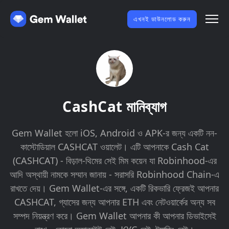
এখনই ডাউনলোড করুন
CashCat মানিব্যাগ
Gem Wallet হলো iOS, Android ও APK-র জন্য একটি নন-
কাস্টোডিয়াল CASHCAT ওয়ালেট। এটি আপনাকে Cash Cat
(CASHCAT) - বিড়াল-থিমের সেই মিম কয়েন যা Robinhood-এর
আদি অস্থায়ী নামকে সম্মান জানায় - সরাসরি Robinhood Chain-এ
রাখতে দেয়। Gem Wallet-এর সঙ্গে, একটি রিকভারি ফ্রেজই আপনার
CASHCAT, গ্যাসের জন্য আপনার ETH এবং নেটওয়ার্কের অন্য সব
সম্পদ নিয়ন্ত্রণ করে। Gem Wallet আপনার কী আপনার ডিভাইসেই