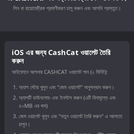
পিন বা বায়োমেট্রিক প্রমাণীকরণ চালু করুন এবং আপনি প্রস্তুত।
iOS এর জন্য CashCat ওয়ালেট তৈরি
করুন
আইফোনে আপনার CASHCAT ওয়ালেট পান (২ মিনিট):
অ্যাপ স্টোর খুলুন এবং "জেম ওয়ালেট" অনুসন্ধান করুন।
অ্যাপটি ডাউনলোড এবং ইনস্টল করুন (এটি বিনামূল্যে এবং
৫০MB এর কম)
জেম ওয়ালেট খুলুন এবং "নতুন ওয়ালেট তৈরি করুন" এ আলতো
চাপুন।