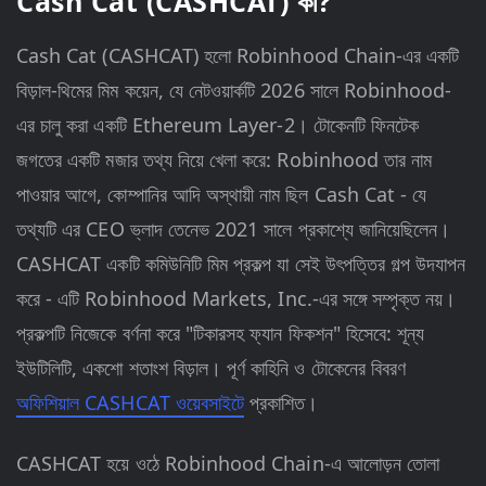
Cash Cat (CASHCAT) কী?
Cash Cat (CASHCAT) হলো Robinhood Chain-এর একটি
বিড়াল-থিমের মিম কয়েন, যে নেটওয়ার্কটি 2026 সালে Robinhood-
এর চালু করা একটি Ethereum Layer-2। টোকেনটি ফিনটেক
জগতের একটি মজার তথ্য নিয়ে খেলা করে: Robinhood তার নাম
পাওয়ার আগে, কোম্পানির আদি অস্থায়ী নাম ছিল Cash Cat - যে
তথ্যটি এর CEO ভ্লাদ তেনেভ 2021 সালে প্রকাশ্যে জানিয়েছিলেন।
CASHCAT একটি কমিউনিটি মিম প্রকল্প যা সেই উৎপত্তির গল্প উদযাপন
করে - এটি Robinhood Markets, Inc.-এর সঙ্গে সম্পৃক্ত নয়।
প্রকল্পটি নিজেকে বর্ণনা করে "টিকারসহ ফ্যান ফিকশন" হিসেবে: শূন্য
ইউটিলিটি, একশো শতাংশ বিড়াল। পূর্ণ কাহিনি ও টোকেনের বিবরণ
অফিশিয়াল CASHCAT ওয়েবসাইটে
প্রকাশিত।
CASHCAT হয়ে ওঠে Robinhood Chain-এ আলোড়ন তোলা