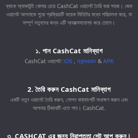
ব্যাংক অ্যাকাউন্ট খোলার চেয়ে CashCat ওয়ালেট তৈরি করা সহজ। জেম
ওয়ালেট আপনাকে পুরো প্রক্রিয়াটি কয়েক মিনিটের মধ্যে পরিচালনা করে, যা
সম্পূর্ণ নতুনদের জন্য এটি অ্যাক্সেসযোগ্য করে তোলে।
১. পান CashCat মানিব্যাগ
CashCat ওয়ালেট:
iOS
,
অ্যান্ড্রয়েড
&
APK
2. তৈরি করুন CashCat মানিব্যাগ
একটি নতুন ওয়ালেট তৈরি করুন, গোপন বাক্যাংশটি সংরক্ষণ করুন এবং
আপনার ঠিকানাটি এতে পান। CashCat.
৩. CASHCAT এর জন্য নিরাপত্তা সেট আপ করুন।