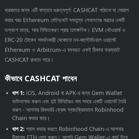
ধারকদের জন্য এটি বাস্তবে গুরুত্বপূর্ণ: CASHCAT পাঠানো বা সোয়াপ
করার খরচ Ethereum মেইননেটে সমতুল্য লেনদেনের খরচের একটি
ভগ্নাংশ মাত্র, আর নিশ্চিতকরণ প্রায় তাৎক্ষণিক। EVM নেটওয়ার্ক ও
ERC-20 টোকেন সমর্থনকারী যেকোনো নন-কাস্টোডিয়াল ওয়ালেট
Ethereum ও Arbitrum-এ ব্যবহৃত একই ঠিকানা ফরম্যাটে
CASHCAT রাখতে পারে।
কীভাবে CASHCAT পাবেন
ধাপ 1:
iOS, Android বা APK-র জন্য Gem Wallet
ডাউনলোড করুন এবং দুই মিনিটেরও কম সময়ে একটি ওয়ালেট তৈরি
করুন - আপনার রিকভারি ফ্রেজ স্বয়ংক্রিয়ভাবে Robinhood
Chain কভার করে।
ধাপ 2:
গ্যাস কভার করতে Robinhood Chain-এ আপনার
ঠিকানায় ETH যোগ করুন। আপনি Gem Wallet-এ কার্ড দিয়ে