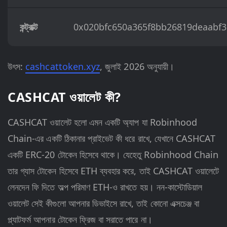
কন্ট্রাক্ট
0x020bfc650a365f8bb26819deaabf
উৎস:
cashcattoken.xyz
, জুলাই 2026 অনুযায়ী।
CASHCAT ওয়ালেট কী?
CASHCAT ওয়ালেট হলো এমন একটি অ্যাপ যা Robinhood
Chain-এর একটি ঠিকানার প্রাইভেট কী ধরে রাখে, যেখানে CASHCAT
একটি ERC-20 টোকেন হিসেবে থাকে। যেহেতু Robinhood Chain
তার গ্যাস টোকেন হিসেবে ETH ব্যবহার করে, তাই CASHCAT ওয়ালেটে
লেনদেন ফি দিতে অল্প পরিমাণ ETH-ও রাখতে হয়। নন-কাস্টোডিয়াল
ওয়ালেট সেই কীগুলো আপনার ডিভাইসে রাখে, তাই কোনো এক্সচেঞ্জ বা
প্ল্যাটফর্ম আপনার টোকেন ফ্রিজ বা সরাতে পারে না।