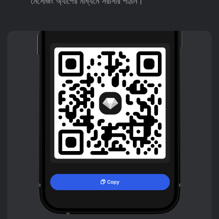
মেসেজিং অ্যাপের মাধ্যমে সরাসরি পাঠান।