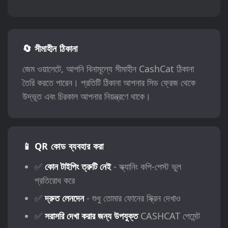
🔄 সীমাহীন ঠিকানা
জেম ওয়ালেটে, আপনি বিনামূল্যে সীমাহীন CashCat ঠিকানা
তৈরি করতে পারেন। প্রতিটি ঠিকানা আপনার সিড ফ্রেজ থেকে
উদ্ভূত এবং চিরকাল আপনার নিয়ন্ত্রণে থাকে।
📱 QR কোড ব্যবহার করা
✅
কোন টাইপিং ত্রুটি নেই
- স্ক্যানিং কপি-পেস্ট ভুল
প্রতিরোধ করে
✅
দ্রুত লেনদেন
- শুধু তোমার ফোনের স্ক্রিন দেখাও
✅
সরাসরি দেখা করার জন্য উপযুক্ত
CASHCAT পেমেন্ট