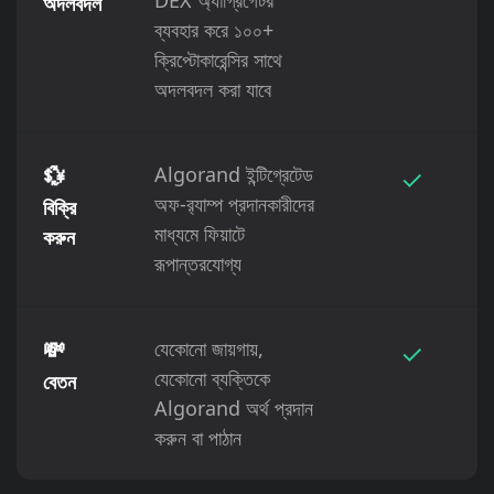
অদলবদল
ব্যবহার করে ১০০+
ক্রিপ্টোকারেন্সির সাথে
অদলবদল করা যাবে
💱
Algorand ইন্টিগ্রেটেড
✓
অফ-র‍্যাম্প প্রদানকারীদের
বিক্রি
মাধ্যমে ফিয়াটে
করুন
রূপান্তরযোগ্য
💸
যেকোনো জায়গায়,
✓
যেকোনো ব্যক্তিকে
বেতন
Algorand অর্থ প্রদান
করুন বা পাঠান