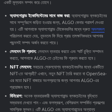
একটি মূল্যবান সম্পদ করে তোলে।
অ্যালগোরান্ড ইকোসিস্টেমের সাথে কাজ করা:
অ্যালগোরান্ড ব্লকচেইনের
সাথে সম্পূর্ণরূপে জড়িত হওয়ার জন্য, ALGO কেনার পরামর্শ দেওয়া
হয়। এটি আপনাকে অ্যালগোরান্ড টোকেনগুলির মধ্যে দ্রুত
অদলবদল
পরিচালনা করতে দেয়, ন্যূনতম ফি দিয়ে প্রায় তাৎক্ষণিকভাবে আপনার
পছন্দসই সম্পদ অর্জন করতে পারে।
লেনদেন ফি প্রদান:
লেনদেন ব্যবহার করতে এবং স্মার্ট চুক্তি সম্পাদন
করতে, আপনাকে ALGO-তে চেইনের ফি প্রদান করতে হবে।
NFT লেনদেন:
সবচেয়ে স্কেলযোগ্য ব্লকচেইনগুলির মধ্যে একটিতে
NFT-তে আগ্রহী? এখানে, নতুন NFT তৈরি করতে বা OpenSea-
এর মতো NFT বাজারে অংশগ্রহণের জন্য আপনার ALGO-এর
প্রয়োজন হবে।
বিনিয়োগ:
অনেক ব্যবহারকারী অ্যালগোরান্ড ব্লকচেইনের বৃদ্ধিতে
সম্ভাবনা দেখতে পান - এবং ফলস্বরূপ, বেশিরভাগ সম্পর্কিত প্রকল্পের
সামগ্রিক মূলধন। এটি ALGO এবং অ্যালগোরান্ডের অন্যান্য