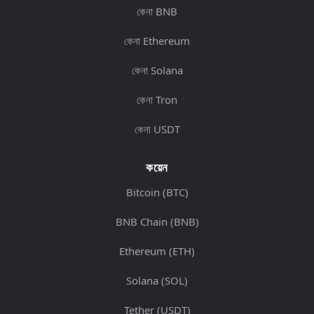
কেনা BNB
কেনা Ethereum
কেনা Solana
কেনা Tron
কেনা USDT
কয়েন
Bitcoin (BTC)
BNB Chain (BNB)
Ethereum (ETH)
Solana (SOL)
Tether (USDT)