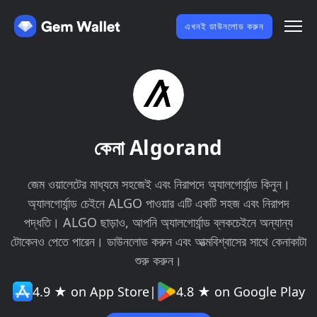
এখনই ডাউনলোড করুন
কেনা Algorand
জেম ওয়ালেটের মাধ্যমে সহজেই এবং নিরাপদে অ্যালগোর্যান্ড কিনুন।
অ্যালগোর্যান্ড চেইনে ALGO পাওয়ার এটি একটি সহজ এবং নিরাপদ
পদ্ধতি। ALGO ছাড়াও, আপনি অ্যালগোর্যান্ড ব্লকচেইনে অন্যান্য
টোকেনও পেতে পারেন। ডাউনলোড করুন এবং আত্মবিশ্বাসের সাথে কেনাকাটা
শুরু করুন।
4.9 ★ on App Store
|
4.8 ★ on Google Play