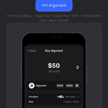
কেনা Algorand
বর্তমান মূল্য
Loading...
• Apple Pay • Google Pay • SEPA • Credit & Debit
Card • Bank Transfer