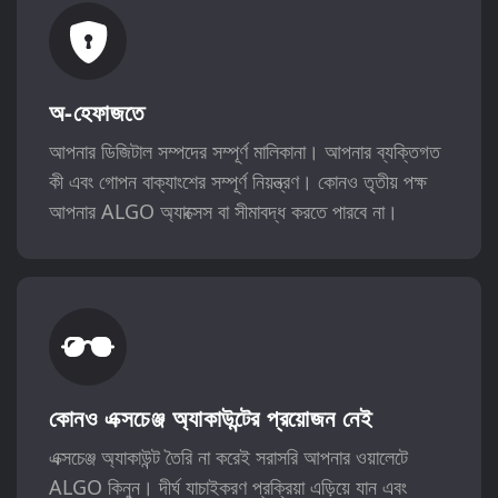
অ-হেফাজতে
আপনার ডিজিটাল সম্পদের সম্পূর্ণ মালিকানা। আপনার ব্যক্তিগত
কী এবং গোপন বাক্যাংশের সম্পূর্ণ নিয়ন্ত্রণ। কোনও তৃতীয় পক্ষ
আপনার ALGO অ্যাক্সেস বা সীমাবদ্ধ করতে পারবে না।
কোনও এক্সচেঞ্জ অ্যাকাউন্টের প্রয়োজন নেই
এক্সচেঞ্জ অ্যাকাউন্ট তৈরি না করেই সরাসরি আপনার ওয়ালেটে
ALGO কিনুন। দীর্ঘ যাচাইকরণ প্রক্রিয়া এড়িয়ে যান এবং