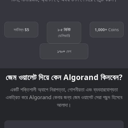
সর্বনিম্ন
$5
১-৫ মিনিট
1,000+
Coins
ডেলিভারি
১৭০+
দেশ
জেম ওয়ালেট দিয়ে কেন Algorand কিনবেন?
একটি শক্তিশালী অ্যাপে নিরাপত্তা, গোপনীয়তা এবং ব্যবহারযোগ্যতা
একত্রিত করে Algorand কেনার জন্য জেম ওয়ালেট সেরা পছন্দ হিসেবে
আলাদা।