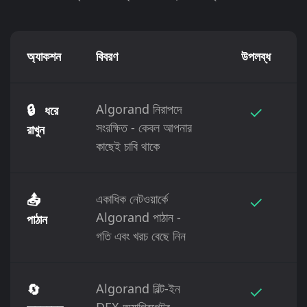
অ্যাকশন
বিবরণ
উপলব্ধ
🔒
Algorand নিরাপদে
✓
ধরে
সংরক্ষিত - কেবল আপনার
রাখুন
কাছেই চাবি থাকে
📤
একাধিক নেটওয়ার্কে
✓
Algorand পাঠান -
পাঠান
গতি এবং খরচ বেছে নিন
🔄
Algorand বিল্ট-ইন
✓
DEX অ্যাগ্রিগেটর