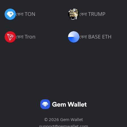
কেনা TON
কেনা TRUMP
কেনা Tron
কেনা BASE ETH
© 2026 Gem Wallet
support@gemwallet.com