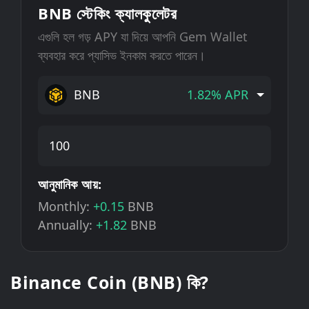
BNB স্টেকিং ক্যালকুলেটর
এগুলি হল গড় APY যা দিয়ে আপনি Gem Wallet
ব্যবহার করে প্যাসিভ ইনকাম করতে পারেন।
BNB
1.82% APR
আনুমানিক আয়:
Monthly:
+0.15
BNB
Annually:
+1.82
BNB
Binance Coin (BNB) কি?