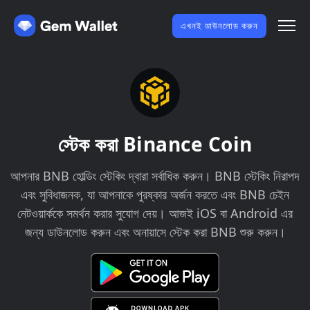
এখনই ডাউনলোড করুন
স্টেক করা Binance Coin
আপনার BNB হোল্ডিং স্টেকিং দ্বারা সর্বাধিক করুন। BNB স্টেকিং নিরাপদ
এবং সুবিধাজনক, যা আপনাকে পুরষ্কার অর্জন করতে এবং BNB চেইন
নেটওয়ার্ককে সমর্থন করার সুযোগ দেয়। আজই iOS বা Android এর
জন্য ডাউনলোড করুন এবং অনায়াসে স্টেক করা BNB শুরু করুন।