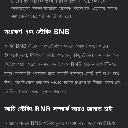
টোকেন স্থানান্তরের মধ্যে সীমাবদ্ধ রাখেন। তবে, কেউ কেউ
ব্লকচেইনের সমস্ত সম্ভাবনা অন্বেষণ করতে চান, এইভাবে সোয়াপ
এবং স্টেকিং নিয়ে পরীক্ষা-নিরীক্ষা করেন।
সংরক্ষণ এবং স্টেকিং BNB
আপনি BNB টোকেন এবং স্টেকিং একসাথে সংরক্ষণ করতে পারেন।
উদাহরণস্বরূপ, দীর্ঘমেয়াদী বিনিয়োগের জন্য কিছু টোকেন বরাদ্দ করুন এবং
স্টেকিং সেগুলি সংরক্ষণ করুন, একই সাথে BNB টোকেন বা NFT-এর
জন্য লেনদেন ফি প্রদানের মতো কার্যকরী উদ্দেশ্যে একটি ছোট অংশ রেখে
দিন। আপনি স্টেক করা কত BNB টোকেন রাখবেন তা নির্ধারণ করুন এবং
স্টেকিং থেকে টোকেনও তুলতে পারবেন।
আমি স্টেকিং BNB সম্পর্কে আরও জানতে চাই
আমরা আপনাকে BNB স্টেকিং বুঝতে সাহায্য করার জন্য একটি বিশেষ