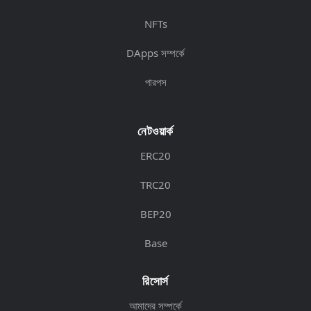
NFTs
DApps সম্পর্কে
পারপস
নেটওয়ার্ক
ERC20
TRC20
BEP20
Base
রিসোর্স
আমাদের সম্পর্কে