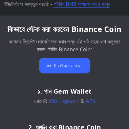
টিউটোরিয়াল প্রস্তুত করেছি -
স্টেকিং BNB সম্পর্কে আরও জানুন
কিভাবে স্টেক করা করবেন Binance Coin
আপনার ক্রিপ্টো ওয়ালেটে শুরু করার জন্য এই ৩টি সহজ ধাপ অনুসরণ
করুন স্টেকিং Binance Coin:
এখনই ডাউনলোড করুন
১. পান Gem Wallet
ওয়ালেট:
iOS
,
অ্যান্ড্রয়েড
&
APK
2. অর্জন করা Binance Coin