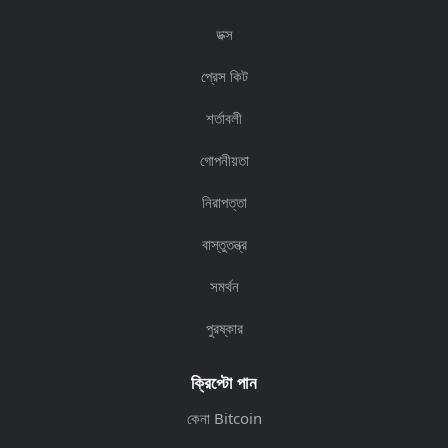
ডক্স
প্রেস কিট
শর্তাবলী
গোপনীয়তা
নিরাপত্তা
বাস্তুতন্ত্র
সমর্থন
পুরষ্কার
ক্রিপ্টো পান
কেনা Bitcoin