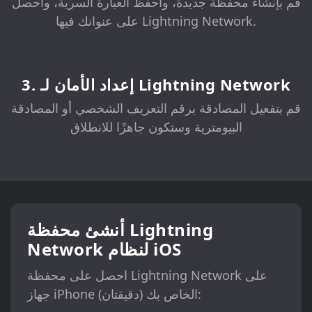
قم بإنشاء محفظة جديدة، واحفظ العبارة السرية، واحصل
على عنوانك فيها Lightning Network.
3. إعداد الأمان لـ Lightning Network
قم بتفعيل المصادقة برقم التعريف الشخصي أو المصادقة
البيومترية وستكون جاهزًا للانطلاق
أنشئ محفظة Lightning
Network لنظام iOS
احصل على محفظة Lightning Network على
جهاز iPhone الخاص بك (دقيقتان):