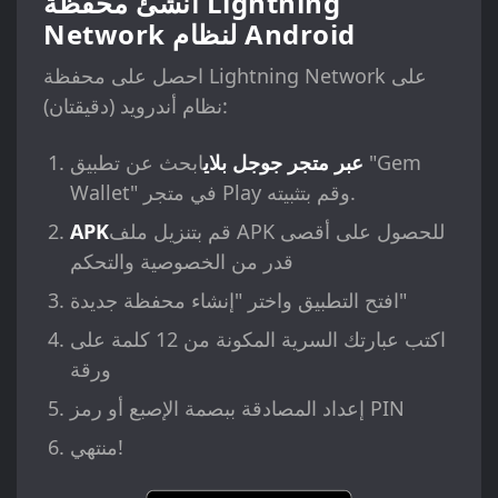
أنشئ محفظة Lightning
Network لنظام Android
احصل على محفظة Lightning Network على
نظام أندرويد (دقيقتان):
عبر متجر جوجل بلاي
ابحث عن تطبيق "Gem
Wallet" في متجر Play وقم بتثبيته.
قم بتنزيل ملف APK للحصول على أقصى
APK
قدر من الخصوصية والتحكم
افتح التطبيق واختر "إنشاء محفظة جديدة"
اكتب عبارتك السرية المكونة من 12 كلمة على
ورقة
إعداد المصادقة ببصمة الإصبع أو رمز PIN
منتهي!