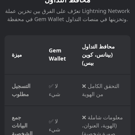
تعرّف على الفرق بين تخزين عملة Lightning Network
في محفظة Gem Wallet وتخزينها في منصات التداول.
محافظ التداول
Gem
(بينانس، كوين
ميزة
Wallet
بيس)
❌ التحقق الكامل
✅ لا
التسجيل
من الهوية
شيء
مطلوب
❌ معلومات شاملة
جمع
✅ لا
(الهوية، العنوان،
البيانات
شيء
صورة شخصية)
الشخصية