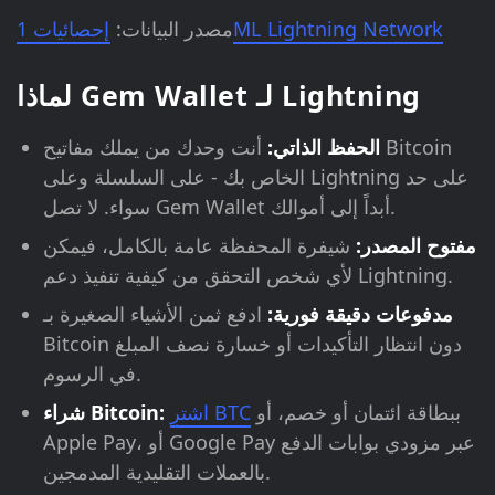
إحصائيات 1ML Lightning Network
مصدر البيانات:
لماذا Gem Wallet لـ Lightning
الحفظ الذاتي:
أنت وحدك من يملك مفاتيح Bitcoin
الخاص بك - على السلسلة وعلى Lightning على حد
سواء. لا تصل Gem Wallet أبداً إلى أموالك.
مفتوح المصدر:
شيفرة المحفظة عامة بالكامل، فيمكن
لأي شخص التحقق من كيفية تنفيذ دعم Lightning.
مدفوعات دقيقة فورية:
ادفع ثمن الأشياء الصغيرة بـ
Bitcoin دون انتظار التأكيدات أو خسارة نصف المبلغ
في الرسوم.
ببطاقة ائتمان أو خصم، أو
اشترِ BTC
شراء Bitcoin:
Apple Pay، أو Google Pay عبر مزودي بوابات الدفع
بالعملات التقليدية المدمجين.