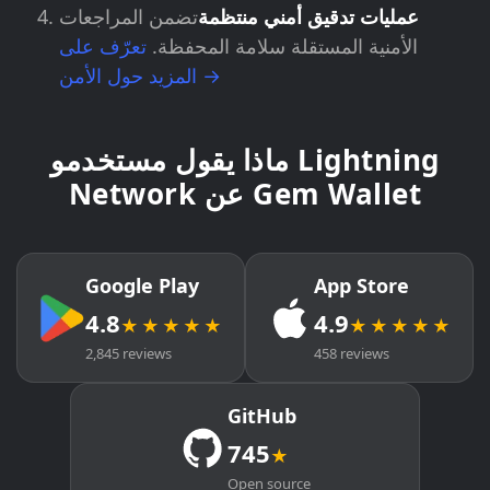
عمليات تدقيق أمني منتظمة
تضمن المراجعات
الأمنية المستقلة سلامة المحفظة.
تعرّف على
المزيد حول الأمن →
ماذا يقول مستخدمو Lightning
Network عن Gem Wallet
Google Play
App Store
4.8
4.9
★★★★★
★★★★★
2,845 reviews
458 reviews
GitHub
745
★
Open source