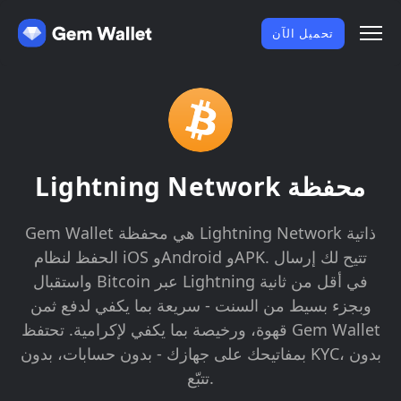
تحميل الآن
Lightning Network محفظة
Gem Wallet هي محفظة Lightning Network ذاتية
الحفظ لنظام iOS وAndroid وAPK. تتيح لك إرسال
واستقبال Bitcoin عبر Lightning في أقل من ثانية
وبجزء بسيط من السنت - سريعة بما يكفي لدفع ثمن
قهوة، ورخيصة بما يكفي لإكرامية. تحتفظ Gem Wallet
بمفاتيحك على جهازك - بدون حسابات، بدون KYC، بدون
تتبّع.