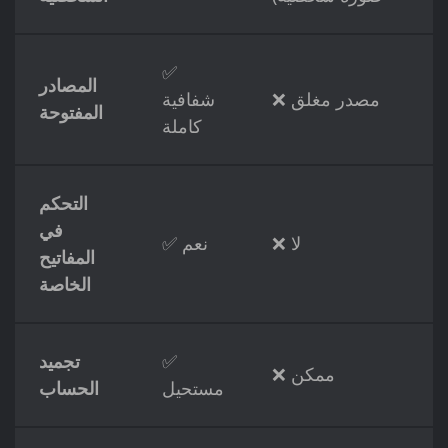
✅
المصادر
❌ مصدر مغلق
شفافية
المفتوحة
كاملة
التحكم
في
❌ لا
✅ نعم
المفاتيح
الخاصة
✅
تجميد
❌ ممكن
مستحيل
الحساب