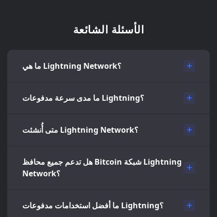
الأسئلة الشائعة
ما هي Lightning Network؟
ما مدى سرعة مدفوعات Lightning؟
متى أُنشئت Lightning Network؟
هل تدعم جميع محافظ Bitcoin شبكة Lightning
Network؟
ما أفضل استخدامات مدفوعات Lightning؟