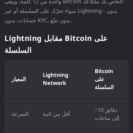
واحدة من 12 كلمة، ويبقى Bitcoin الخاص بك ملكاً لك
سواء تحرّك على السلسلة أو عبر Lightning - بدون
حسابات، بدون KYC، بدون تتبّع.
Lightning مقابل Bitcoin على
السلسلة
Bitcoin
Lightning
على
المعيار
Network
السلسلة
~10 دقائق
أقل من ثانية
السرعة
إلى ساعات