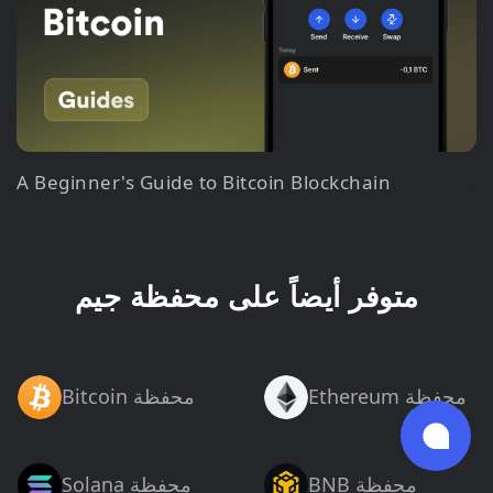
A Beginner's Guide to Bitcoin Blockchain
متوفر أيضاً على محفظة جيم
Ethereum محفظة
Bitcoin محفظة
BNB محفظة
Solana محفظة