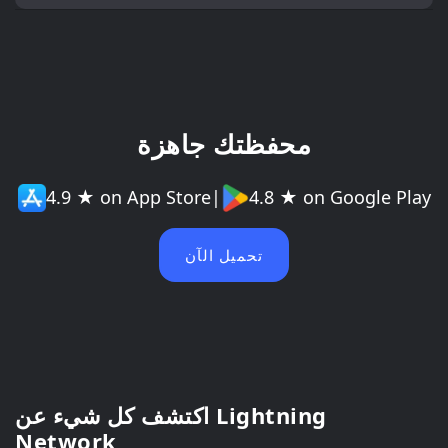
محفظتك جاهزة
4.9 ★ on App Store
|
4.8 ★ on Google Play
تحميل الآن
اكتشف كل شيء عن Lightning
Network