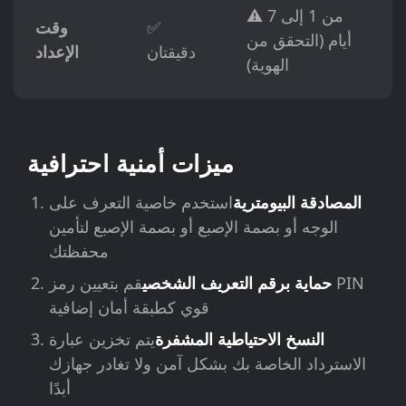
⚠️ من 1 إلى 7
✅
وقت
أيام (التحقق من
دقيقتان
الإعداد
الهوية)
ميزات أمنية احترافية
المصادقة البيومترية
استخدم خاصية التعرف على
الوجه أو بصمة الإصبع أو بصمة الإصبع لتأمين
محفظتك
حماية برقم التعريف الشخصي
قم بتعيين رمز PIN
قوي كطبقة أمان إضافية
النسخ الاحتياطية المشفرة
يتم تخزين عبارة
الاسترداد الخاصة بك بشكل آمن ولا تغادر جهازك
أبدًا