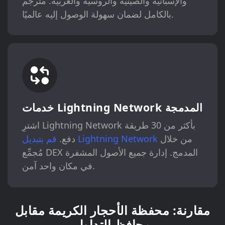
والإسبانية والصينية والروسية والعربية. مُترجم
بالكامل لضمان سهولة الوصول إليه عالميًا.
خدمات Lightning Network المدمجة
اشترِ Lightning Network بأكثر من 30 طريقة
من خلال
قم بتبديل Lightning Network
دفع.
مُجمِّع DEX المدمج. إدارة جميع الأصول المشفرة
في مكان واحد آمن.
مقارنة: محفظة الأحجار الكريمة مقابل
محافظ التداول