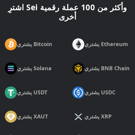
اشترِ Sei وأكثر من 100 عملة رقمية
أخرى
يشتري Ethereum
يشتري Bitcoin
يشتري BNB Chain
يشتري Solana
يشتري USDC
يشتري USDT
يشتري XRP
يشتري XAUT