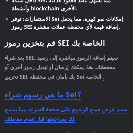
داخل شبكة Sei، مما يسهل تنفيذ العقود الذكية
وأنشطة blockchain الأخرى.
الاستثمارات:
توفر Sei إمكانات نمو كبيرة، مما يجعل
رموز SEI إضافة قيمة لأي محفظة عملات مشفرة.
قم بتخزين رموز SEI الخاصة بك
بعد شراء SEI، سيتم إضافة الرموز مباشرة إلى رصيد
محفظتك. هنا، يمكنك إرسال أو تبديل رموز أخرى أو
.
تخزين SEI بك بأمان في محفظة Sei الخاصة
ما هي رسوم شراء Sei؟
سيتم عرض جميع الرسوم على صفحة الشراء، مما يسمح
لك بمراجعتها قبل إتمام معاملتك.