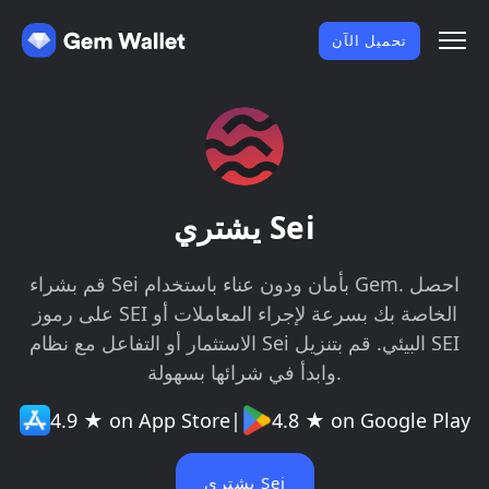
تحميل الآن
يشتري Sei
قم بشراء Sei بأمان ودون عناء باستخدام Gem. احصل
على رموز SEI الخاصة بك بسرعة لإجراء المعاملات أو
الاستثمار أو التفاعل مع نظام Sei البيئي. قم بتنزيل SEI
وابدأ في شرائها بسهولة.
4.9 ★ on App Store
|
4.8 ★ on Google Play
يشتري Sei