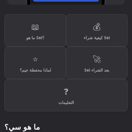
📖
💰
كيفية شراء Sei
ما هو Sei؟
⭐
🚀
Sei بعد الشراء
لماذا محفظة جيم؟
❓
التعليمات
ما هو سي؟