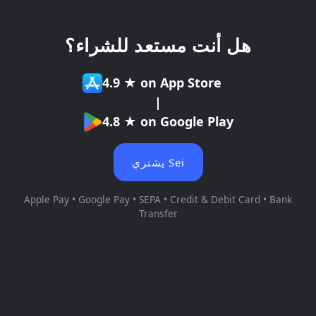
هل أنت مستعد للشراء؟
4.9 ★ on App Store
|
4.8 ★ on Google Play
يشتري Sei
Apple Pay • Google Pay • SEPA • Credit & Debit Card • Bank
Transfer