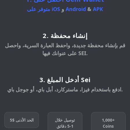
APK
&
Android
و
iOS
متوفر على
2. إنشاء محفظة
قم بإنشاء محفظة جديدة، واحفظ العبارة السرية، واحصل
على عنوانك فيها SEI.
3. أدخل المبلغ Sei
ادفع باستخدام فيزا، ماستركارد، أبل باي، أو جوجل باي.
1,000+
توصيل خلال
الحد الأدنى
$5
Coins
1-5 دقائق