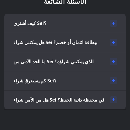
الأسئلة الشائعة
كيف أشتري Sei؟
هل يمكنني شراء Sei ببطاقة ائتمان أو خصم؟
ما الحد الأدنى من Sei الذي يمكنني شراؤه؟
كم يستغرق شراء Sei؟
هل من الآمن شراء Sei في محفظة ذاتية الحفظ؟