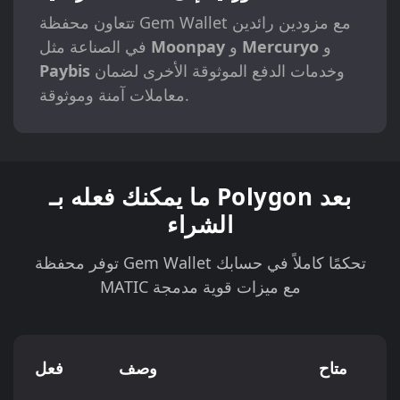
تتعاون محفظة Gem Wallet مع مزودين رائدين
و
Mercuryo
و
Moonpay
في الصناعة مثل
وخدمات الدفع الموثوقة الأخرى لضمان
Paybis
معاملات آمنة وموثوقة.
ما يمكنك فعله بـ Polygon بعد
الشراء
توفر محفظة Gem Wallet تحكمًا كاملاً في حسابك
MATIC مع ميزات قوية مدمجة
متاح
وصف
فعل