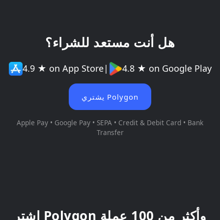
هل أنت مستعد للشراء؟
4.9 ★ on App Store
|
4.8 ★ on Google Play
يشتري Polygon
Apple Pay • Google Pay • SEPA • Credit & Debit Card • Bank
Transfer
اشترِ Polygon وأكثر من 100 عملة