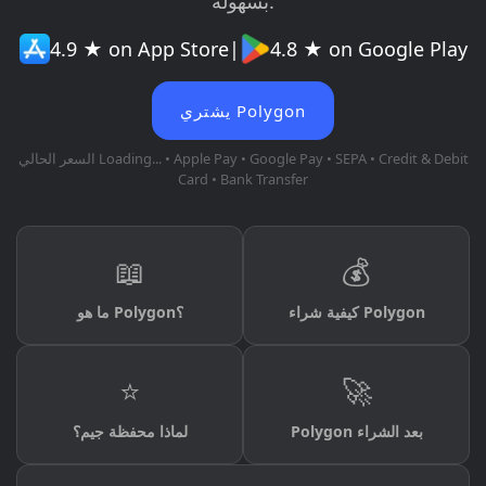
بسهولة.
4.9 ★ on App Store
|
4.8 ★ on Google Play
يشتري Polygon
• Apple Pay • Google Pay • SEPA • Credit & Debit
Loading...
السعر الحالي
Card • Bank Transfer
📖
💰
كيفية شراء Polygon
ما هو Polygon؟
⭐
🚀
Polygon بعد الشراء
لماذا محفظة جيم؟