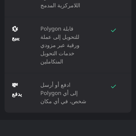
اللامركزية المدمج
✓
Polygon قابلة
💱
للتحويل إلى عملة
يبيع
ورقية عبر مزودي
خدمات التحويل
المتكاملين
✓
ادفع أو أرسل
💸
Polygon إلى أي
يدفع
شخص، في أي مكان