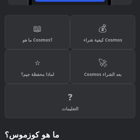
📖
💰
كيفية شراء Cosmos
ما هو Cosmos؟
⭐
🚀
Cosmos بعد الشراء
لماذا محفظة جيم؟
❓
التعليمات
ما هو كوزموس؟