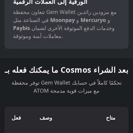
الورقية إلى العملات الرقمية
تتعاون محفظة Gem Wallet مع مزودين رائدين
و
Mercuryo
و
Moonpay
في الصناعة مثل
وخدمات الدفع الموثوقة الأخرى لضمان
Paybis
معاملات آمنة وموثوقة.
ما يمكنك فعله بـ Cosmos بعد الشراء
توفر محفظة Gem Wallet تحكمًا كاملاً في حسابك
ATOM مع ميزات قوية مدمجة
متاح
وصف
فعل