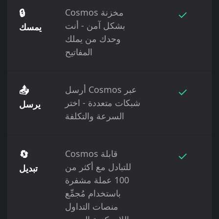
✓
Cosmos مخزنة
🔒
بشكل آمن - أنت
يمسك
وحدك من يملك
المفاتيح
✓
أرسل Cosmos عبر
📤
شبكات متعددة - اختر
يرسل
السرعة والتكلفة
✓
Cosmos قابلة
🔄
للتبادل مع أكثر من
تبديل
100 عملة مشفرة
باستخدام مُجمِّع
منصات التداول