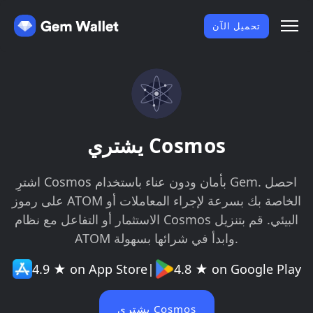
تحميل الآن
يشتري Cosmos
اشترِ Cosmos بأمان ودون عناء باستخدام Gem. احصل
على رموز ATOM الخاصة بك بسرعة لإجراء المعاملات أو
الاستثمار أو التفاعل مع نظام Cosmos البيئي. قم بتنزيل
ATOM وابدأ في شرائها بسهولة.
4.9 ★ on App Store
|
4.8 ★ on Google Play
يشتري Cosmos