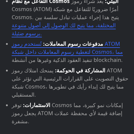
التفاعل مع نظام Cosmos البيئي:
يعد شراء رموز
Cosmos (ATOM) أمرًا ضروريًا للتفاعل مع شبكة
Cosmos. يتيح هذا إجراء عمليات تبادل سلسة بين
المختلفة، مما يتيح لك الوصول إلى أصول متنوعة
برسوم ضئيلة.
مدفوعات رسوم المعاملات:
تُستخدم رموز ATOM
لتغطية رسوم المعاملات داخل شبكة Cosmos، مما
تنفيذ العقود الذكية وغيرها من أنشطة blockchain.
المشاركة في الحوكمة:
يمنحك امتلاك رموز ATOM
حقوق التصويت على القرارات الرئيسية التي تؤثر على
شبكة Cosmos، مما يتيح لك إبداء رأيك في تطويرها
المستقبلي.
الاستثمارات:
توفر Cosmos إمكانات نمو كبيرة، مما
يجعل رموز ATOM إضافة قيمة لأي محفظة عملات
مشفرة.