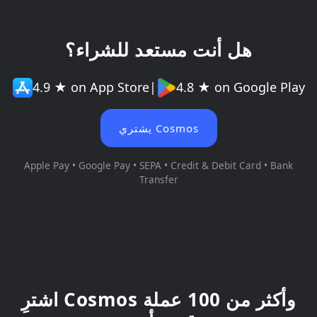
هل أنت مستعد للشراء؟
4.9 ★ on App Store
|
4.8 ★ on Google Play
يشتري Cosmos
Apple Pay • Google Pay • SEPA • Credit & Debit Card • Bank
Transfer
اشترِ Cosmos وأكثر من 100 عملة