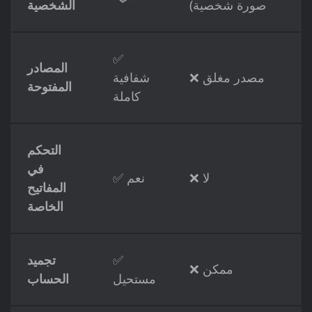
صورة شخصية)
الشخصية
✅
المصادر
❌ مصدر مغلق
شفافية
المفتوحة
كاملة
التحكم
في
❌ لا
✅ نعم
المفاتيح
الخاصة
✅
تجميد
❌ ممكن
مستحيل
الحساب