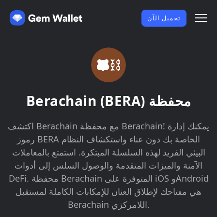
تحميل الآن
Berachain (BERA) محفظة
اكتشف Berachain مع محفظة Berachain! يمكنك إدارة
رموز BERA الخاصة بك دون عناء واستكشاف النظام
البيئي الفريد لهذه السلسلة المبتكرة. استمتع بالمعاملات
الآمنة والميزات المتقدمة والوصول السلس إلى أدوات
DeFi. محفظة Berachain المتوفرة على iOS وAndroid
هي مفتاحك لإطلاق العنان للإمكانات الكاملة لمستقبل
Berachain اللامركزي.