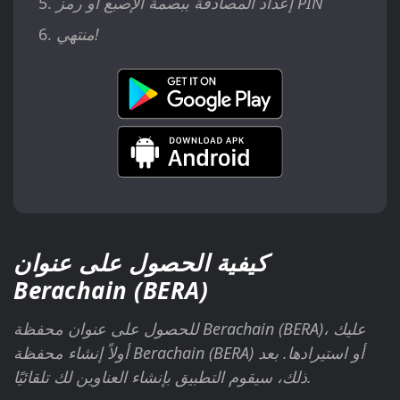
إعداد المصادقة ببصمة الإصبع أو رمز PIN
منتهي!
كيفية الحصول على عنوان
Berachain (BERA)
للحصول على عنوان محفظة Berachain (BERA)، عليك
أولاً إنشاء محفظة Berachain (BERA) أو استيرادها. بعد
ذلك، سيقوم التطبيق بإنشاء العناوين لك تلقائيًا.