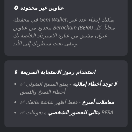
🔄 عناوين غير محدودة
في محفظة Gem Wallet، يمكنك إنشاء عدد غير
محدود من عناوين Berachain (BERA) مجاناً. كل
عنوان مشتق من عبارة الاسترداد الخاصة بك
ويبقى تحت سيطرتك إلى الأبد.
📱 استخدام رموز الاستجابة السريعة
لا توجد أخطاء إملائية
- يمنع المسح الضوئي
✅
أخطاء النسخ واللصق
معاملات أسرع
- فقط أظهر شاشة هاتفك
✅
مدفوعات BERA
مثالي للحضور الشخصي
✅