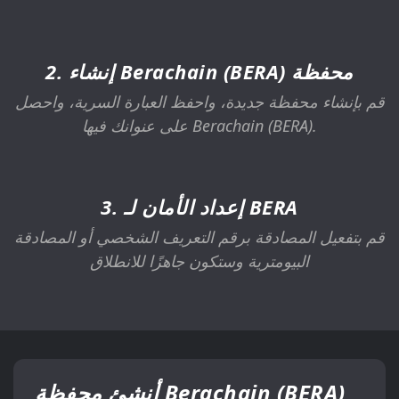
2. إنشاء Berachain (BERA) محفظة
قم بإنشاء محفظة جديدة، واحفظ العبارة السرية، واحصل
على عنوانك فيها Berachain (BERA).
3. إعداد الأمان لـ BERA
قم بتفعيل المصادقة برقم التعريف الشخصي أو المصادقة
البيومترية وستكون جاهزًا للانطلاق
أنشئ محفظة Berachain (BERA)