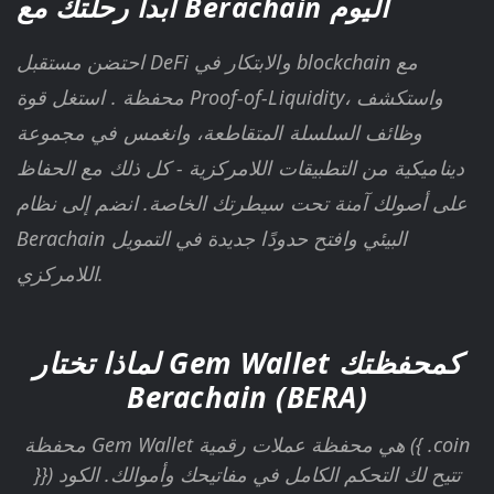
ابدأ رحلتك مع Berachain اليوم
احتضن مستقبل DeFi والابتكار في blockchain مع
محفظة
. استغل قوة Proof-of-Liquidity، واستكشف
وظائف السلسلة المتقاطعة، وانغمس في مجموعة
ديناميكية من التطبيقات اللامركزية - كل ذلك مع الحفاظ
على أصولك آمنة تحت سيطرتك الخاصة. انضم إلى نظام
Berachain البيئي وافتح حدودًا جديدة في التمويل
اللامركزي.
لماذا تختار Gem Wallet كمحفظتك
Berachain (BERA)
محفظة Gem Wallet هي محفظة عملات رقمية ({ .coin
}}) تتيح لك التحكم الكامل في مفاتيحك وأموالك. الكود