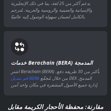
يدعم أكثر من 25 لغة، بما في ذلك الإنجليزية
والإسبانية والصينية والروسية والعربية. مُترجم
بالكامل لضمان سهولة الوصول إليه عالميًا.
خدمات Berachain (BERA) المدمجة
اشترِ Berachain (BERA) بأكثر من 30 طريقة دفع.
من خلال مُجمِّع DEX المدمج.
قم بتبديل BERA
إدارة جميع الأصول المشفرة في مكان واحد آمن.
مقارنة: محفظة الأحجار الكريمة مقابل