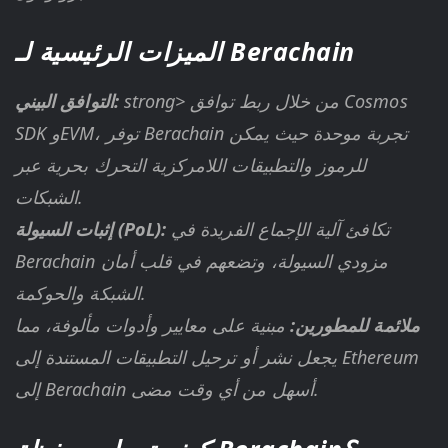
الميزات الرئيسية لـ Berachain
strong> من خلال ربط توافق Cosmos
التوافق البيني:
SDK وEVM، توفر Berachain تجربة موحدة حيث يمكن
للرموز والتطبيقات اللامركزية التحرك بحرية عبر
الشبكات.
تكافئ آلية الإجماع الفريدة في
إثبات السيولة (PoL):
Berachain مزودي السيولة، وتضعهم في قلب أمان
الشبكة والحوكمة.
ملائمة للمطورين:
مبنية على معايير وأدوات مألوفة، مما
يجعل نشر أو ترحيل التطبيقات المستندة إلى Ethereum
إلى Berachain أسهل من أي وقت مضى.