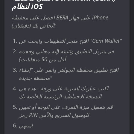
لنظام iOS
احصل على محفظة BERA على جهاز iPhone
الخاص بك (دقيقتان):
افتح متجر التطبيقات وابحث عن "Gem Wallet"
قم بتنزيل التطبيق وتثبيته (إنه مجاني وحجمه
أقل من 50 ميجابايت)
افتح تطبيق محفظة الجواهر وانقر على "إنشاء
محفظة جديدة"
اكتب عبارتك السرية على ورقة - هذه هي
النسخة الاحتياطية الرئيسية الخاصة بك
قم بتفعيل ميزة التعرف على الوجه أو تعيين
رمز PIN للوصول السريع والآمن
منتهي!