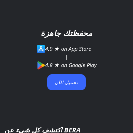
محفظتك جاهزة
4.9 ★ on App Store
|
4.8 ★ on Google Play
تحميل الآن
اكتشف كل شيء عن BERA