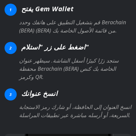
يفتح Gem Wallet
1
قم بتشغيل التطبيق على هاتفك وحدد Berachain
(BERA) (BERA) من قائمة الأصول الخاصة بك.
اضغط على زر "استلام"
2
ستجد زرًا كبيرًا أسفل الشاشة. سيظهر عنوان
محفظة Berachain (BERA) الخاصة بك كنص
وكرمز QR.
انسخ عنوانك
3
انسخ العنوان إلى الحافظة، أو شارك رمز الاستجابة
السريعة، أو أرسله مباشرة عبر تطبيقات المراسلة.