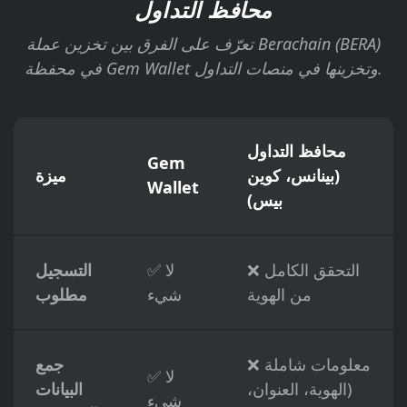
محافظ التداول
تعرّف على الفرق بين تخزين عملة Berachain (BERA)
في محفظة Gem Wallet وتخزينها في منصات التداول.
محافظ التداول
Gem
(بينانس، كوين
ميزة
Wallet
بيس)
❌ التحقق الكامل
✅ لا
التسجيل
من الهوية
شيء
مطلوب
❌ معلومات شاملة
جمع
✅ لا
(الهوية، العنوان،
البيانات
شيء