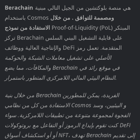
هي منصة بلوكتشين من الجيل التالي مبنية
Berachain
ومصممة للتوافق
. من خلال
باستخدام Cosmos
Proof-of-Liquidity (PoL) المبتكر
الاستفادة من نموذج
تركز Berachain على قابلية التشغيل البيني السلس
والإنتاجية العالية ووظائف DeFi المتقدمة. تعمل رمز
الأصلي على تشغيل معاملات الشبكة والحوكمة
والمكافآت، مما يضع Berachain في موقع رائد في
النظام البيئي المالي اللامركزي المتطور باستمرار.
من خلال بنية Berachain الفريدة، يمكن للمطورين
الاستفادة من كل من نظامي Cosmos و البيئيين، وسد
الفجوة لمجموعة متنوعة من تطبيقات اللامركزية. سواء
كنت تقوم بإيداع الرموز أو التفاعل مع بروتوكولات DeFi
أو أو استكشاف أسواق NFT، تهدف Berachain إلى تقديم