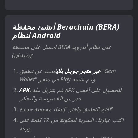
أنشئ محفظة Berachain (BERA)
لنظام Android
احصل على محفظة BERA على نظام أندرويد
(دقيقتان):
عبر متجر جوجل بلاي
ابحث عن تطبيق "Gem
Wallet" في متجر Play وقم بتثبيته.
قم بتنزيل ملف APK للحصول على أقصى
APK
قدر من الخصوصية والتحكم
افتح التطبيق واختر "إنشاء محفظة جديدة"
اكتب عبارتك السرية المكونة من 12 كلمة على
ورقة